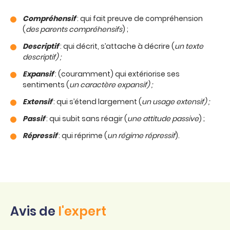
Compréhensif
: qui fait preuve de compréhension
(
des parents compréhensifs
) ;
Descriptif
: qui décrit, s’attache à décrire (
un texte
descriptif) ;
Expansif
: (couramment) qui extériorise ses
sentiments (
un caractère expansif) ;
Extensif
: qui s’étend largement (
un usage extensif) ;
Passif
: qui subit sans réagir (
une attitude passive
) ;
Répressif
: qui réprime (
un régime répressif
).
Avis de
l'expert