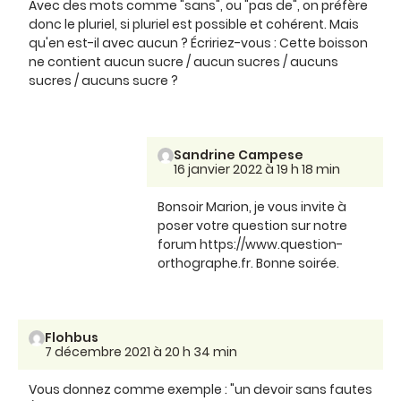
Avec des mots comme "sans", ou "pas de", on préfère
donc le pluriel, si pluriel est possible et cohérent. Mais
qu'en est-il avec aucun ? Écririez-vous : Cette boisson
ne contient aucun sucre / aucun sucres / aucuns
sucres / aucuns sucre ?
Sandrine Campese
16 janvier 2022 à 19 h 18 min
Bonsoir Marion, je vous invite à
poser votre question sur notre
forum https://www.question-
orthographe.fr. Bonne soirée.
Flohbus
7 décembre 2021 à 20 h 34 min
Vous donnez comme exemple : "un devoir sans fautes