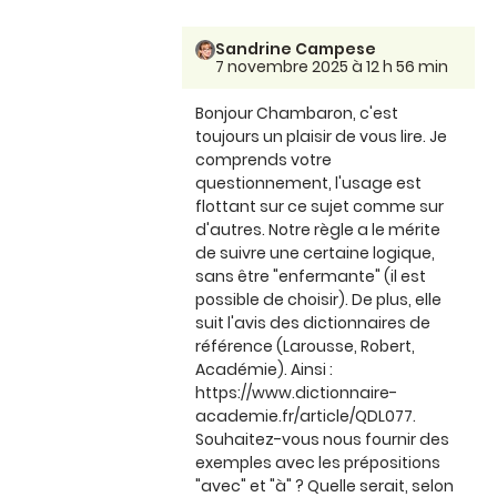
Sandrine Campese
7 novembre 2025 à 12 h 56 min
Bonjour Chambaron, c'est
toujours un plaisir de vous lire. Je
comprends votre
questionnement, l'usage est
flottant sur ce sujet comme sur
d'autres. Notre règle a le mérite
de suivre une certaine logique,
sans être "enfermante" (il est
possible de choisir). De plus, elle
suit l'avis des dictionnaires de
référence (Larousse, Robert,
Académie). Ainsi :
https://www.dictionnaire-
academie.fr/article/QDL077.
Souhaitez-vous nous fournir des
exemples avec les prépositions
"avec" et "à" ? Quelle serait, selon