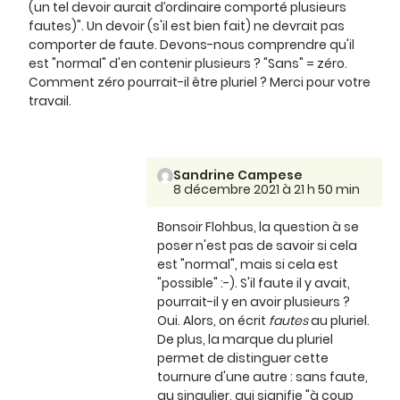
(un tel devoir aurait d’ordinaire comporté plusieurs
fautes)". Un devoir (s'il est bien fait) ne devrait pas
comporter de faute. Devons-nous comprendre qu'il
est "normal" d'en contenir plusieurs ? "Sans" = zéro.
Comment zéro pourrait-il être pluriel ? Merci pour votre
travail.
Sandrine Campese
8 décembre 2021 à 21 h 50 min
Bonsoir Flohbus, la question à se
poser n'est pas de savoir si cela
est "normal", mais si cela est
"possible" :-). S'il faute il y avait,
pourrait-il y en avoir plusieurs ?
Oui. Alors, on écrit
fautes
au pluriel.
De plus, la marque du pluriel
permet de distinguer cette
tournure d'une autre : sans faute,
au singulier, qui signifie "à coup