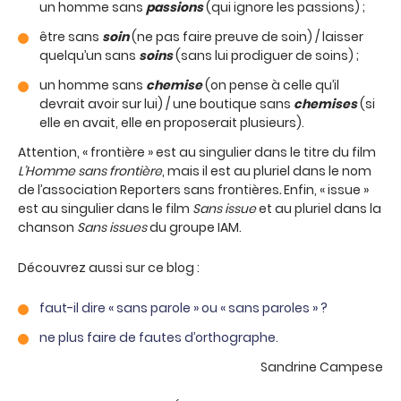
un homme sans
passions
(qui ignore les passions) ;
être sans
soin
(ne pas faire preuve de soin) / laisser
quelqu’un sans
soins
(sans lui prodiguer de soins) ;
un homme sans
chemise
(on pense à celle qu’il
devrait avoir sur lui) / une boutique sans
chemises
(si
elle en avait, elle en proposerait plusieurs).
Attention, « frontière » est au singulier dans le titre du film
L’Homme sans frontière
, mais il est au pluriel dans le nom
de l’association Reporters sans frontières
.
Enfin, « issue »
est au singulier dans le film
Sans issue
et au pluriel dans la
chanson
Sans issues
du groupe IAM.
Découvrez aussi sur ce blog :
faut-il dire « sans parole » ou « sans paroles » ?
ne plus faire de fautes d’orthographe.
Sandrine Campese