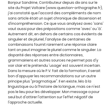
Bonjour Sandrine, Contributeur depuis dix ans sur le
site du Projet Voltaire (www.question-orthographe.fr),
j'ai constaté que l'accord des compléments de nom
sans article était un sujet chronique de dissension et
d'incompréhension. Ce que vous analysez avec 'sans'
vaut aussi pour des prépositions comme 'avec' ou 'à'.
Autrement dit, en dehors de certains cas évidents de
singulier et de pluriel, l'analyse de centaines de
combinaisons fournit rarement une réponse claire
tant on peut imaginer le pluriel comme le singulier. La
disparité des réponses entre dictionnaires,
grammairiens et autres sources ne permet pas d'y
voir clair et le prétendu 'usage' est souvent incertain.
Dans la mesure où le P.V. fait de la formation, il serait
bon d'appuyer les recommandations sur un autre
principe plus "pragmatique". Il en existe, liés à la
linguistique ou à l'histoire de la langue, mais ce n'est
pas le lieu pour les développer. Mon message a pour
seul but d'attirer l'attention sur l'effet négatif de
l'approche actuelle.