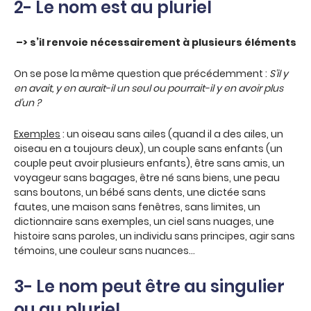
2- Le nom est au pluriel
–> s’il renvoie nécessairement à plusieurs éléments
On se pose la même question que précédemment :
S’il y
en avait, y en aurait-il un seul ou pourrait-il y en avoir plus
d’un ?
Exemples
: un oiseau sans ailes (quand il a des ailes, un
oiseau en a toujours deux), un couple sans enfants (un
couple peut avoir plusieurs enfants), être sans amis, un
voyageur sans bagages, être né sans biens, une peau
sans boutons, un bébé sans dents, une dictée sans
fautes, une maison sans fenêtres, sans limites, un
dictionnaire sans exemples, un ciel sans nuages, une
histoire sans paroles, un individu sans principes, agir sans
témoins, une couleur sans nuances…
3- Le nom peut être au singulier
ou au pluriel