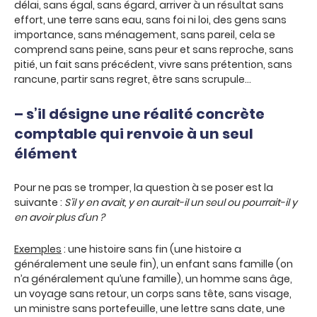
délai, sans égal, sans égard, arriver à un résultat sans
effort, une terre sans eau, sans foi ni loi, des gens sans
importance, sans ménagement, sans pareil, cela se
comprend sans peine, sans peur et sans reproche, sans
pitié, un fait sans précédent, vivre sans prétention, sans
rancune, partir sans regret, être sans scrupule…
– s’il désigne une réalité concrète
comptable qui renvoie à un seul
élément
Pour ne pas se tromper, la question à se poser est la
suivante :
S’il y en avait, y en aurait-il un seul ou pourrait-il y
en avoir plus d’un ?
Exemples
: une histoire sans fin (une histoire a
généralement une seule fin), un enfant sans famille (on
n’a généralement qu’une famille), un homme sans âge,
un voyage sans retour, un corps sans tête, sans visage,
un ministre sans portefeuille, une lettre sans date, une