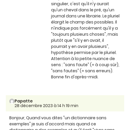
singulier, c'est qu'il n'y aurait
qu'un cheval dans le pré, qu'un
journal dans une librairie. Le pluriel
élargit le champ des possibles. Il
n'indique pas forcément qu'il y a
"toujours plusieurs choses", mais
plutôt que "s'il y en avait, il
pourrait y en avoir plusieurs",
hypothèse permise par le pluriel.
Attention à la petite nuance de
sens : "sans faute" (= à coup sûr),
"sans fautes" (= sans erreurs).
Bonne fin d'après-midi.
Papatte
28 décembre 2023 à 14 h 19 min
Bonjour, Quand vous dites "un dictionnaire sans
exemples" je suis d'accord mais quand ce
dictionnaire a des exemples et qu'il écrit "vivre sans