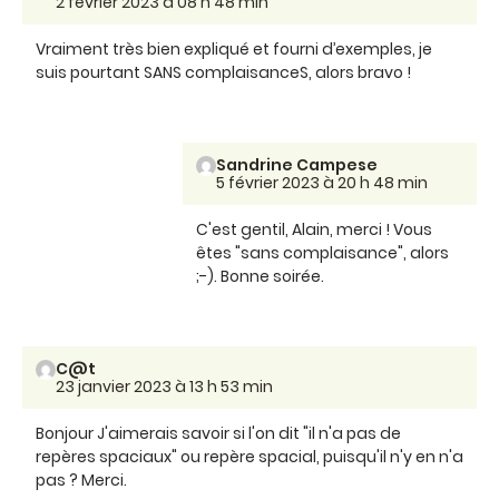
2 février 2023 à 08 h 48 min
Vraiment très bien expliqué et fourni d’exemples, je
suis pourtant SANS complaisanceS, alors bravo !
Sandrine Campese
5 février 2023 à 20 h 48 min
C'est gentil, Alain, merci ! Vous
êtes "sans complaisance", alors
;-). Bonne soirée.
C@t
23 janvier 2023 à 13 h 53 min
Bonjour J'aimerais savoir si l'on dit "il n'a pas de
repères spaciaux" ou repère spacial, puisqu'il n'y en n'a
pas ? Merci.