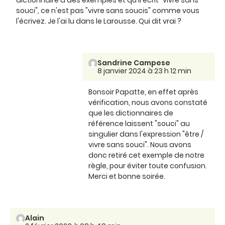
souci", ce n'est pas "vivre sans soucis" comme vous
l'écrivez. Je l'ai lu dans le Larousse. Qui dit vrai ?
Sandrine Campese
8 janvier 2024 à 23 h 12 min
Bonsoir Papatte, en effet après
vérification, nous avons constaté
que les dictionnaires de
référence laissent "souci" au
singulier dans l'expression "être /
vivre sans souci". Nous avons
donc retiré cet exemple de notre
règle, pour éviter toute confusion.
Merci et bonne soirée.
Alain