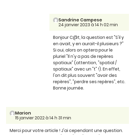
Sandrine Campese
24 janvier 2023 à 14 h 02 min
Bonjour C@t, la question est "S'il y
en avait, y en aurait-il plusieurs ?"
Si oui, alors on optera pour le
pluriel "Il n'y a pas de repères
spatiaux" (attention, "spatial /
spatiaux" avec un "t" !). En effet,
l'on dit plus souvent "avoir des
repères", "perdre ses repères", etc.
Bonne journée.
Marion
15 janvier 2022 à 14 h 31 min
Merci pour votre article ! J'ai cependant une question.