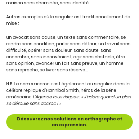
maison sans cheminée, sans identité…
Autres exemples où le singulier est traditionnellement de
mise :
un avocat sans cause, un texte sans commentaire, se
rendre sans condition, parler sans détour, un travail sans
difficulté, opérer sans douleur, sans doute, sans
encombre, sans inconvénient, agir sans obstacle, être
sans opinion, avancer un fait sans preuve, un homme
sans reproche, se livrer sans réserve…
N.B. Le nom « accroc » est également au singulier dans la
célèbre réplique d’Hannibal Smith, héros de la série
américaine
L’Agence tous risques
:
« J’adore quand un plan
se déroule sans accroc ! »
Découvrez nos solutions en orthographe et
en expression.