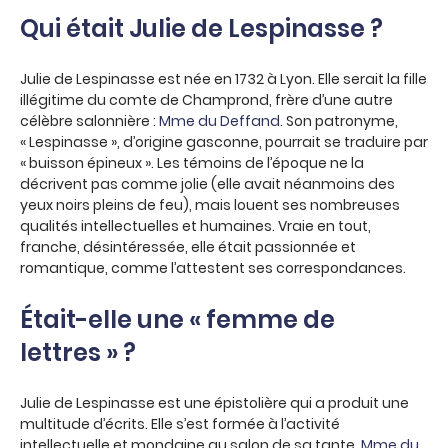
Qui était Julie de Lespinasse ?
Julie de Lespinasse est née en 1732 à Lyon. Elle serait la fille
illégitime du comte de Champrond, frère d’une autre
célèbre salonnière :
Mme du Deffand
. Son patronyme,
« Lespinasse », d’origine gasconne, pourrait se traduire par
« buisson épineux ». Les témoins de l’époque ne la
décrivent pas comme jolie (elle avait néanmoins des
yeux noirs pleins de feu), mais louent ses nombreuses
qualités intellectuelles et humaines. Vraie en tout,
franche, désintéressée, elle était passionnée et
romantique, comme l’attestent ses correspondances.
Était-elle une « femme de
lettres » ?
Julie de Lespinasse est une épistolière qui a produit une
multitude d’écrits. Elle s’est formée à l’activité
intellectuelle et mondaine au salon de sa tante,
Mme du