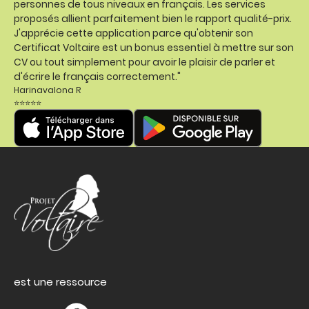
personnes de tous niveaux en français. Les services
proposés allient parfaitement bien le rapport qualité-prix.
J'apprécie cette application parce qu'obtenir son
Certificat Voltaire est un bonus essentiel à mettre sur son
CV ou tout simplement pour avoir le plaisir de parler et
d'écrire le français correctement."
Harinavalona R
⭐⭐⭐⭐⭐
est une ressource