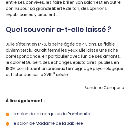
entre ses convives, les faire briller. Son salon est en outre
connu pour sa grande liberté de ton, des opinions
républicaines y circulent…
Quel souvenir a-t-elle laissé ?
Julie s’éteint en 1776, à peine âgée de 43 ans. Le fidèle
d’Alembert lui aurait fermé les yeux. Elle laisse une riche
correspondance, en particulier avec l’un de ses amants,
le colonel Guibert. Ses échanges épistolaires, publiés en
1809, constituent un précieux témoignage psychologique
e
et historique sur le XVIII
siècle.
Sandrine Campese
À lire également :
le salon de la marquise de Rambouillet
le salon de Madame de la Sablière