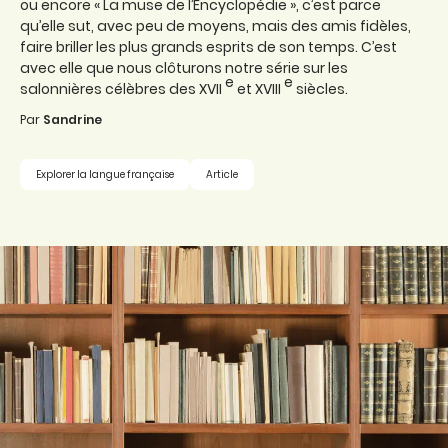
ou encore « La muse de l’Encyclopédie », c’est parce
qu’elle sut, avec peu de moyens, mais des amis fidèles,
faire briller les plus grands esprits de son temps. C’est
avec elle que nous clôturons notre série sur les
e
e
salonnières célèbres des XVII
et XVIII
siècles.
Par
Sandrine
Explorer la langue française
Article