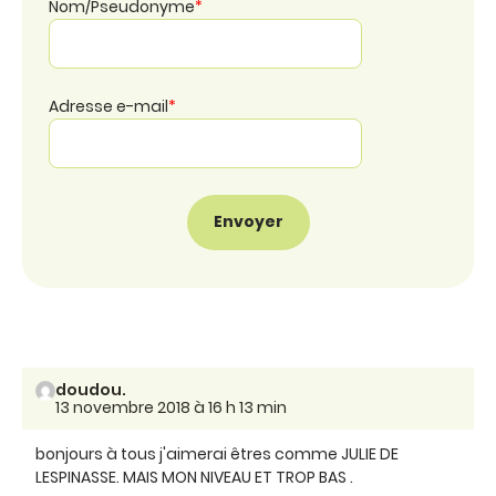
Nom/Pseudonyme
*
Adresse e-mail
*
doudou.
13 novembre 2018 à 16 h 13 min
bonjours à tous j'aimerai êtres comme JULIE DE
LESPINASSE. MAIS MON NIVEAU ET TROP BAS .