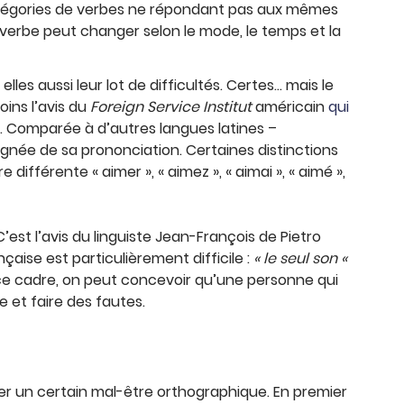
tégories de verbes ne répondant pas aux mêmes
 verbe peut changer selon le mode, le temps et la
les aussi leur lot de difficultés. Certes… mais le
ins l’avis du
Foreign Service Institut
américain
qui
. Comparée à d’autres langues latines –
ignée de sa prononciation. Certaines distinctions
fférente « aimer », « aimez », « aimai », « aimé »,
C’est l’avis du linguiste Jean-François de Pietro
nçaise est particulièrement difficile :
« le seul son «
e cadre, on peut concevoir qu’une personne qui
e et faire des fautes.
er un certain mal-être orthographique. En premier