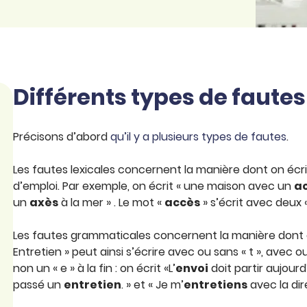
Différents types de faute
Précisons d’abord
qu’il y a plusieurs types de fautes
.
Les fautes lexicales concernent la manière dont on éc
d’emploi. Par exemple, on écrit « une maison avec un
a
un
axès
à la mer » . Le mot «
accès
» s’écrit avec deux «
Les fautes grammaticales concernent la manière dont o
Entretien » peut ainsi s’écrire avec ou sans « t », avec 
non un « e » à la fin : on écrit «L’
envoi
doit partir aujourd’
passé un
entretien
. » et « Je m’
entretiens
avec la dir