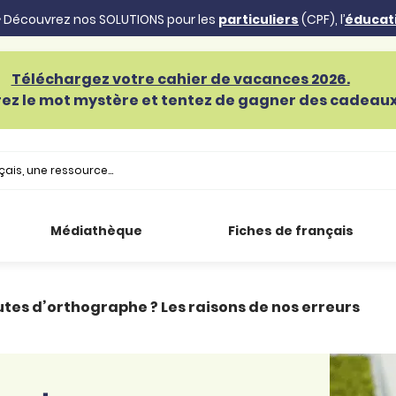
 Découvrez nos SOLUTIONS pour les
particuliers
(CPF), l’
éducat
Téléchargez votre cahier de vacances 2026.
ez le mot mystère et tentez de gagner des cadeaux 
Médiathèque
Fiches de français
utes d’orthographe ? Les raisons de nos erreurs