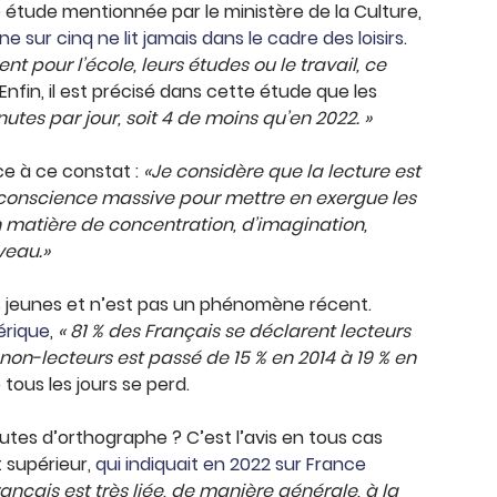
e étude mentionnée par le ministère de la Culture,
ne sur cinq ne lit jamais dans le cadre des loisirs
.
sent pour l’école, leurs études ou le travail, ce
Enfin, il est précisé dans cette étude que les
utes par jour, soit 4 de moins qu’en 2022. »
ce à ce constat :
«Je considère que la lecture est
de conscience massive pour mettre en exergue les
n matière de concentration, d’imagination,
veau.»
s jeunes et n’est pas un phénomène récent.
érique
,
« 81 % des Français se déclarent lecteurs
e non-lecteurs est passé de 15 % en 2014 à 19 % en
 tous les jours se perd.
tes d’orthographe ? C’est l’avis en tous cas
 supérieur,
qui indiquait en 2022 sur France
rançais est très liée, de manière générale, à la