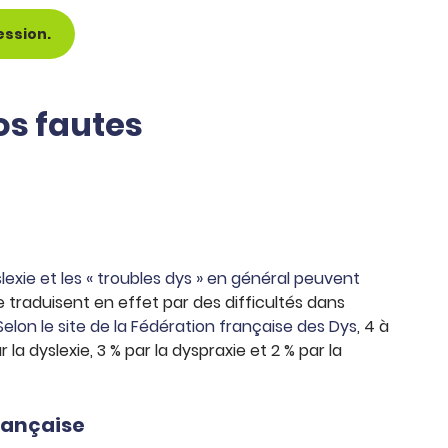
ession.
os fautes
lexie et les « troubles dys » en général peuvent
e traduisent en effet par des difficultés dans
Selon le site de la Fédération française des Dys
, 4 à
a dyslexie, 3 % par la dyspraxie et 2 % par la
française