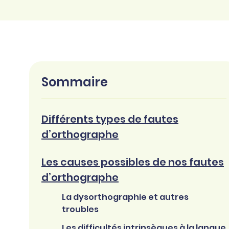
Sommaire
Différents types de fautes
d’orthographe
Les causes possibles de nos fautes
d’orthographe
La dysorthographie et autres
troubles
Les difficultés intrinsèques à la langue