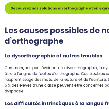
Découvrez nos solutions en orthographe et en expr
Les causes possibles de n
d’orthographe
La dysorthographie et autres troubles
Commençons par l’évidence :
la dysorthographie, la dys
être à l’origine de fautes d’orthographe
. Ces troubles s
l’apprentissage des mots, de la lecture et de l’écriture.
5 % des élèves d’une classe peuvent être concernés par l
dysphasie.
Les difficultés intrinsèques à la langue 