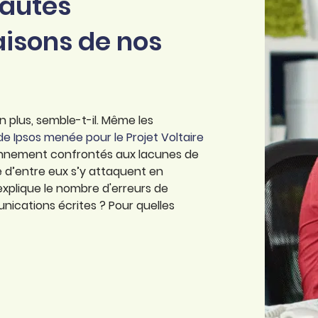
fautes
aisons de nos
en plus, semble-t-il. Même les
e Ipsos menée pour le Projet Voltaire
iennement confrontés aux lacunes de
 d’entre eux s’y attaquent en
i explique le nombre d'erreurs de
ications écrites ? Pour quelles