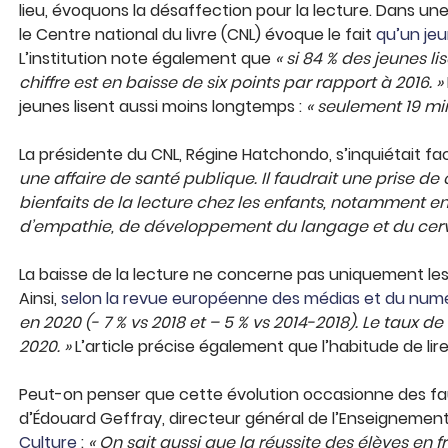
lieu, évoquons la désaffection pour la lecture. Dans un
le Centre national du livre (CNL) évoque le fait
qu’un jeu
L’institution note également que
« si 84 % des jeunes li
chiffre est en baisse de six points par rapport à 2016. »
jeunes lisent aussi moins longtemps :
« seulement 19 min
La présidente du CNL, Régine Hatchondo, s’inquiétait fa
une affaire de santé publique. Il faudrait une prise 
bienfaits de la lecture chez les enfants, notamment e
d’empathie, de développement du langage et du cer
La baisse de la lecture ne concerne pas uniquement le
Ainsi,
selon la revue européenne des médias et du num
en 2020 (- 7 % vs 2018 et – 5 % vs 2014-2018). Le taux d
2020. »
L’article précise également que l’habitude de lire
Peut-on penser que cette évolution occasionne des fau
d’Édouard Geffray, directeur général de l’Enseignement
Culture
:
« On sait aussi que la réussite des élèves en f