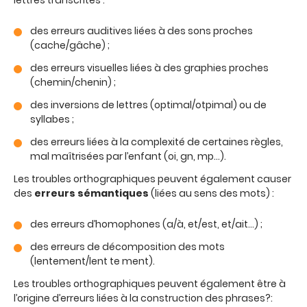
lettres transcrites :
des erreurs auditives liées à des sons proches
(cache/gâche) ;
des erreurs visuelles liées à des graphies proches
(chemin/chenin) ;
des inversions de lettres (optimal/otpimal) ou de
syllabes ;
des erreurs liées à la complexité de certaines règles,
mal maîtrisées par l’enfant (oi, gn, mp…).
Les troubles orthographiques peuvent également causer
des
erreurs sémantiques
(liées au sens des mots) :
des erreurs d’homophones (a/à, et/est, et/ait…) ;
des erreurs de décomposition des mots
(lentement/lent te ment).
Les troubles orthographiques peuvent également être à
l’origine d’erreurs liées à la construction des phrases?: