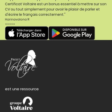
Certificat Voltaire est un bonus essentiel à mettre sur son
CV ou tout simplement pour avoir le plaisir de parler et
d'écrire le français correctement."
Harinavalona R
⭐⭐⭐⭐⭐
est une ressource