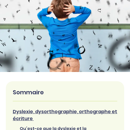
Sommaire
Dyslexie, dysorthographie, orthographe et
écriture
Qu’est-ce que la dyslexie et la