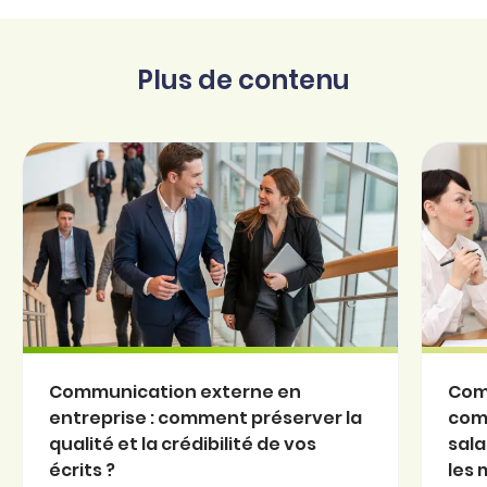
Plus de contenu
Communication externe en
Com
entreprise : comment préserver la
com
qualité et la crédibilité de vos
sala
écrits ?
les