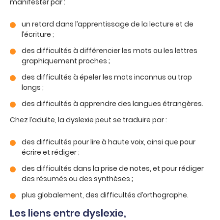
manifester par :
un retard dans l’apprentissage de la lecture et de
l’écriture ;
des difficultés à différencier les mots ou les lettres
graphiquement proches ;
des difficultés à épeler les mots inconnus ou trop
longs ;
des difficultés à apprendre des langues étrangères.
Chez l’adulte, la dyslexie peut se traduire par :
des difficultés pour lire à haute voix, ainsi que pour
écrire et rédiger ;
des difficultés dans la prise de notes, et pour rédiger
des résumés ou des synthèses ;
plus globalement, des difficultés d’orthographe.
Les liens entre dyslexie,