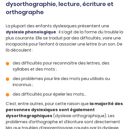
dysorthographie, lecture, écriture et
orthographe
La plupart des enfants dyslexiques présentent une
dyslexie phonologique
: il s’agit de la forme du trouble la
plus courante. Elle se traduit par des difficultés, voire une
incapacité pour l’enfant à associer une lettre à un son. De
là découlent :
des difficultés pour reconnaître des lettres, des
syllabes et des mots ;
des problèmes pour lire des mots peu utilisés ou
inconnus ;
des difficultés pour épeler les mots…
C’est, entre autres, pour cette raison que
la majorité des
personnes dyslexiques sont également
dysorthographiques
(dyslexie orthographique). Les
problèmes d’orthographe et d’écriture sont directement
liés aux troubles d’apprentissage causés par la dyslexie,