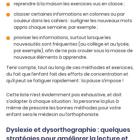
reprendre à la maison les exercices vus en classe ;
classer certaines informations en colonnes ou par
couleur dans les cahiers : surligner les nouveaux mots
appris chaque semaine, par exemple ;
prioriser les informations, surtout lorsque les
nouveautés sont fréquentes (au collège et au lycée,
par exemple), afin de ne pas crouler sous la masse de
nouveaux éléments à apprendre.
Tenir compte, tout au long de ces méthodes et exercices,
du fait que l’enfant fait des efforts de concentration et
qu’il peut se fatiguer rapidement : la pause s’impose !
Cette liste n’est évidemment pas exhaustive, et doit
s’adapter à chaque situation : la personne la plus à
même de prescrire les bonnes méthodes pour votre
enfant sera le médecin ou l’orthophoniste.
Dyslexie et dysorthographie : quelques
stratégies pour améliorer la lecture et