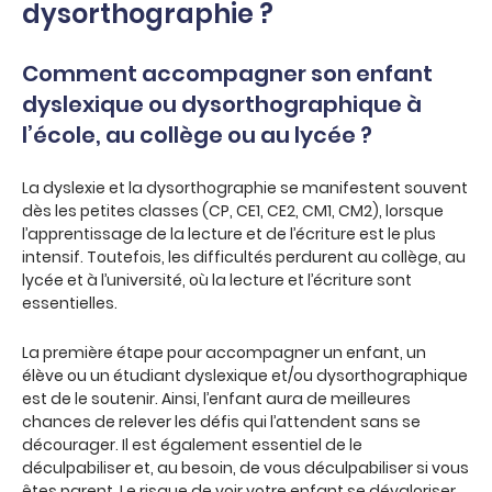
dysorthographie ?
Comment accompagner son enfant
dyslexique ou dysorthographique à
l’école, au collège ou au lycée ?
La dyslexie et la dysorthographie se manifestent souvent
dès les petites classes (CP, CE1, CE2, CM1, CM2), lorsque
l’apprentissage de la lecture et de l’écriture est le plus
intensif. Toutefois, les difficultés perdurent au collège, au
lycée et à l’université, où la lecture et l’écriture sont
essentielles.
La première étape pour accompagner un enfant, un
élève ou un étudiant dyslexique et/ou dysorthographique
est de le soutenir. Ainsi, l’enfant aura de meilleures
chances de relever les défis qui l’attendent sans se
décourager. Il est également essentiel de le
déculpabiliser et, au besoin, de vous déculpabiliser si vous
êtes parent. Le risque de voir votre enfant se dévaloriser