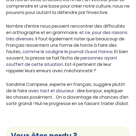
comprendre et une base pour créer notre culture, nous ne
pouvons pour autant la défendre par l’invective.
Nombre d’entre nous peuvent rencontrer des difficultés
en orthographe et en grammaire,
et ce, pour des raisons
très diverses
. Il faut également noter que beaucoup de
Français ressentent une forme de honte à faire des
fautes,
comme le souligne le journal
Ouest France
. Et bien
souvent, la presse se fait l’écho de
personnes ayant
souffert de cette situation
. Est-il pertinent de leur
rappeler leurs erreurs avec méchanceté ?
Sandrine Campese, experte en français, suggère plutôt
de le faire
avec tact et douceur
: dire bonjour, expliquer
les choses posément… On a davantage de chances d’en
sortir grandi ! Nul ne progresse en se faisant traiter d’idiot.
Vous êtes perdu ?