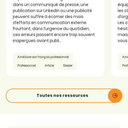
dans un communiqué de presse, une
équi
publication sur LinkedIn ou une publicité
les c
peuvent suffire à écorner des mois
d’or
d’efforts en communication externe.
Les 
Pourtant, dans l’urgence du quotidien,
hésit
ces erreurs passent encore trop souvent
mais 
inaperçues avant publi...
vous 
Améliorer son français professionnel
Amél
Professionnel
Article
Dossier
Prof
Toutes nos ressources