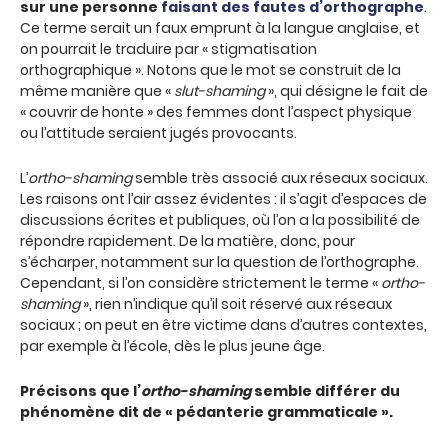
sur une personne
faisant des fautes d’orthographe
.
Ce terme serait un faux emprunt à la langue anglaise, et
on pourrait le traduire par « stigmatisation
orthographique ». Notons que le mot se construit de la
même manière que «
slut-shaming
», qui désigne le fait de
« couvrir de honte » des femmes dont l’aspect physique
ou l’attitude seraient jugés provocants.
L’
ortho-shaming
semble très associé aux réseaux sociaux.
Les raisons ont l’air assez évidentes : il s’agit d’espaces de
discussions écrites et publiques, où l’on a la possibilité de
répondre rapidement. De la matière, donc, pour
s’écharper, notamment sur la question de l’orthographe.
Cependant, si l’on considère strictement le terme «
ortho-
shaming
», rien n’indique qu’il soit réservé aux réseaux
sociaux ; on peut en être victime dans d’autres contextes,
par exemple à l’école, dès le plus jeune âge.
Précisons que l’
ortho-shaming
semble différer du
phénomène dit de « pédanterie grammaticale ».