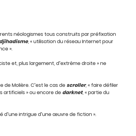
rents néologismes tous construits par préfixation
djihadisme
, « utilisation du réseau Internet pour
nce ».
ciste et, plus largement, d’extrême droite » ne
e de Molière. C’est le cas de
scroller
, « faire défiler
 artificiels » ou encore de
darknet
, « partie du
clé d’une intrigue d’une œuvre de fiction ».