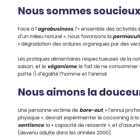
Nous sommes soucieux 
Face à l’
agrobusiness
, l’« ensemble des activités é
d’un milieu naturel », nous favorisons la
permacul
« dégradation des ordures organiques par des vers
Les pratiques alimentaires respectueuses de la na
saison, et le
véganisme
, le fait de ne consommer a
patte !) d’égalité l’homme et l’animal.
Nous aimons la douceur
Une personne victime de
bore-out
, « l’ennui prof
physique », devrait expérimenter le cocooning à 
sentience
, la « capacité de ressentir », et d’assume
(devenu adulte dans les années 2000).