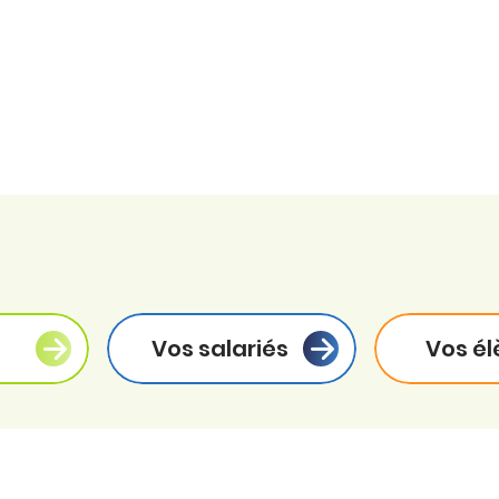
Vos salariés
Vos él