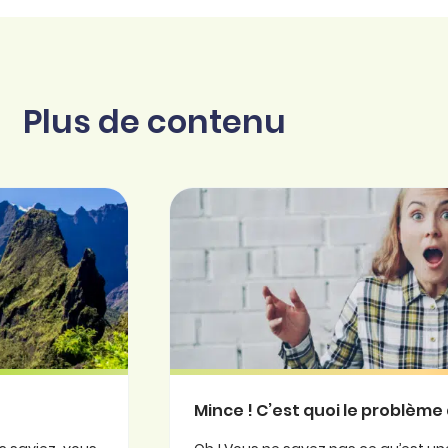
Plus de contenu
Mince ! C’est quoi le problème 