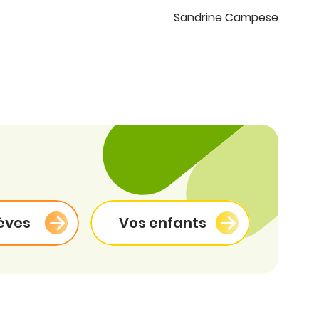
Sandrine Campese
èves
Vos enfants