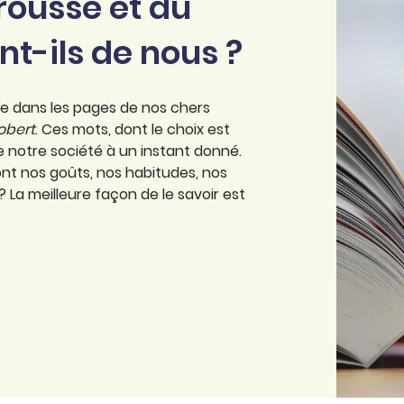
ousse et du
nt-ils de nous ?
ée dans les pages de nos chers
Robert
. Ces mots, dont le choix est
e notre société à un instant donné.
sont nos goûts, nos habitudes, nos
? La meilleure façon de le savoir est