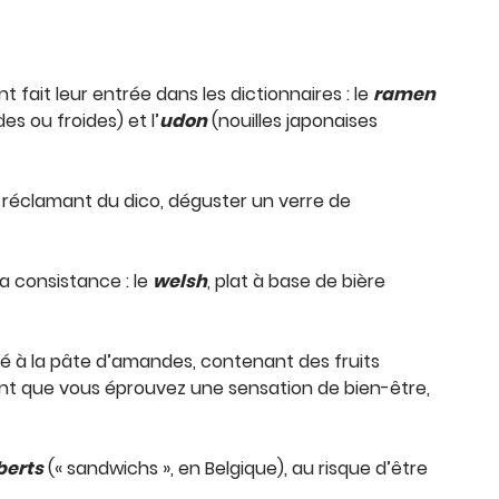
 fait leur entrée dans les dictionnaires : le
ramen
s ou froides) et l’
udon
(nouilles japonaises
s réclamant du dico, déguster un verre de
a consistance : le
welsh
, plat à base de bière
ré à la pâte d’amandes, contenant des fruits
iant que vous éprouvez une sensation de bien-être,
berts
(« sandwichs », en Belgique), au risque d’être