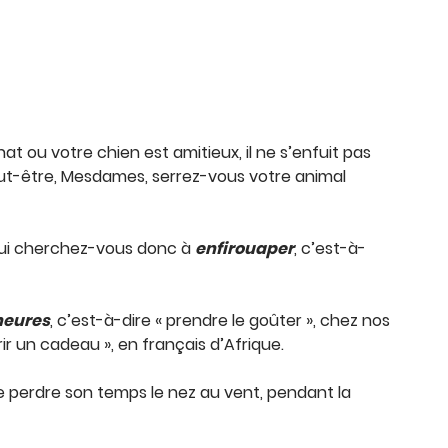
hat ou votre chien est amitieux, il ne s’enfuit pas
Peut-être, Mesdames, serrez-vous votre animal
 qui cherchez-vous donc à
enfirouaper
, c’est-à-
heures
, c’est-à-dire « prendre le goûter », chez nos
frir un cadeau », en français d’Afrique.
e perdre son temps le nez au vent, pendant la