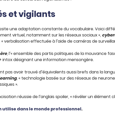
 et vigilants
ssite une adaptation constante du vocabulaire. Voici diffé
lement virtuel, notamment sur les réseaux sociaux »,
cyber
, « verbalisation effectuée à l’aide de caméras de surveilla
ère
, l’« ensemble des partis politiques de la mouvance fas
 + intox désignant une information mensongère.
 pas avoir trouvé d’équivalents aussi brefs dans la langu
learning
, « technologie basée sur des réseaux de neurones
siques ».
ncisation réussie de l’anglais spoiler, « révéler un élément 
 utilise dans le monde professionnel
.