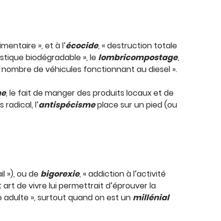
mentaire », et à l’
écocide
, « destruction totale
lastique biodégradable », le
lombricompostage
,
u nombre de véhicules fonctionnant au diesel ».
me
, le fait de manger des produits locaux et de
radical, l’
antispécisme
place sur un pied (ou
il »), ou de
bigorexie
, « addiction à l’activité
art de vivre lui permettrait d’éprouver la
e adulte », surtout quand on est un
millénial