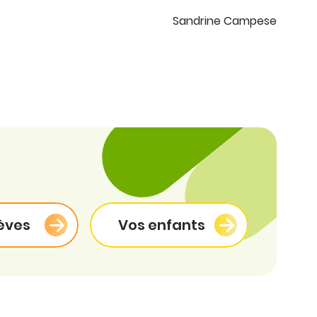
Sandrine Campese
èves
Vos enfants