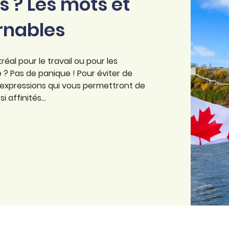
 ? Les mots et
rnables
al pour le travail ou pour les
 ? Pas de panique ! Pour éviter de
t expressions qui vous permettront de
 affinités...