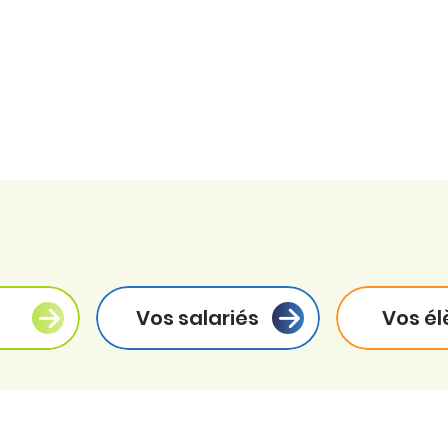
Vos salariés
Vos él