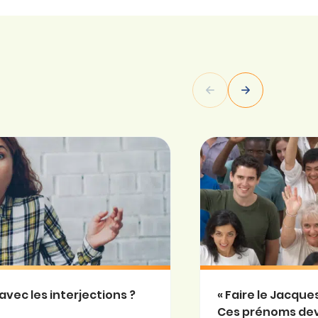
avec les interjections ?
« Faire le Jacqu
Ces prénoms de