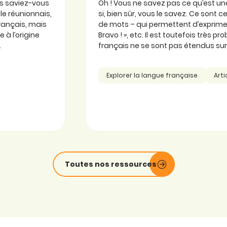
is saviez-vous
Oh ! Vous ne savez pas ce qu’est une
ole réunionnais,
si, bien sûr, vous le savez. Ce sont
 français, mais
de mots – qui permettent d’exprimer
 à l’origine
Bravo ! », etc. Il est toutefois très 
.
français ne se sont pas étendus sur l
Explorer la langue française
Arti
Toutes nos ressources