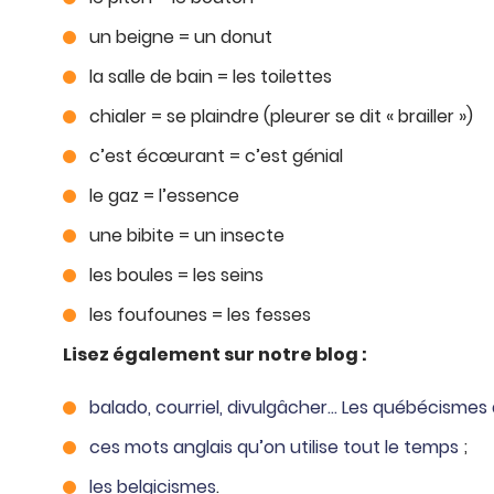
un beigne = un donut
la salle de bain = les toilettes
chialer = se plaindre (pleurer se dit « brailler »)
c’est écœurant = c’est génial
le gaz = l’essence
une bibite = un insecte
les boules = les seins
les foufounes = les fesses
Lisez également sur notre blog :
balado, courriel, divulgâcher… Les québécismes 
ces mots anglais qu’on utilise tout le temps
;
les belgicismes
.