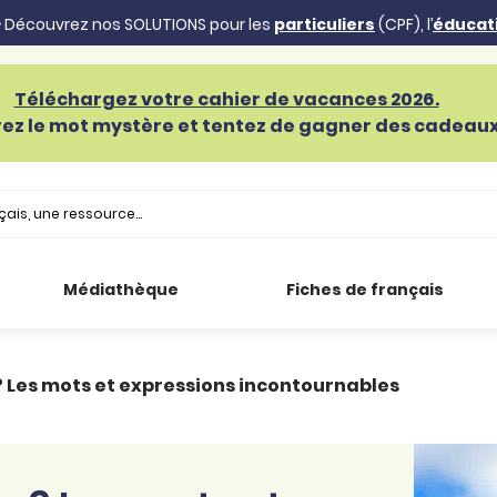
 Découvrez nos SOLUTIONS pour les
particuliers
(CPF), l’
éducat
Téléchargez votre cahier de vacances 2026.
ez le mot mystère et tentez de gagner des cadeaux 
Médiathèque
Fiches de français
 Les mots et expressions incontournables