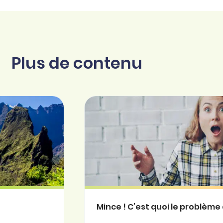
Plus de contenu
Mince ! C’est quoi le problème 