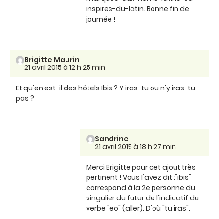
inspires-du-latin. Bonne fin de
journée !
Brigitte Maurin
21 avril 2015 à 12 h 25 min
Et qu'en est-il des hôtels Ibis ? Y iras-tu ou n'y iras-tu
pas ?
Sandrine
21 avril 2015 à 18 h 27 min
Merci Brigitte pour cet ajout très
pertinent ! Vous l'avez dit :"ibis"
correspond à la 2e personne du
singulier du futur de l'indicatif du
verbe "eo" (aller). D'où "tu iras".