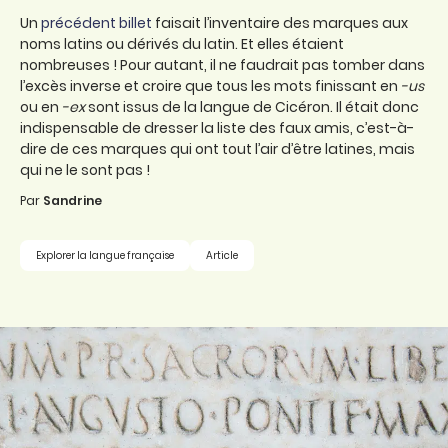
Un
précédent billet
faisait l’inventaire des marques aux
noms latins ou dérivés du latin. Et elles étaient
nombreuses ! Pour autant, il ne faudrait pas tomber dans
l’excès inverse et croire que tous les mots finissant en
-us
ou en
-ex
sont issus de la langue de Cicéron. Il était donc
indispensable de dresser la liste des faux amis, c’est-à-
dire de ces marques qui ont tout l’air d’être latines, mais
qui ne le sont pas !
Par
Sandrine
Explorer la langue française
Article