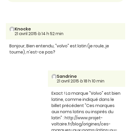
Knocke
21 avril 2015 à 14 h 52 min
Bonjour, Bien entendu, "volvo" est latin (je roule, je
tourne), n'est-ce pas?
Sandrine
21 avril 2015 à 18 h 10 min
Exact ! La marque "Volvo" est bien
latine, comme indiqué dans le
billet précédent "Ces marques
aux noms latins ou inspirés du
latin" : http://www.projet-
voltaire.fr/blog/origines/ces-
marques-aux-noms-latins-ou-