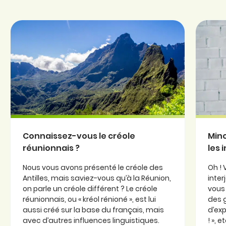
Connaissez-vous le créole
Minc
réunionnais ?
les 
Nous vous avons présenté le créole des
Oh ! 
Antilles, mais saviez-vous qu’à la Réunion,
inter
on parle un créole différent ? Le créole
vous 
réunionnais, ou « kréol rénioné », est lui
des 
aussi créé sur la base du français, mais
d’exp
avec d’autres influences linguistiques.
! », 