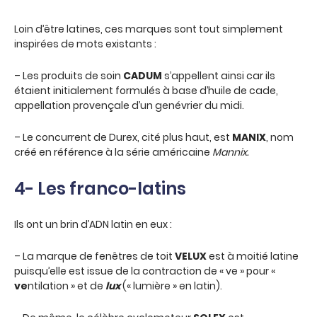
Loin d’être latines, ces marques sont tout simplement
inspirées de mots existants :
– Les produits de soin
CADUM
s’appellent ainsi car ils
étaient initialement formulés à base d’huile de cade,
appellation provençale d’un genévrier du midi.
– Le concurrent de Durex, cité plus haut, est
MANIX
, nom
créé en référence à la série américaine
Mannix.
4- Les franco-latins
Ils ont un brin d’ADN latin en eux :
– La marque de fenêtres de toit
VELUX
est à moitié latine
puisqu’elle est issue de la contraction de « ve » pour «
ve
ntilation » et de
lux
(« lumière » en latin).