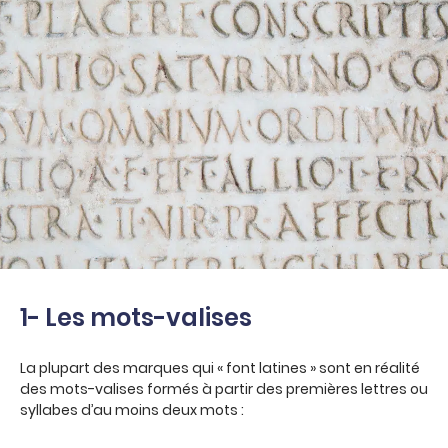
1- Les mots-valises
La plupart des marques qui « font latines » sont en réalité
des mots-valises formés à partir des premières lettres ou
syllabes d’au moins deux mots :