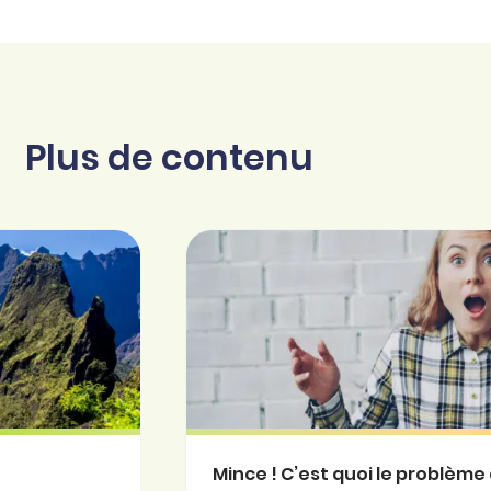
Plus de contenu
Mince ! C’est quoi le problème 