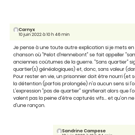
Carnyx
10 juin 2022 à 10 h 46 min
Je pense à une toute autre explication si je mets en 
chanson où "Pelot d'Hennebont" se fait appeller "sans q
anciennes coûtumes de la guerre. "Sans quartier" si
quartier(s) généalogiques) et, donc, sans valeur (d
Pour rester en vie, un prisonnier doit être nourri (et
la détention (parfois prolongée) n'a aucun sens si l
L'expression "pas de quartier" signifierait alors que
valent pas la peine d'être capturés vifs... et qu'on 
d'une rançon.
Sandrine Campese