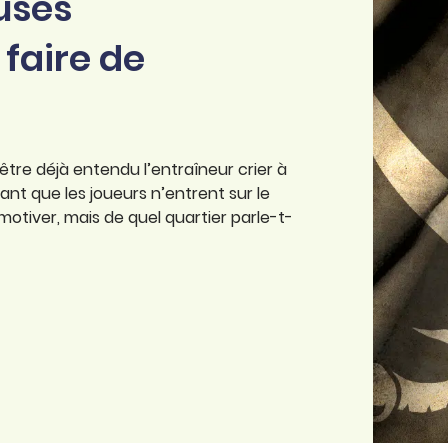
uses
 faire de
tre déjà entendu l’entraîneur crier à
avant que les joueurs n’entrent sur le
motiver, mais de quel quartier parle-t-