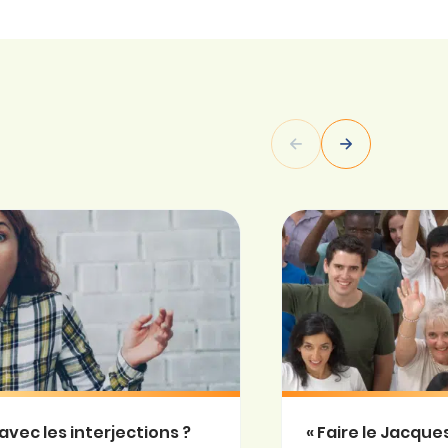
avec les interjections ?
« Faire le Jacqu