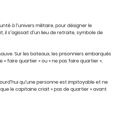
té à l’univers militaire, pour désigner le
il s’agissait d’un lieu de retraite, symbole de
e sauve. Sur les bateaux, les prisonniers embarqués
 faire quartier » ou « ne pas faire quartier »,
aujourd’hui qu’une personne est impitoyable et ne
e le capitaine criait « pas de quartier » avant