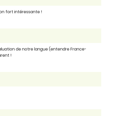
on fort intéressante !
valuation de notre langue (entendre France-
urent !