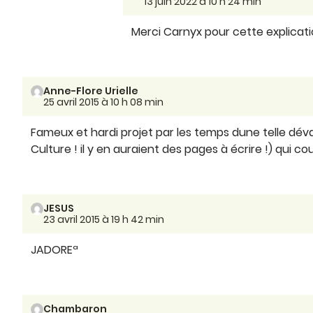
13 juin 2022 à 10 h 24 min
Merci Carnyx pour cette explicati
Anne-Flore Urielle
25 avril 2015 à 10 h 08 min
Fameux et hardi projet par les temps dune telle dé
Culture ! il y en auraient des pages à écrire !) qui co
JESUS
23 avril 2015 à 19 h 42 min
JADOREª
Chambaron