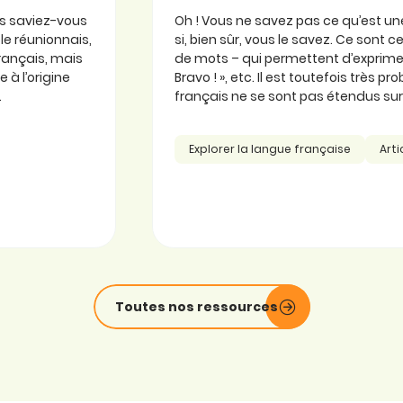
is saviez-vous
Oh ! Vous ne savez pas ce qu’est une
ole réunionnais,
si, bien sûr, vous le savez. Ce sont
 français, mais
de mots – qui permettent d’exprimer
 à l’origine
Bravo ! », etc. Il est toutefois très 
.
français ne se sont pas étendus sur l
Explorer la langue française
Arti
Toutes nos ressources