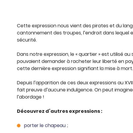
Cette expression nous vient des pirates et du langag
cantonnement des troupes, l’endroit dans lequel elle
sécurité.
Dans notre expression, le « quartier » est utilisé a
pouvaient demander à racheter leur liberté en payant
cette dernière expression signifiant la mise à mort.
Depuis l’apparition de ces deux expressions au XVII
fait preuve d’aucune indulgence. On peut imaginer 
l’abordage !
Découvrez d’autres expressions :
porter le chapeau
;