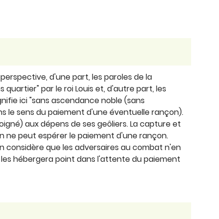
perspective, d'une part, les paroles de la
uartier" par le roi Louis et, d'autre part, les
gnifie ici "sans ascendance noble (sans
ans le sens du paiement d'une éventuelle rançon).
 soigné) aux dépens de ses geôliers. La capture et
'on ne peut espérer le paiement d'une rançon.
 l'on considère que les adversaires au combat n'en
ne les hébergera point dans l'attente du paiement