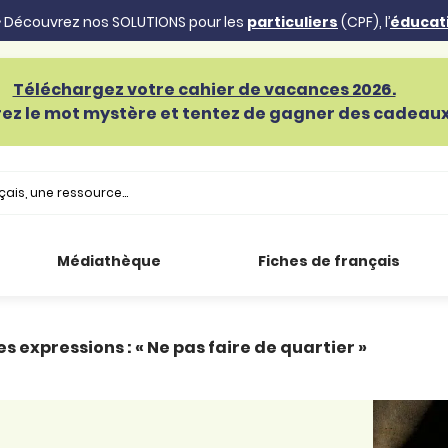
 Découvrez nos SOLUTIONS pour les
particuliers
(CPF), l’
éducat
Téléchargez votre cahier de vacances 2026.
ez le mot mystère et tentez de gagner des cadeaux 
Médiathèque
Fiches de français
s expressions : « Ne pas faire de quartier »