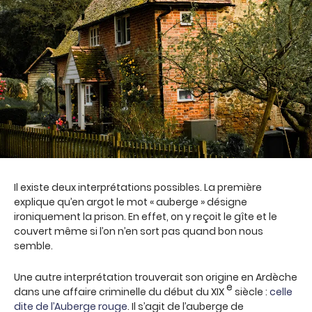
Il existe deux interprétations possibles. La première
explique qu’en argot le mot « auberge » désigne
ironiquement la prison. En effet, on y reçoit le gîte et le
couvert même si l’on n’en sort pas quand bon nous
semble.
Une autre interprétation trouverait son origine en Ardèche
e
dans une affaire criminelle du début du XIX
siècle :
celle
dite de l’Auberge rouge
. Il s’agit de l’auberge de