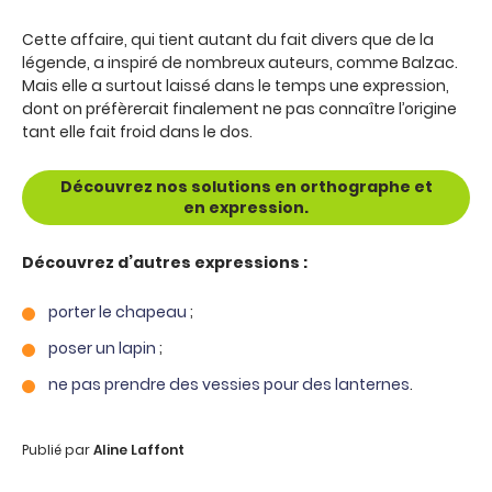
Cette affaire, qui tient autant du fait divers que de la
légende, a inspiré de nombreux auteurs, comme Balzac.
Mais elle a surtout laissé dans le temps une expression,
dont on préfèrerait finalement ne pas connaître l’origine
tant elle fait froid dans le dos.
Découvrez nos solutions en orthographe et
en expression.
Découvrez d’autres expressions :
porter le chapeau
;
poser un lapin
;
ne pas prendre des vessies pour des lanternes
.
Publié par
Aline Laffont