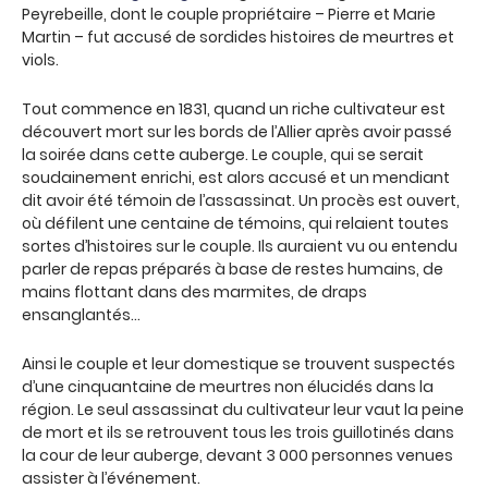
Peyrebeille, dont le couple propriétaire – Pierre et Marie
Martin – fut accusé de sordides histoires de meurtres et
viols.
Tout commence en 1831, quand un riche cultivateur est
découvert mort sur les bords de l’Allier après avoir passé
la soirée dans cette auberge. Le couple, qui se serait
soudainement enrichi, est alors accusé et un mendiant
dit avoir été témoin de l’assassinat. Un procès est ouvert,
où défilent une centaine de témoins, qui relaient toutes
sortes d’histoires sur le couple. Ils auraient vu ou entendu
parler de repas préparés à base de restes humains, de
mains flottant dans des marmites, de draps
ensanglantés…
Ainsi le couple et leur domestique se trouvent suspectés
d’une cinquantaine de meurtres non élucidés dans la
région. Le seul assassinat du cultivateur leur vaut la peine
de mort et ils se retrouvent tous les trois guillotinés dans
la cour de leur auberge, devant 3 000 personnes venues
assister à l’événement.