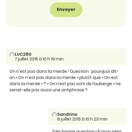
LUC280
7 juillet 2015 à 10 h 19 min
On n'est pas dans la merde ! Question : pourquoi dit-
on « On n'est pas dans la merde » plutôt que « On est
dans la merde » ? « On n’est pas sorti de l’auberge » ne
serait-elle pas aussi une antiphrase ?
Sandrine
8 juillet 2015 à 10 h 23 min
Très bonne question ! À mon sens,