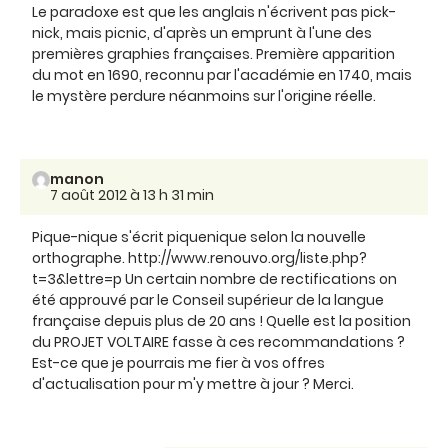
Le paradoxe est que les anglais n'écrivent pas pick-
nick, mais picnic, d'après un emprunt à l'une des
premières graphies françaises. Première apparition
du mot en 1690, reconnu par l'académie en 1740, mais
le mystère perdure néanmoins sur l'origine réelle.
manon
7 août 2012 à 13 h 31 min
Pique-nique s'écrit piquenique selon la nouvelle
orthographe. http://www.renouvo.org/liste.php?
t=3&lettre=p Un certain nombre de rectifications on
été approuvé par le Conseil supérieur de la langue
française depuis plus de 20 ans ! Quelle est la position
du PROJET VOLTAIRE fasse à ces recommandations ?
Est-ce que je pourrais me fier à vos offres
d'actualisation pour m'y mettre à jour ? Merci.