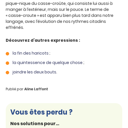
pique-nique du casse-croûte, qui consiste lui aussi à
manger à l’extérieur, mais sur le pouce. Le terme de
« casse-croute » est apparu bien plus tard dans notre
langage, avec l’évolution de nos rythmes citadins
effrénés.
Découvrez d’autres expressions :
la fin des haricots
;
la quintessence de quelque chose
;
joindre les deux bouts
.
Publié par
Aline Laffont
Vous êtes perdu ?
Nos solutions pour...