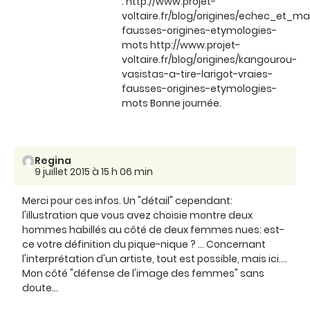
: http://www.projet-
voltaire.fr/blog/origines/echec_et
fausses-origines-etymologies-
mots http://www.projet-
voltaire.fr/blog/origines/kangourou-
vasistas-a-tire-larigot-vraies-
fausses-origines-etymologies-
mots Bonne journée.
Regina
9 juillet 2015 à 15 h 06 min
Merci pour ces infos. Un "détail" cependant:
l'illustration que vous avez choisie montre deux
hommes habillés au côté de deux femmes nues: est-
ce votre définition du pique-nique ? ... Concernant
l'interprétation d'un artiste, tout est possible, mais ici....
Mon côté "défense de l'image des femmes" sans
doute...