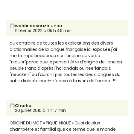
waldir desouzajunior
11 février 2022 à 05 h 46 min
au contraire de toutes les explications des divers
dictionnaires de la langue française ici exposée,j'ai
me trompé beaucoup sur l'origine du verbe
"niquer"parce que je pensait être d'origine de l'ancien
peuple franc,d'après l'hollandais ou néerlandais
"neucken",ou l'auront pris toutes les deux langues du
sabir dialecte nord-africain à travers de l'arabe...!!!
Charlie
20 juillet 2016 à 11 h 17 min
ORIGINE DU MOT « PIQUE-NIQUE » Quoi de plus
champêtre et familial que ce terme que le monde