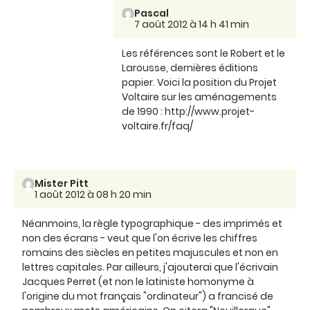
Pascal
7 août 2012 à 14 h 41 min
Les références sont le Robert et le
Larousse, dernières éditions
papier. Voici la position du Projet
Voltaire sur les aménagements
de 1990 : http://www.projet-
voltaire.fr/faq/
Mister Pitt
1 août 2012 à 08 h 20 min
Néanmoins, la règle typographique - des imprimés et
non des écrans - veut que l'on écrive les chiffres
romains des siècles en petites majuscules et non en
lettres capitales. Par ailleurs, j'ajouterai que l'écrivain
Jacques Perret (et non le latiniste homonyme à
l'origine du mot français "ordinateur") a francisé de