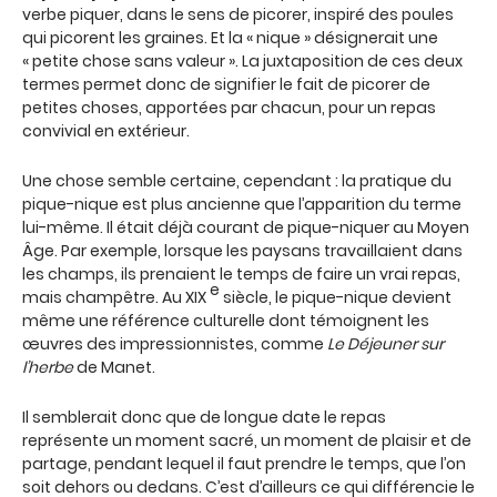
verbe piquer, dans le sens de picorer, inspiré des poules
qui picorent les graines. Et la « nique » désignerait une
« petite chose sans valeur ». La juxtaposition de ces deux
termes permet donc de signifier le fait de picorer de
petites choses, apportées par chacun, pour un repas
convivial en extérieur.
Une chose semble certaine, cependant : la pratique du
pique-nique est plus ancienne que l’apparition du terme
lui-même. Il était déjà courant de pique-niquer au Moyen
Âge. Par exemple, lorsque les paysans travaillaient dans
les champs, ils prenaient le temps de faire un vrai repas,
e
mais champêtre. Au XIX
siècle, le pique-nique devient
même une référence culturelle dont témoignent les
œuvres des impressionnistes, comme
Le Déjeuner sur
l’herbe
de Manet.
Il semblerait donc que de longue date le repas
représente un moment sacré, un moment de plaisir et de
partage, pendant lequel il faut prendre le temps, que l’on
soit dehors ou dedans. C’est d’ailleurs ce qui différencie le