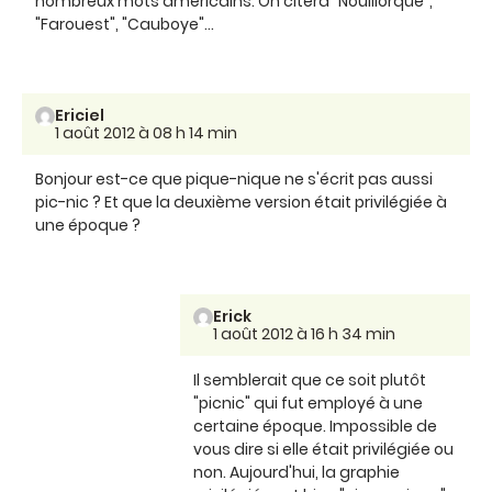
nombreux mots américains. On citera "Nouillorque",
"Farouest", "Cauboye"...
Ericiel
1 août 2012 à 08 h 14 min
Bonjour est-ce que pique-nique ne s'écrit pas aussi
pic-nic ? Et que la deuxième version était privilégiée à
une époque ?
Erick
1 août 2012 à 16 h 34 min
Il semblerait que ce soit plutôt
"picnic" qui fut employé à une
certaine époque. Impossible de
vous dire si elle était privilégiée ou
non. Aujourd'hui, la graphie