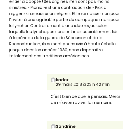
entier a adopté ! Ses origines n’en sont pas moins
sinistres. « Picnic »est une contraction de « Pick a
nigger » « ramasser un nègre ». Et le ramasser non pour
l’inviter à une agréable partie de campagne mais pour
le lyncher. Contrairement à une idée reçue selon
laquelle les lynchages seraient indissociablement liés
à la période de la guerre de Sécession et de la
Reconstruction, ils se sont poursuivis à haute échelle
jusque dans les années 1930, sans disparaître
totalement des traditions américaines.
kader
29 mars 2018 à 23 h 42 min
C'est bien ce que je pensais. Merci
de m'avoir raviver la mémoire.
Sandrine