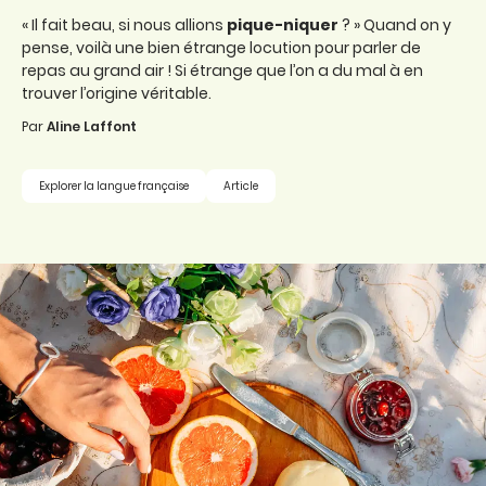
« Il fait beau, si nous allions
pique-niquer
? » Quand on y
pense, voilà une bien étrange locution pour parler de
repas au grand air ! Si étrange que l’on a du mal à en
trouver l’origine véritable.
Par
Aline Laffont
Explorer la langue française
Article