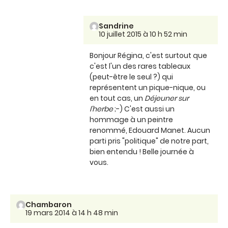
Sandrine
10 juillet 2015 à 10 h 52 min
Bonjour Régina, c'est surtout que
c'est l'un des rares tableaux
(peut-être le seul ?) qui
représentent un pique-nique, ou
en tout cas, un
Déjeuner sur
l'herbe
;-) C'est aussi un
hommage à un peintre
renommé, Edouard Manet. Aucun
parti pris "politique" de notre part,
bien entendu ! Belle journée à
vous.
Chambaron
19 mars 2014 à 14 h 48 min