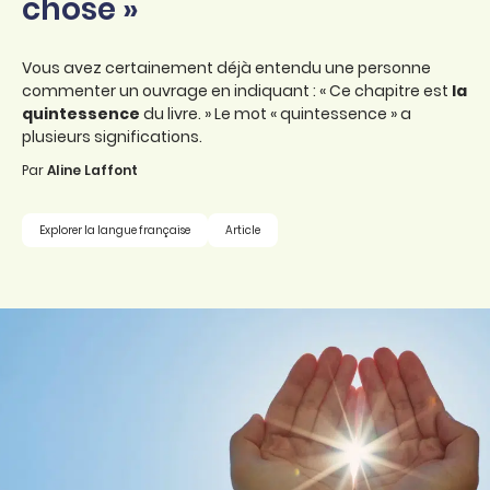
chose »
Vous avez certainement déjà entendu une personne
commenter un ouvrage en indiquant : « Ce chapitre est
la
quintessence
du livre. » Le mot « quintessence » a
plusieurs significations.
Par
Aline Laffont
Explorer la langue française
Article