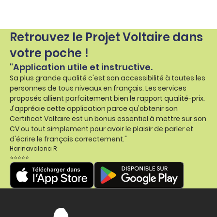
Retrouvez le Projet Voltaire dans
votre poche !
"Application utile et instructive.
Sa plus grande qualité c'est son accessibilité à toutes les
personnes de tous niveaux en français. Les services
proposés allient parfaitement bien le rapport qualité-prix.
J'apprécie cette application parce qu'obtenir son
Certificat Voltaire est un bonus essentiel à mettre sur son
CV ou tout simplement pour avoir le plaisir de parler et
d'écrire le français correctement."
Harinavalona R
⭐⭐⭐⭐⭐