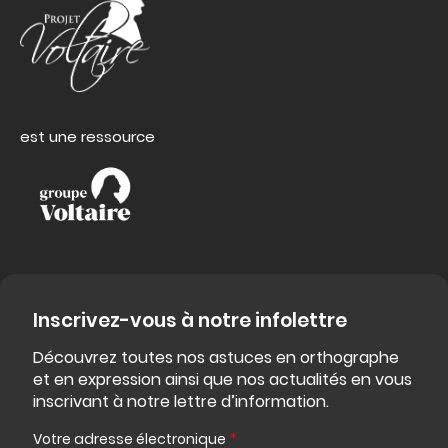
est une ressource
Inscrivez-vous à notre infolettre
Découvrez toutes nos astuces en orthographe
et en expression ainsi que nos actualités en vous
inscrivant à notre lettre d’information.
Votre adresse électronique
*