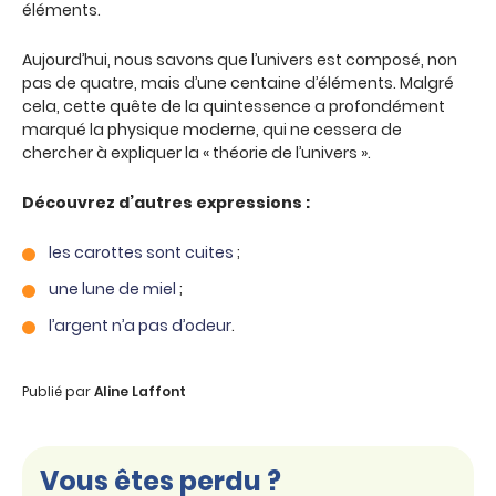
éléments.
Aujourd’hui, nous savons que l’univers est composé, non
pas de quatre, mais d’une centaine d’éléments. Malgré
cela, cette quête de la quintessence a profondément
marqué la physique moderne, qui ne cessera de
chercher à expliquer la « théorie de l’univers ».
Découvrez d’autres expressions :
les carottes sont cuites
;
une lune de miel
;
l’argent n’a pas d’odeur
.
Publié par
Aline Laffont
Vous êtes perdu ?