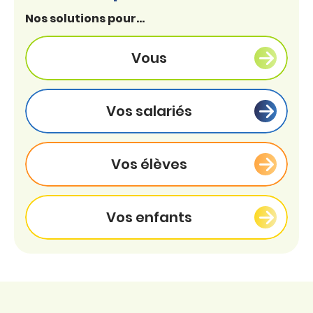
Nos solutions pour...
Vous
Vos salariés
Vos élèves
Vos enfants