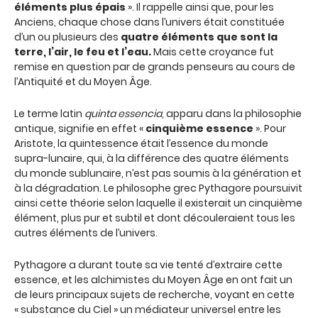
éléments plus épais
». Il rappelle ainsi que, pour les
Anciens, chaque chose dans l’univers était constituée
d’un ou plusieurs des
quatre éléments que sont la
terre, l’air, le feu et l’eau.
Mais cette croyance fut
remise en question par de grands penseurs au cours de
l’Antiquité et du Moyen Âge.
Le terme latin
quinta essencia
, apparu dans la philosophie
antique, signifie en effet «
cinquième essence
». Pour
Aristote, la quintessence était l’essence du monde
supra-lunaire, qui, à la différence des quatre éléments
du monde sublunaire, n’est pas soumis à la génération et
à la dégradation. Le philosophe grec Pythagore poursuivit
ainsi cette théorie selon laquelle il existerait un cinquième
élément, plus pur et subtil et dont découleraient tous les
autres éléments de l’univers.
Pythagore a durant toute sa vie tenté d’extraire cette
essence, et les alchimistes du Moyen Âge en ont fait un
de leurs principaux sujets de recherche, voyant en cette
« substance du Ciel » un médiateur universel entre les