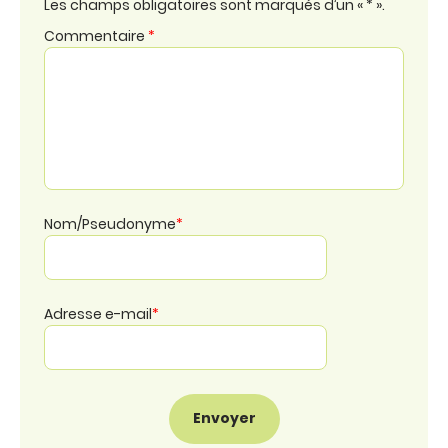
Les champs obligatoires sont marqués d’un « * ».
Commentaire
*
Nom/Pseudonyme
*
Adresse e-mail
*