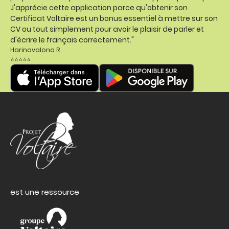
J'apprécie cette application parce qu'obtenir son
Certificat Voltaire est un bonus essentiel à mettre sur son
CV ou tout simplement pour avoir le plaisir de parler et
d'écrire le français correctement."
Harinavalona R
⭐⭐⭐⭐⭐
est une ressource