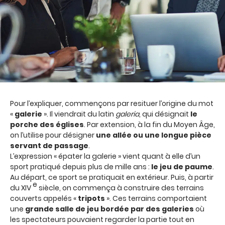
Pour l’expliquer, commençons par resituer l’origine du mot
«
galerie
». Il viendrait du latin
galeria
, qui désignait
le
porche des églises
. Par extension, à la fin du Moyen Âge,
on l’utilise pour désigner
une allée ou une longue pièce
servant de passage
.
L’expression « épater la galerie » vient quant à elle d’un
sport pratiqué depuis plus de mille ans :
le jeu de paume
.
Au départ, ce sport se pratiquait en extérieur. Puis, à partir
e
du XIV
siècle, on commença à construire des terrains
couverts appelés «
tripots
». Ces terrains comportaient
une
grande salle de jeu bordée par des galeries
où
les spectateurs pouvaient regarder la partie tout en