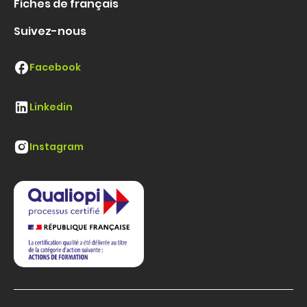
Fiches de français
Suivez-nous
Facebook
Linkedin
Instagram