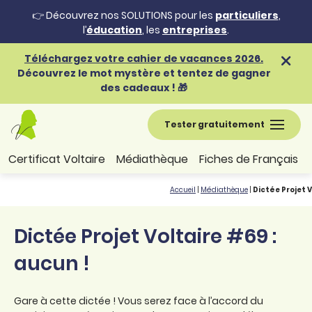
👉 Découvrez nos SOLUTIONS pour les
particuliers
,
l’
éducation
, les
entreprises
.
Téléchargez votre cahier de vacances 2026.
Découvrez le mot mystère et tentez de gagner
des cadeaux ! 🎁
Tester gratuitement
Certificat Voltaire
Médiathèque
Fiches de Français
Accueil
|
Médiathèque
|
Dictée Projet V
Dictée Projet Voltaire #69 :
aucun !
Gare à cette dictée ! Vous serez face à l’accord du