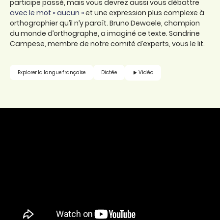
participe passé, mais vous devrez aussi vous débattre
avec le mot « aucun »
et une expression plus complexe à
orthographier qu’il n’y paraît. Bruno Dewaele, champion
du monde d’orthographe, a imaginé ce texte. Sandrine
Campese, membre de notre comité d’experts, vous le lit.
Vidéo
Explorer la langue française
Dictée