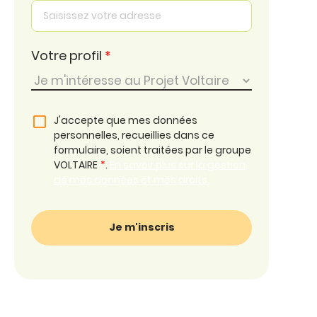
Votre profil
*
J'accepte que mes données
personnelles, recueillies dans ce
formulaire, soient traitées par le groupe
VOLTAIRE
*
.
En savoir plus sur la gestion
de mes données et mes droits.