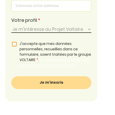
Votre profil
*
J'accepte que mes données
personnelles, recueillies dans ce
formulaire, soient traitées par le groupe
VOLTAIRE
*
.
En savoir plus sur la gestion
de mes données et mes droits.