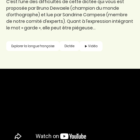
C’est l’une des difficultés de cette dictée qui vous est
proposée par Bruno Dewaele (champion du monde
d’orthographe) et lue par Sandrine Campese (membre
de notre comité d’experts). Quant à l’expression intégrant
le mot « garde », elle peut être piégeuse…
Vidéo
Explorer la langue française
Dictée