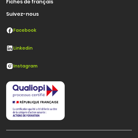
Fiches de français
Suivez-nous
Facebook
Linkedin
Instagram