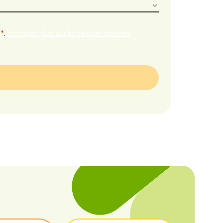
*
.
En savoir plus sur la gestion de mes