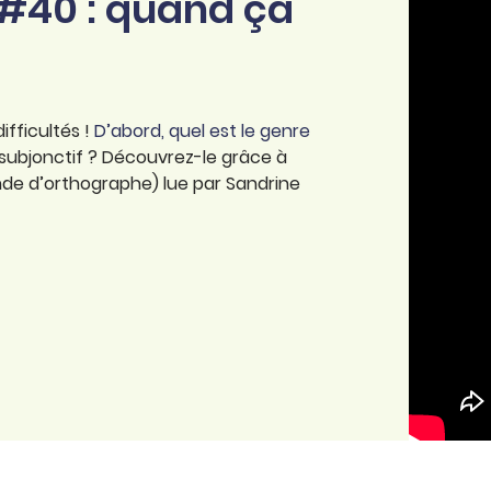
e #40 : quand ça
ifficultés !
D’abord, quel est le genre
subjonctif ? Découvrez-le grâce à
e d’orthographe) lue par Sandrine