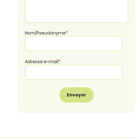
Nom/Pseudonyme
*
Adresse e-mail
*