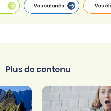
Vos salariés
Vos él
Plus de contenu