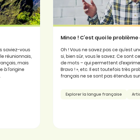
Mince ! C’est quoi le problème 
is saviez-vous
Oh ! Vous ne savez pas ce qu’est une
ole réunionnais,
si, bien sûr, vous le savez. Ce sont
 français, mais
de mots – qui permettent d’exprimer
 à l’origine
Bravo ! », etc. Il est toutefois très 
.
français ne se sont pas étendus sur l
Explorer la langue française
Arti