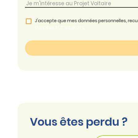
J'accepte que mes données personnelles, recueil
données et mes droits.
Vous êtes perdu ?