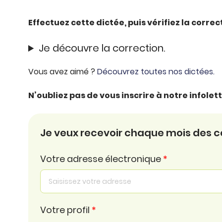
Effectuez cette dictée, puis vérifiez la corre
Je découvre la correction.
Vous avez aimé ?
Découvrez toutes nos dictées.
N’oubliez pas de vous inscrire à notre infole
Je veux recevoir chaque mois des con
Votre adresse électronique
*
Votre profil
*