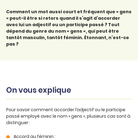
Comment un mot aussi court et fréquent que « gens
» peut-il être si retors quand il s’agit d’accorder
avec lui un adjectif ou un participe passé ? Tout
dépend du genre du nom « gens », qui peut être
tantôt masculin, tantôt féminin. Étonnant, n’est-ce
pas ?
On vous explique
Pour savoir comment accorder l’adjectif ou le participe
passé employé avec le nom « gens », plusieurs cas sont à
distinguer :
Accord au féminin :