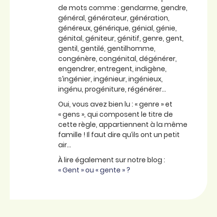
de mots comme : gendarme, gendre,
général, générateur, génération,
généreux, générique, génial, génie,
génital, géniteur, génitif, genre, gent,
gentil, gentilé, gentilhomme,
congénère, congénital, dégénérer,
engendrer, entregent, indigène,
s’ingénier, ingénieur, ingénieux,
ingénu, progéniture, régénérer…
Oui, vous avez bien lu : « genre » et
« gens », qui composent le titre de
cette règle, appartiennent à la même
famille ! Il faut dire qu’ils ont un petit
air…
À lire également sur notre blog :
« Gent » ou « gente » ?