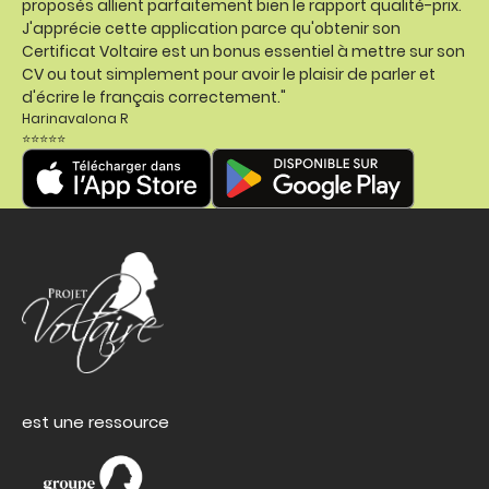
proposés allient parfaitement bien le rapport qualité-prix.
J'apprécie cette application parce qu'obtenir son
Certificat Voltaire est un bonus essentiel à mettre sur son
CV ou tout simplement pour avoir le plaisir de parler et
d'écrire le français correctement."
Harinavalona R
⭐⭐⭐⭐⭐
est une ressource