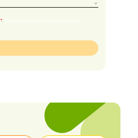
*
.
En savoir plus sur la gestion de mes