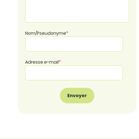
Nom/Pseudonyme
*
Adresse e-mail
*