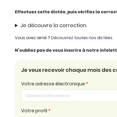
Effectuez cette dictée, puis vérifiez la corre
Je découvre la correction.
Vous avez aimé ?
Découvrez toutes nos dictées.
N’oubliez pas de vous inscrire à notre infole
Je veux recevoir chaque mois des con
Votre adresse électronique
*
Votre profil
*