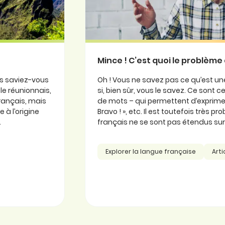
Mince ! C’est quoi le problème 
is saviez-vous
Oh ! Vous ne savez pas ce qu’est une
ole réunionnais,
si, bien sûr, vous le savez. Ce sont
 français, mais
de mots – qui permettent d’exprimer
 à l’origine
Bravo ! », etc. Il est toutefois très 
.
français ne se sont pas étendus sur l
Explorer la langue française
Arti