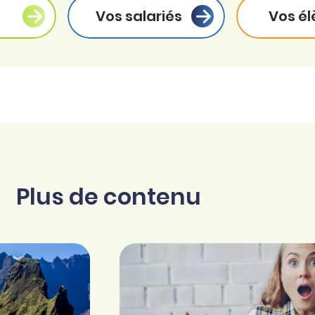
Vos salariés
Vos él
Plus de contenu