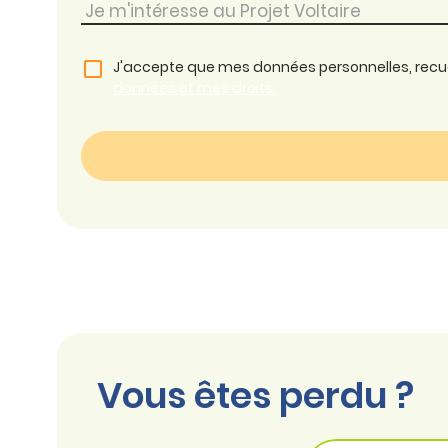
J'accepte que mes données personnelles, recueil
données et mes droits.
Vous êtes perdu ?