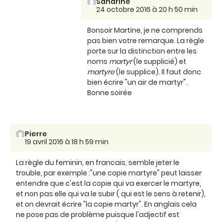
Sandrine
24 octobre 2016 à 20 h 50 min
Bonsoir Martine, je ne comprends
pas bien votre remarque. La règle
porte sur la distinction entre les
noms
martyr
(le supplicié) et
martyre
(le supplice). Il faut donc
bien écrire "un air de martyr".
Bonne soirée
Pierre
19 avril 2016 à 18 h 59 min
La règle du feminin, en francais, semble jeter le
trouble, par exemple :"une copie martyre" peut laisser
entendre que c'est la copie qui va exercer le martyre,
et non pas elle qui va le subir ( qui est le sens à retenir),
et on devrait écrire "la copie martyr". En anglais cela
ne pose pas de problème puisque l'adjectif est