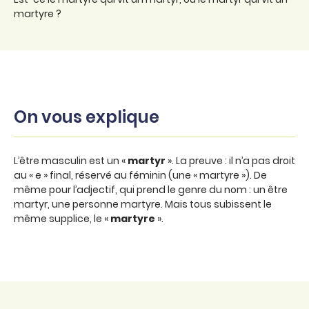
martyre ?
On vous explique
L’être masculin est un «
martyr
». La preuve : il n’a pas droit
au « e » final, réservé au féminin (une « martyre »). De
même pour l’adjectif, qui prend le genre du nom : un être
martyr, une personne martyre. Mais tous subissent le
même supplice, le «
martyre
».