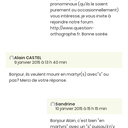
pronominaux (qu'ils le soient
purement ou occasionnellement)
vous intéresse, je vous invite à
rejoindre notre forum
http://www.question-
orthographe.fr. Bonne soirée.
Alain CASTEL
9 janvier 2015 à 13 h 40 min
Bonjour, ils veulent mourir en martyr(s) avec"s" ou
pas? Merci de votre réponse.
Sandrine
10 janvier 2015 à 15 h 15 min
Bonjour Alain, c'est bien "en
martyrs" avec un "s" puisqu'il n'y