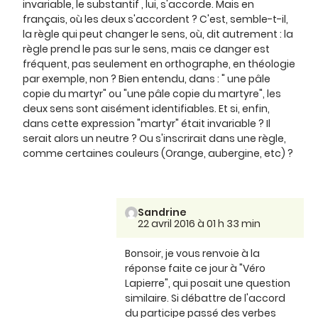
invariable, le substantif , lui, s'accorde. Mais en
français, où les deux s'accordent ? C'est, semble-t-il,
la règle qui peut changer le sens, où, dit autrement : la
règle prend le pas sur le sens, mais ce danger est
fréquent, pas seulement en orthographe, en théologie
par exemple, non ? Bien entendu, dans : " une pâle
copie du martyr" ou "une pâle copie du martyre", les
deux sens sont aisément identifiables. Et si, enfin,
dans cette expression "martyr" était invariable ? Il
serait alors un neutre ? Ou s'inscrirait dans une règle,
comme certaines couleurs (Orange, aubergine, etc) ?
Sandrine
22 avril 2016 à 01 h 33 min
Bonsoir, je vous renvoie à la
réponse faite ce jour à "Véro
Lapierre", qui posait une question
similaire. Si débattre de l'accord
du participe passé des verbes