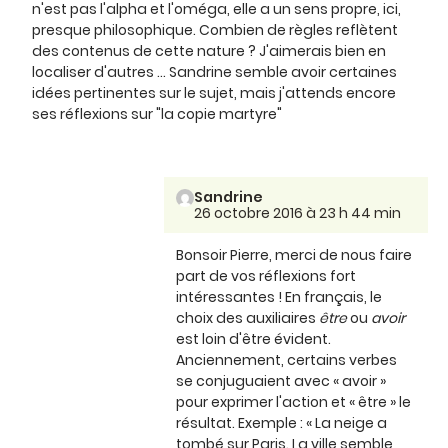
n'est pas l'alpha et l'oméga, elle a un sens propre, ici,
presque philosophique. Combien de règles reflètent
des contenus de cette nature ? J'aimerais bien en
localiser d'autres ... Sandrine semble avoir certaines
idées pertinentes sur le sujet, mais j'attends encore
ses réflexions sur "la copie martyre"
Sandrine
26 octobre 2016 à 23 h 44 min
Bonsoir Pierre, merci de nous faire
part de vos réflexions fort
intéressantes ! En français, le
choix des auxiliaires
être
ou
avoir
est loin d'être évident.
Anciennement, certains verbes
se conjuguaient avec « avoir »
pour exprimer l'action et « être » le
résultat. Exemple : « La neige a
tombé sur Paris. La ville semble