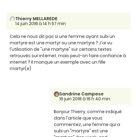
Thierry MELLAREDE
14 juin 2018 à 14 h 57 min
Cela ne nous dit pas si une femme ayant subi un
martyre est une martyr ou une martyre ? J'ai vu
l'utilisation de "une martyre" sur certains textes
retrouvés sur internet, mais peut-on faire confiance à
internet ? Il manque un exemple avec un fille
martyr(e)
Sandrine Campese
16 juin 2018 à 16 h 40 min
Bonjour Thierry, comme indiqué
dans l'article que vous
commentez, une femme qui a
subi un "martyre" est une