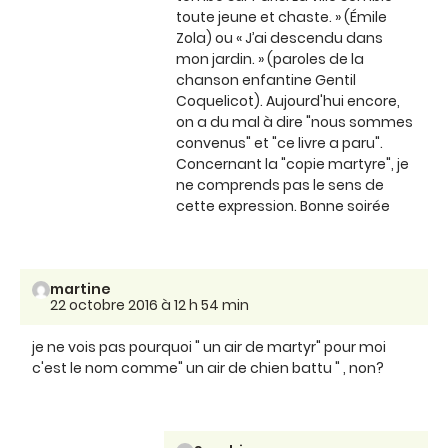
toute jeune et chaste. » (Émile
Zola) ou « J’ai descendu dans
mon jardin. » (paroles de la
chanson enfantine Gentil
Coquelicot). Aujourd'hui encore,
on a du mal à dire "nous sommes
convenus" et "ce livre a paru".
Concernant la "copie martyre", je
ne comprends pas le sens de
cette expression. Bonne soirée
martine
22 octobre 2016 à 12 h 54 min
je ne vois pas pourquoi " un air de martyr" pour moi
c'est le nom comme" un air de chien battu " , non?