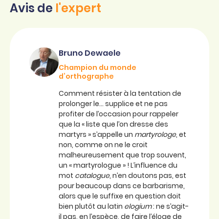
Avis de
l'expert
Bruno Dewaele
Champion du monde
d’orthographe
Comment résister à la tentation de
prolonger le… supplice et ne pas
profiter de l’occasion pour rappeler
que la « liste que l’on dresse des
martyrs » s’appelle un
martyrologe
, et
non, comme on ne le croit
malheureusement que trop souvent,
un « martyrologue » ! L’influence du
mot
catalogue
, n’en doutons pas, est
pour beaucoup dans ce barbarisme,
alors que le suffixe en question doit
bien plutôt au latin
elogium
: ne s’agit-
il pas, en l’espèce, de faire l’éloge de