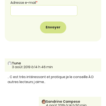
Adresse e-mail
*
Tune
3 août 2019 à 14 h 46 min
.. C est très intéressant et pratique je le conseille À D
autres lecteurs j aime..
Sandrine Campese
4 août 2019 à 14 h 50 min