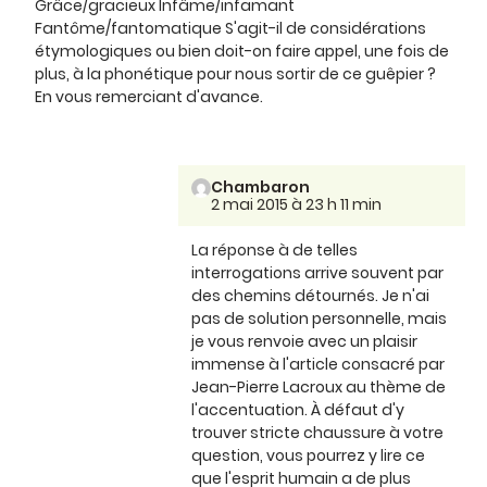
Grâce/gracieux Infâme/infamant
Fantôme/fantomatique S'agit-il de considérations
étymologiques ou bien doit-on faire appel, une fois de
plus, à la phonétique pour nous sortir de ce guêpier ?
En vous remerciant d'avance.
Chambaron
2 mai 2015 à 23 h 11 min
La réponse à de telles
interrogations arrive souvent par
des chemins détournés. Je n'ai
pas de solution personnelle, mais
je vous renvoie avec un plaisir
immense à l'article consacré par
Jean-Pierre Lacroux au thème de
l'accentuation. À défaut d'y
trouver stricte chaussure à votre
question, vous pourrez y lire ce
que l'esprit humain a de plus