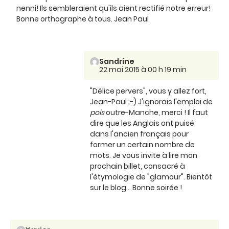
nenni! Ils sembleraient qu'ils aient rectifié notre erreur!
Bonne orthographe à tous. Jean Paul
Sandrine
22 mai 2015 à 00 h 19 min
"Délice pervers", vous y allez fort,
Jean-Paul ;-) J'ignorais l'emploi de
pois
outre-Manche, merci ! Il faut
dire que les Anglais ont puisé
dans l'ancien français pour
former un certain nombre de
mots. Je vous invite à lire mon
prochain billet, consacré à
l'étymologie de "glamour". Bientôt
sur le blog... Bonne soirée !