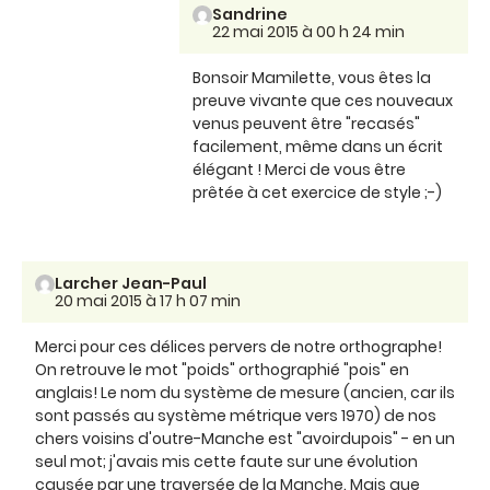
Sandrine
22 mai 2015 à 00 h 24 min
Bonsoir Mamilette, vous êtes la
preuve vivante que ces nouveaux
venus peuvent être "recasés"
facilement, même dans un écrit
élégant ! Merci de vous être
prêtée à cet exercice de style ;-)
Larcher Jean-Paul
20 mai 2015 à 17 h 07 min
Merci pour ces délices pervers de notre orthographe!
On retrouve le mot "poids" orthographié "pois" en
anglais! Le nom du système de mesure (ancien, car ils
sont passés au système métrique vers 1970) de nos
chers voisins d'outre-Manche est "avoirdupois" - en un
seul mot; j'avais mis cette faute sur une évolution
causée par une traversée de la Manche. Mais que