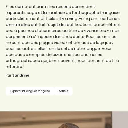
Elles comptent parmi les raisons qui rendent
l’apprentissage et la maîtrise de l’orthographe française
particulièrement difficiles. Il y a vingt-cinq ans, certaines
d’entre elles ont fait l’objet de rectifications qui pénètrent
peu à peu nos dictionnaires au titre de « variantes », mais
qui peinent à s’imposer dans nos écrits. Pour les uns, ce
ne sont que des pièges vicieux et dénués de logique ;
pour les autres, elles font le sel de notre langue. Voici
quelques exemples de bizarreries ou anomalies
orthographiques qui, bien souvent, nous donnent du fil à
retordre !
Par
Sandrine
Explorer la langue française
Article