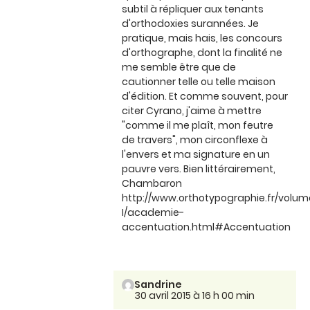
subtil à répliquer aux tenants
d'orthodoxies surannées. Je
pratique, mais hais, les concours
d'orthographe, dont la finalité ne
me semble être que de
cautionner telle ou telle maison
d'édition. Et comme souvent, pour
citer Cyrano, j'aime à mettre
"comme il me plaît, mon feutre
de travers", mon circonflexe à
l'envers et ma signature en un
pauvre vers. Bien littérairement,
Chambaron
http://www.orthotypographie.fr/volum
I/academie-
accentuation.html#Accentuation
Sandrine
30 avril 2015 à 16 h 00 min