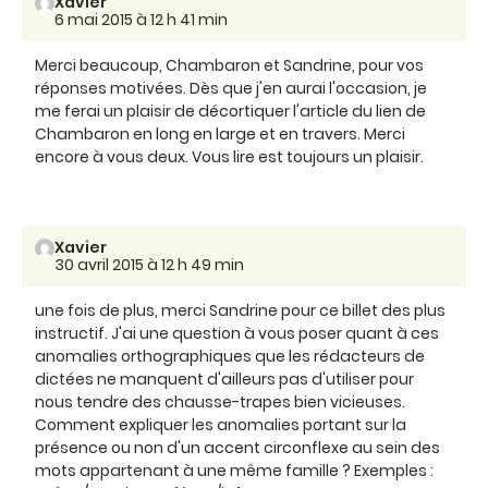
Xavier
6 mai 2015 à 12 h 41 min
Merci beaucoup, Chambaron et Sandrine, pour vos
réponses motivées. Dès que j'en aurai l'occasion, je
me ferai un plaisir de décortiquer l'article du lien de
Chambaron en long en large et en travers. Merci
encore à vous deux. Vous lire est toujours un plaisir.
Xavier
30 avril 2015 à 12 h 49 min
une fois de plus, merci Sandrine pour ce billet des plus
instructif. J'ai une question à vous poser quant à ces
anomalies orthographiques que les rédacteurs de
dictées ne manquent d'ailleurs pas d'utiliser pour
nous tendre des chausse-trapes bien vicieuses.
Comment expliquer les anomalies portant sur la
présence ou non d'un accent circonflexe au sein des
mots appartenant à une même famille ? Exemples :