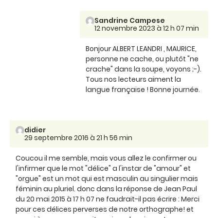
Sandrine Campese
12 novembre 2023 à 12 h 07 min
Bonjour ALBERT LEANDRI , MAURICE,
personne ne cache, ou plutôt "ne
crache" dans la soupe, voyons ;-).
Tous nos lecteurs aiment la
langue française ! Bonne journée.
didier
29 septembre 2016 à 21 h 56 min
Coucou il me semble, mais vous allez le confirmer ou
l'infirmer que le mot "délice" a l'instar de "amour" et
"orgue" est un mot qui est masculin au singulier mais
féminin au pluriel. donc dans la réponse de Jean Paul
du 20 mai 2015 à 17 h 07 ne faudrait-il pas écrire : Merci
pour ces délices perverses de notre orthographe! et