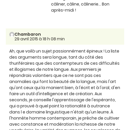
câliner, câline, câlinerie… Bon
après-midi !
Chambaron
29 avril 2015 à 18 h 08 min
Ah, que voilà un sujet passionnément épineux ! La liste
des arguments sera longue, tant du côté des
thuriféraires que des contempteurs de ces difficultés
et illogismes de notre langue. Aux premiers je
répondrais volontiers que ce ne sont pas ces
anomalies qui font la beauté de la langue, mais l'art
qu'ont ceux qui la manient bien, à l'écrit et à l'oral, d'en
faire un outil d'intelligence et de création. Aux
seconds, je conseille l'apprentissage de l'espéranto,
qui a prouvé à quel point la rationalité à outrance
dans l e domaine linguistique n'était qu'un leurre. À
l'honnête homme contemporain, je prêche de cultiver
avec constance et modération la richesse de notre