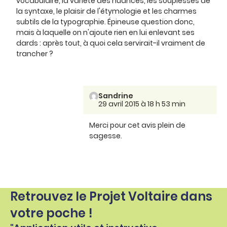
vocabulaire, la variété des nuances, les souplesses de
la syntaxe, le plaisir de l'étymologie et les charmes
subtils de la typographie. Épineuse question donc,
mais à laquelle on n'ajoute rien en lui enlevant ses
dards : après tout, à quoi cela servirait-il vraiment de
trancher ?
Sandrine
29 avril 2015 à 18 h 53 min
Merci pour cet avis plein de
sagesse.
Retrouvez le Projet Voltaire dans
votre poche !