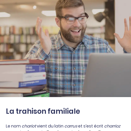
La trahison familiale
Le nom
chariot
vient du latin
carrus
et s’est écrit
charrioz