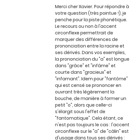
Merci cher Xavier. Pour répondre à
votre question (très pointue !), je
penche pour la piste phonétique.
Le recours ou non à l'accent
circonflexe permettrait de
marquer des différences de
prononciation entre la racine et
ses dérivés. Dans vos exemples,
la prononciation du "a" est longue
dans "grâce" et "infâme" et
courte dans "gracieux" et
"infamant". Idem pour "fantôme"
qui est censé se prononcer en
ouvrant très légèrement la
bouche, de manière à former un
petit "o", alors que celle-ci
s'élargit sous l'effet de
"fantomatique". Cela étant, ce
n'est pas toujours le cas : l'accent
circonflexe sur le "a" de "câlin" est
d'usage dans tous ses dérivés :