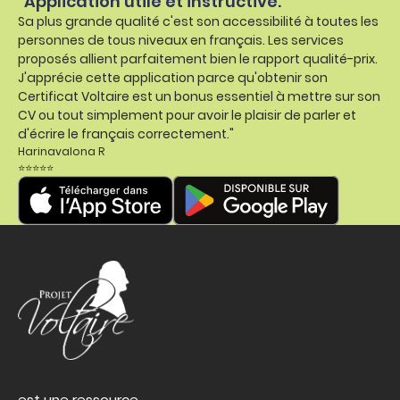
"Application utile et instructive.
Sa plus grande qualité c'est son accessibilité à toutes les
personnes de tous niveaux en français. Les services
proposés allient parfaitement bien le rapport qualité-prix.
J'apprécie cette application parce qu'obtenir son
Certificat Voltaire est un bonus essentiel à mettre sur son
CV ou tout simplement pour avoir le plaisir de parler et
d'écrire le français correctement."
Harinavalona R
⭐⭐⭐⭐⭐
est une ressource