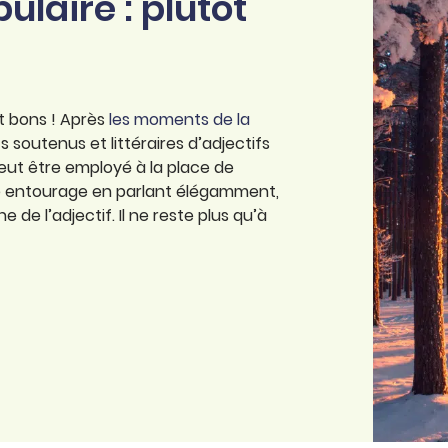
laire : plutôt
t bons ! Après
les moments de la
soutenus et littéraires d’adjectifs
peut être employé à la place de
re entourage en parlant élégamment,
 de l’adjectif. Il ne reste plus qu’à