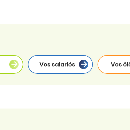
Vos salariés
Vos él