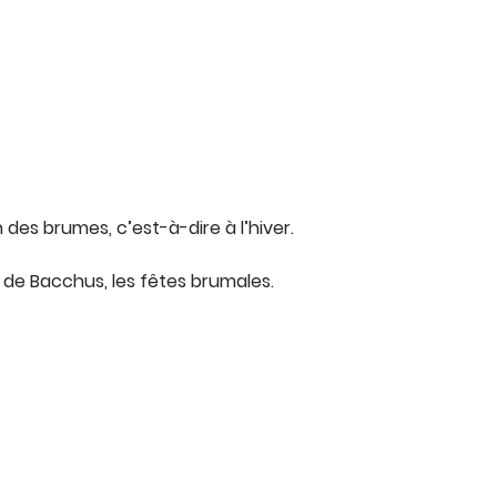
n des brumes, c’est-à-dire à l’hiver.
r de Bacchus, les fêtes brumales.