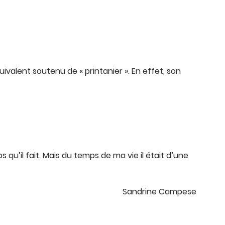
uivalent soutenu de « printanier ». En effet, son
ps qu’il fait. Mais du temps de ma vie il était d’une
Sandrine Campese