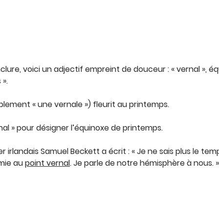
clure, voici un adjectif empreint de douceur : « vernal », éq
 ».
lement « une vernale ») fleurit au printemps.
al » pour désigner l’équinoxe de printemps.
er irlandais Samuel Beckett a écrit : « Je ne sais plus le tem
rmie au
point vernal
. Je parle de notre hémisphère à nous. »