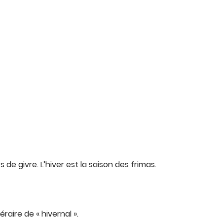
 de givre. L’hiver est la saison des frimas.
téraire de « hivernal ».