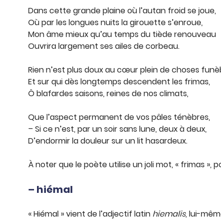
Dans cette grande plaine où l’autan froid se joue,
Où par les longues nuits la girouette s’enroue,
Mon âme mieux qu’au temps du tiède renouveau
Ouvrira largement ses ailes de corbeau.
Rien n’est plus doux au cœur plein de choses funè
Et sur qui dès longtemps descendent les frimas,
Ô blafardes saisons, reines de nos climats,
Que l’aspect permanent de vos pâles ténèbres,
– Si ce n’est, par un soir sans lune, deux à deux,
D’endormir la douleur sur un lit hasardeux.
À noter que le poète utilise un joli mot, « frimas »,
– hiémal
« Hiémal » vient de l’adjectif latin
hiemalis
, lui-mê