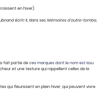
roissent en hiver).
ubriand écrit-il, dans ses
Mémoires d’outre-tombe
,
 fait partie de
ces marques dont le nom est issu
eur et une texture qui rappellent celles de la
es qui fleurissent en plein hiver, qui peuvent vivre