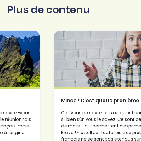
Plus de contenu
Mince ! C’est quoi le problème 
is saviez-vous
Oh ! Vous ne savez pas ce qu’est une
ole réunionnais,
si, bien sûr, vous le savez. Ce sont
 français, mais
de mots – qui permettent d’exprimer
 à l’origine
Bravo ! », etc. Il est toutefois très 
.
français ne se sont pas étendus sur l