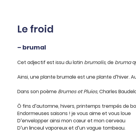
Le froid
– brumal
Cet adjectif est issu du latin
brumalis,
de
bruma
q
Ainsi, une plante brumale est une plante d’hiver. A
Dans son poème
Brumes et Pluies
, Charles Baudela
Ô fins d’automne, hivers, printemps trempés de b
Endormeuses saisons ! je vous aime et vous loue
D’envelopper ainsi mon cœur et mon cerveau
D’un linceul vaporeux et d’un vague tombeau.