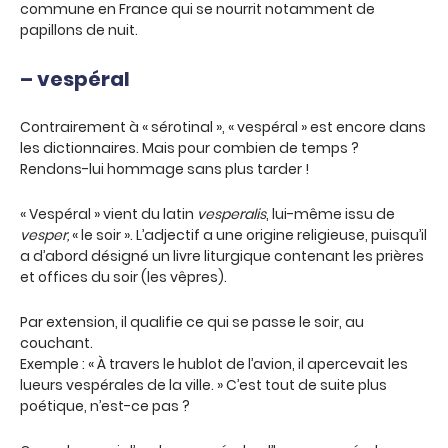
commune en France qui se nourrit notamment de
papillons de nuit.
– vespéral
Contrairement à « sérotinal », « vespéral » est encore dans
les dictionnaires. Mais pour combien de temps ?
Rendons-lui hommage sans plus tarder !
« Vespéral » vient du latin
vesperalis
, lui-même issu de
vesper,
« le soir ». L’adjectif a une origine religieuse, puisqu’il
a d’abord désigné un livre liturgique contenant les prières
et offices du soir (les vêpres).
Par extension, il qualifie ce qui se passe le soir, au
couchant.
Exemple : « À travers le hublot de l’avion, il apercevait les
lueurs vespérales de la ville. » C’est tout de suite plus
poétique, n’est-ce pas ?