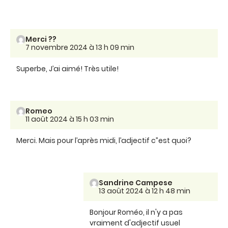
Merci ??
7 novembre 2024 à 13 h 09 min
Superbe, J’ai aimé! Très utile!
Romeo
11 août 2024 à 15 h 03 min
Merci. Mais pour l’après midi, l’adjectif c”est quoi?
Sandrine Campese
13 août 2024 à 12 h 48 min
Bonjour Roméo, il n'y a pas
vraiment d'adjectif usuel