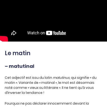
Le matin
– matutinal
Cet adjectif est issu du latin
matutinus
, qui signifie « du
matin ». Variante de « matinal », le mot est désormais
noté comme « vieux ou littéraire ». Il ne tient qu’à vous
d’inverser la tendance !
Pourquoi ne pas déclarer innocemment devant la