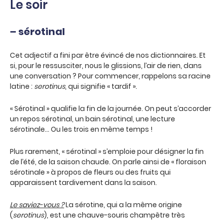
Le soir
– sérotinal
Cet adjectif a fini par être évincé de nos dictionnaires. Et
si, pour le ressusciter, nous le glissions, l’air de rien, dans
une conversation ? Pour commencer, rappelons sa racine
latine :
serotinus
, qui signifie « tardif ».
« Sérotinal » qualifie la fin de la journée. On peut s’accorder
un repos sérotinal, un bain sérotinal, une lecture
sérotinale… Ou les trois en même temps !
Plus rarement, « sérotinal » s’emploie pour désigner la fin
de l’été, de la saison chaude. On parle ainsi de « floraison
sérotinale » à propos de fleurs ou des fruits qui
apparaissent tardivement dans la saison.
Le saviez-vous ?
La sérotine, qui a la même origine
(
serotinus
), est une chauve-souris champêtre très