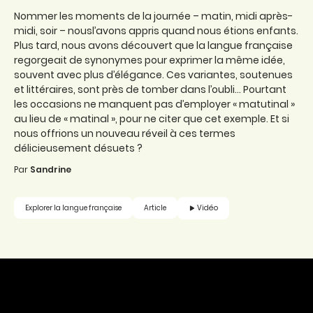
Nommer les moments de la journée – matin, midi après-
midi, soir – nousl’avons appris quand nous étions enfants.
Plus tard, nous avons découvert que la langue française
regorgeait de synonymes pour exprimer la même idée,
souvent avec plus d’élégance. Ces variantes, soutenues
et littéraires, sont près de tomber dans l’oubli... Pourtant
les occasions ne manquent pas d’employer « matutinal »
au lieu de « matinal », pour ne citer que cet exemple. Et si
nous offrions un nouveau réveil à ces termes
délicieusement désuets ?
Par
Sandrine
Vidéo
Explorer la langue française
Article