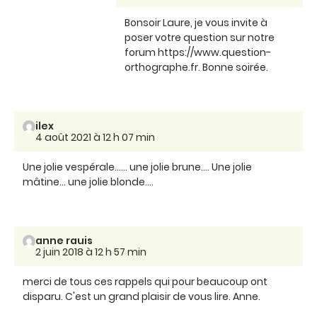
Bonsoir Laure, je vous invite à
poser votre question sur notre
forum https://www.question-
orthographe.fr. Bonne soirée.
ilex
4 août 2021 à 12 h 07 min
Une jolie vespérale...... une jolie brune.... Une jolie
mâtine... une jolie blonde....
anne rauis
2 juin 2018 à 12 h 57 min
merci de tous ces rappels qui pour beaucoup ont
disparu. C'est un grand plaisir de vous lire. Anne.