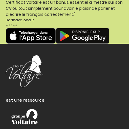
Certificat Voltaire est un bonus essentiel à mettre sur son
CV ou tout simplement pour avoir le plaisir de parler et
d'écrire le français correctement."
Harinavalona R
⭐⭐⭐⭐⭐
est une ressource