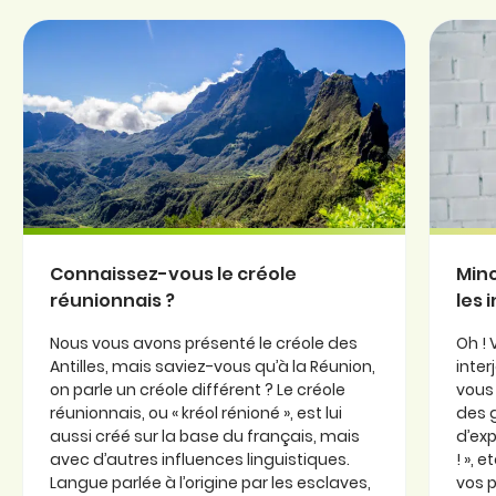
Connaissez-vous le créole
Minc
réunionnais ?
les 
Nous vous avons présenté le créole des
Oh ! 
Antilles, mais saviez-vous qu’à la Réunion,
inter
on parle un créole différent ? Le créole
vous 
réunionnais, ou « kréol rénioné », est lui
des 
aussi créé sur la base du français, mais
d’exp
avec d’autres influences linguistiques.
! », 
Langue parlée à l’origine par les esclaves,
vos p