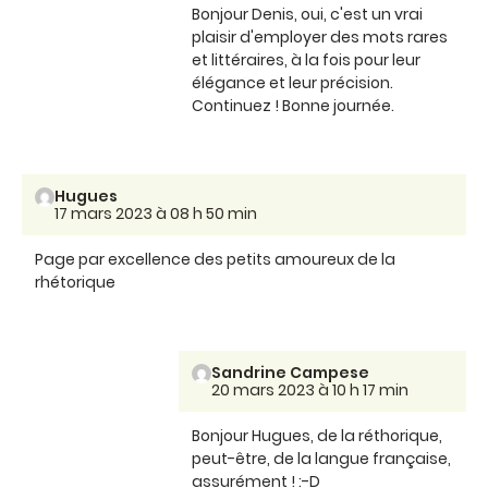
Bonjour Denis, oui, c'est un vrai
plaisir d'employer des mots rares
et littéraires, à la fois pour leur
élégance et leur précision.
Continuez ! Bonne journée.
Hugues
17 mars 2023 à 08 h 50 min
Page par excellence des petits amoureux de la
rhétorique
Sandrine Campese
20 mars 2023 à 10 h 17 min
Bonjour Hugues, de la réthorique,
peut-être, de la langue française,
assurément ! :-D