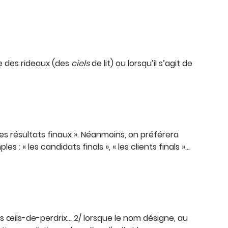
re des rideaux (des
ciels
de lit) ou lorsqu’il s’agit de
 les résultats finaux ». Néanmoins, on préférera
s : « les candidats finals », « les clients finals »…
s œils-de-perdrix… 2/ lorsque le nom désigne, au