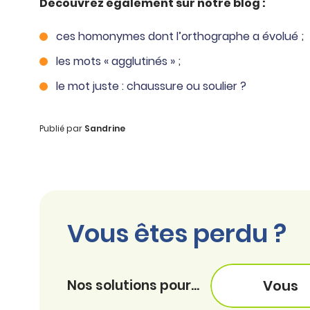
Découvrez également sur notre blog :
ces homonymes dont l’orthographe a évolué
;
les mots « agglutinés »
;
le mot juste : chaussure ou soulier ?
Publié par
Sandrine
Vous êtes perdu ?
Nos solutions pour...
Vous