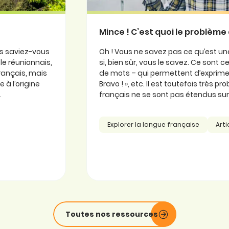
Mince ! C’est quoi le problème 
is saviez-vous
Oh ! Vous ne savez pas ce qu’est une
ole réunionnais,
si, bien sûr, vous le savez. Ce sont
 français, mais
de mots – qui permettent d’exprimer
 à l’origine
Bravo ! », etc. Il est toutefois très 
.
français ne se sont pas étendus sur l
Explorer la langue française
Arti
Toutes nos ressources