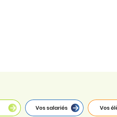
Vos salariés
Vos él