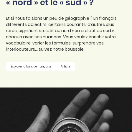
« nord » et le « sud » ?
Et si nous faisions un peu de géographie ? En français,
différents adjectifs, certains courants, d’autres plus
rares, signifient « relatif au nord » ou « relatif au sud »,
chacun avec ses nuances. Vous voulez enrichir votre
vocabulaire, varier les formules, surprendre vos
interlocuteurs… suivez notre boussole.
Explorer la langue française
Article