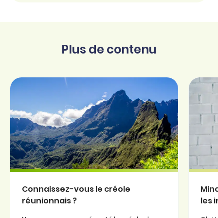
Plus de contenu
Connaissez-vous le créole
Minc
réunionnais ?
les 