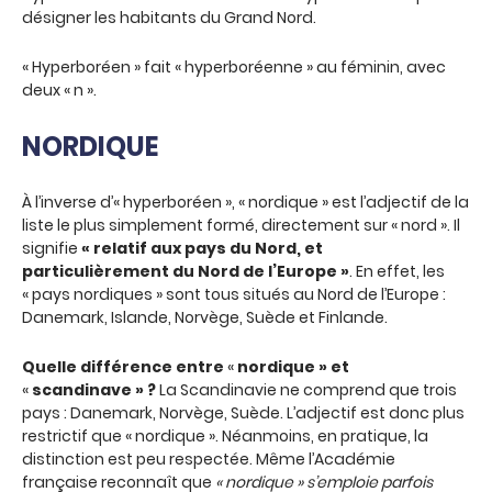
désigner les habitants du Grand Nord.
« Hyperboréen » fait « hyperboréenne » au féminin, avec
deux « n ».
NORDIQUE
À l’inverse d’« hyperboréen », « nordique » est l’adjectif de la
liste le plus simplement formé, directement sur « nord ». Il
signifie
« relatif aux pays du Nord, et
particulièrement du Nord de l’Europe »
. En effet, les
« pays nordiques » sont tous situés au Nord de l’Europe :
Danemark, Islande, Norvège, Suède et Finlande.
Quelle différence entre
«
nordique »
et
«
scandinave » ?
La Scandinavie ne comprend que trois
pays : Danemark, Norvège, Suède. L’adjectif est donc plus
restrictif que « nordique ». Néanmoins, en pratique, la
distinction est peu respectée. Même l’Académie
française reconnaît que
« nordique » s’emploie parfois