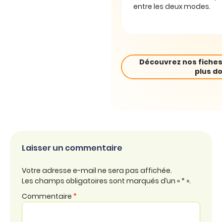
entre les deux modes.
Découvrez nos fiches
plus do
Laisser un commentaire
Votre adresse e-mail ne sera pas affichée.
Les champs obligatoires sont marqués d’un « * ».
Commentaire
*