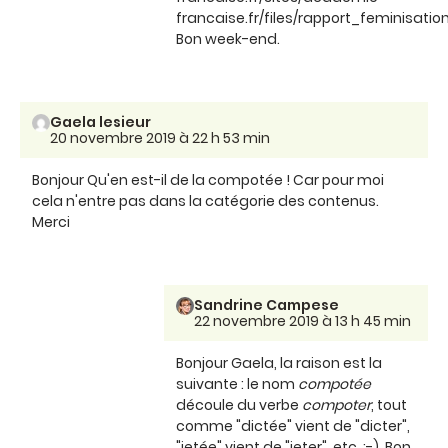
francaise.fr/files/rapport_feminisa
Bon week-end.
Gaela lesieur
20 novembre 2019 à 22 h 53 min
Bonjour Qu'en est-il de la compotée ! Car pour moi
cela n'entre pas dans la catégorie des contenus.
Merci
Sandrine Campese
22 novembre 2019 à 13 h 45 min
Bonjour Gaela, la raison est la
suivante : le nom
compotée
découle du verbe
compoter
, tout
comme "dictée" vient de "dicter",
"jetée" vient de "jeter", etc. ;-). Bon