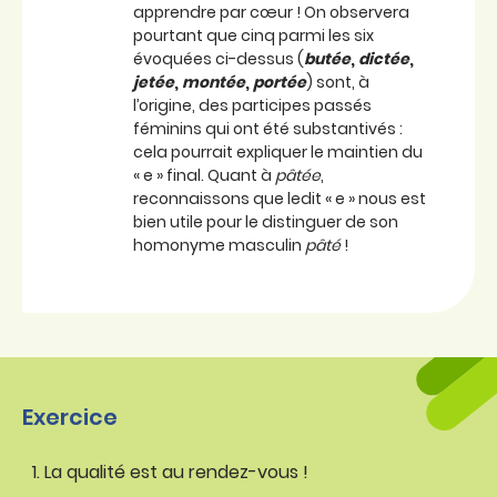
apprendre par cœur ! On observera
pourtant que cinq parmi les six
évoquées ci-dessus (
butée
,
dictée
,
jetée
,
montée
,
portée
) sont, à
l’origine, des participes passés
féminins qui ont été substantivés :
cela pourrait expliquer le maintien du
« e » final. Quant à
pâtée
,
reconnaissons que ledit « e » nous est
bien utile pour le distinguer de son
homonyme masculin
pâté
!
Exercice
La qualité est au rendez-vous !