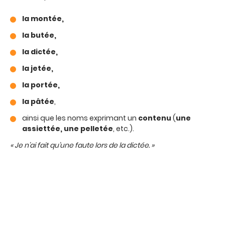
la montée,
la butée,
la dictée,
la jetée,
la portée,
la pâtée
,
ainsi que les noms exprimant un
contenu
(
une
assiettée, une pelletée
, etc.).
« Je n’ai fait qu’une faute lors de la dictée. »