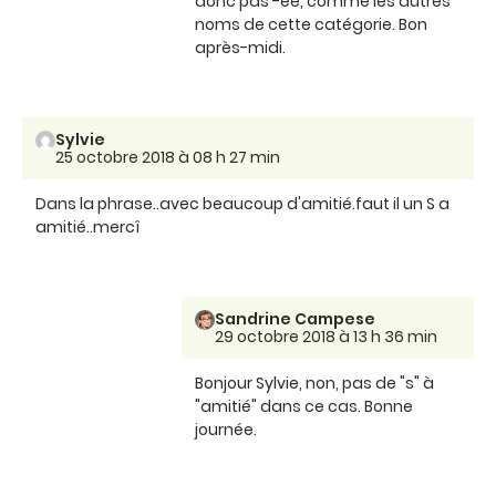
donc pas -ée, comme les autres
noms de cette catégorie. Bon
après-midi.
Sylvie
25 octobre 2018 à 08 h 27 min
Dans la phrase..avec beaucoup d'amitié.faut il un S a
amitié..mercî
Sandrine Campese
29 octobre 2018 à 13 h 36 min
Bonjour Sylvie, non, pas de "s" à
"amitié" dans ce cas. Bonne
journée.