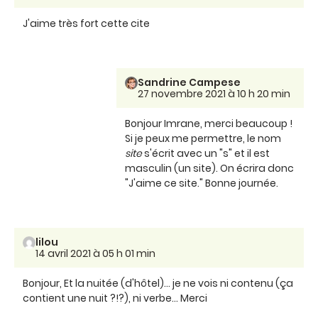
J'aime très fort cette cite
Sandrine Campese
27 novembre 2021 à 10 h 20 min
Bonjour Imrane, merci beaucoup !
Si je peux me permettre, le nom
site
s'écrit avec un "s" et il est
masculin (un site). On écrira donc
"J'aime ce site." Bonne journée.
lilou
14 avril 2021 à 05 h 01 min
Bonjour, Et la nuitée (d'hôtel)... je ne vois ni contenu (ça
contient une nuit ?!?), ni verbe... Merci