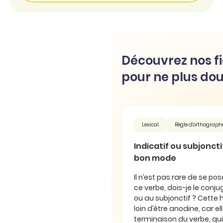
Découvrez nos fi
pour ne plus dou
Lexical
Règle d'orthograph
Indicatif ou subjonctif 
bon mode
Il n’est pas rare de se pos
ce verbe, dois-je le conjug
ou au subjonctif ? Cette 
loin d’être anodine, car e
terminaison du verbe, qui