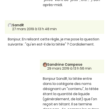
après-midi.
SandR
27 mars 2019 à 13 h 48 min
Bonjour, En relisant cette règle, je me pose la question
suivante : "qu'en est-il de la tétée" ? Cordialement.
Sandrine Campese
29 mars 2019 à 13 h 56 min
Bonjour SandR, la tétée entre
dans la catégorie des noms
désignant un "contenu", la tétée
étant la quantité de liquide
(généralement, de lait) que l'on
reçoit en tétant. Il se termine