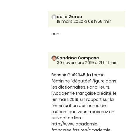
de la Gorce
19 mars 2020 à 09 h 58 min
non
Sandrine Campese
30 novembre 2019 à 21 h 11 min
Bonsoir Gui12345, la forme
féminine "députée" figure dans
les dictionnaires. Par ailleurs,
l'Académie française a édité, le
1er mars 2019, un rapport sur la
féminisation des noms de
métiers que vous trouverez en
suivant ce lien :
http://www.academie-
francaise.fr/sites/academie-