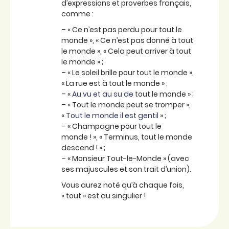
d’expressions et proverbes français,
comme :
– « Ce n’est pas perdu pour tout le
monde », « Ce n’est pas donné à tout
le monde », « Cela peut arriver à tout
le monde » ;
– « Le soleil brille pour tout le monde »,
« La rue est à tout le monde » ;
– «
Au vu et au su de
tout le monde » ;
– « Tout le monde peut se tromper »,
«
Tout le monde il est gentil
» ;
– « Champagne pour tout le
monde ! », « Terminus, tout le monde
descend ! » ;
– « Monsieur Tout-le-Monde » (avec
ses majuscules et son trait d’union).
Vous aurez noté qu’à chaque fois,
« tout » est au singulier !