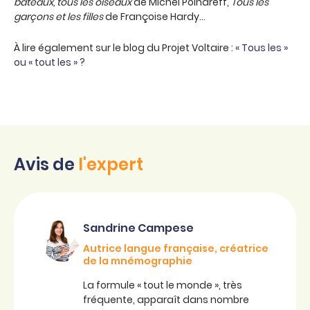
bateaux, tous les oiseaux
de Michel Polnareff,
Tous les
garçons et les filles
de Françoise Hardy…
À lire également sur le blog du Projet Voltaire :
« Tous les »
ou « tout les » ?
Avis de
l'expert
Sandrine Campese
Autrice langue française, créatrice
de la mnémographie
La formule « tout le monde », très
fréquente, apparaît dans nombre