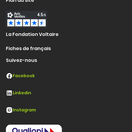
Plan du site
La Fondation Voltaire
Fiches de français
Suivez-nous
Facebook
Linkedin
Instagram