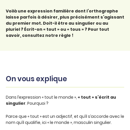
Voilà une expression familière dont l’orthographe
laisse parfois à désirer, plus précisément s’agissant
du premier mot. Doit-il être au singulier ou au
pluriel ? Écrit-on « tout » ou « tous » ? Pour tout
savoir, consultez notre règle !
On vous explique
Dans l’expression « tout le monde »,
« tout » s’écrit au
singulier
. Pourquoi ?
Parce que « tout » est un adjectif, et qu’il s’accorde avec le
nom qu’il qualifie, ici « le monde », masculin singulier.