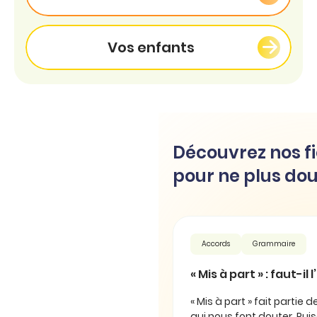
Vos enfants
Découvrez nos fi
pour ne plus dou
Accords
Grammaire
« Mis à part » : faut-il
« Mis à part » fait partie 
qui nous font douter. Puis