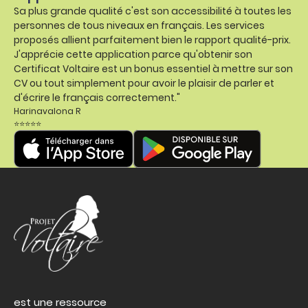
Sa plus grande qualité c'est son accessibilité à toutes les
personnes de tous niveaux en français. Les services
proposés allient parfaitement bien le rapport qualité-prix.
J'apprécie cette application parce qu'obtenir son
Certificat Voltaire est un bonus essentiel à mettre sur son
CV ou tout simplement pour avoir le plaisir de parler et
d'écrire le français correctement."
Harinavalona R
⭐⭐⭐⭐⭐
est une ressource