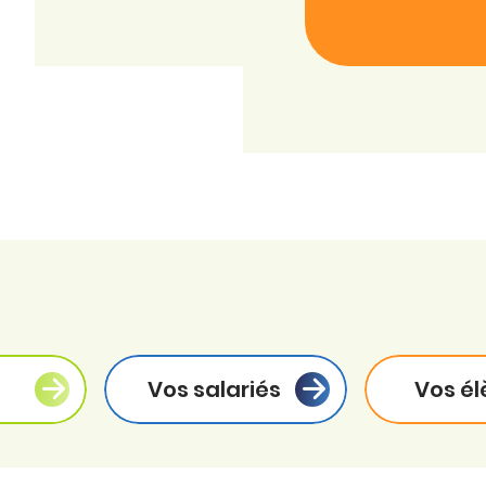
Vos salariés
Vos él