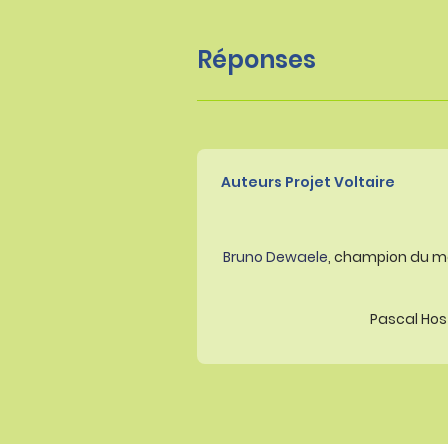
Réponses
Auteurs Projet Voltaire
Bruno Dewaele
, champion du m
Pascal Host