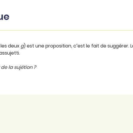
ue
 les deux
g
) est une proposition, c’est le fait de suggérer. 
assujetti.
de la sujétion ?