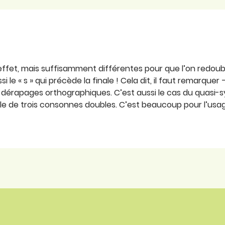
effet, mais suffisamment différentes pour que l’on redoubl
 le « s » qui précède la finale ! Cela dit, il faut remarquer
ts dérapages orthographiques. C’est aussi le cas du quasi
e de trois consonnes doubles. C’est beaucoup pour l’usage