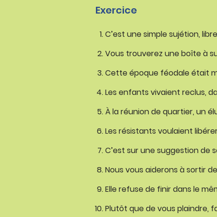
Exercice
C’est une simple sujétion, libr
Vous trouverez une boîte à su
Cette époque féodale était ma
Les enfants vivaient reclus, d
À la réunion de quartier, un él
Les résistants voulaient libére
C’est sur une suggestion de sa f
Nous vous aiderons à sortir de
Elle refuse de finir dans le 
Plutôt que de vous plaindre, f