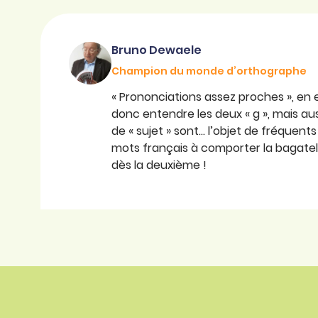
Bruno Dewaele
Champion du monde d’orthographe
« Prononciations assez proches », en 
donc entendre les deux « g », mais aussi
de « sujet » sont… l’objet de fréquen
mots français à comporter la bagatell
dès la deuxième !