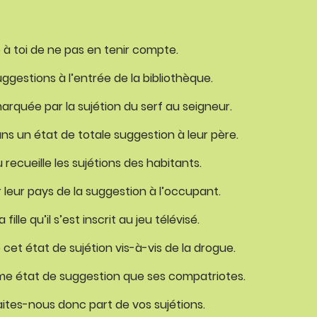
e à toi de ne pas en tenir compte.
ggestions à l’entrée de la bibliothèque.
rquée par la sujétion du serf au seigneur.
ans un état de totale suggestion à leur père.
u recueille les sujétions des habitants.
r leur pays de la suggestion à l’occupant.
ille qu’il s’est inscrit au jeu télévisé.
 cet état de sujétion vis-à-vis de la drogue.
même état de suggestion que ses compatriotes.
aites-nous donc part de vos sujétions.