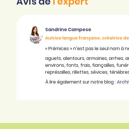
Avis de
l'expert
Sandrine Campese
Autrice langue française, créatrice 
« Prémices » n’est pas le seul nom à ne 
aguets, alentours, armoiries, arrhes, 
environs, fonts, frais, fiançailles, fu
représailles, rillettes, sévices, ténèbres
À lire également sur notre blog :
Archi