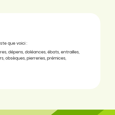
ste que voici :
es, dépens, doléances, ébats, entrailles,
rs, obsèques, pierreries, prémices,