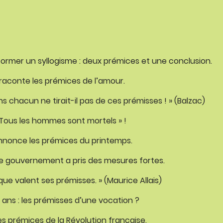
r former un syllogisme : deux prémices et une conclusion.
raconte les prémices de l’amour.
ns chacun ne tirait-il pas de ces prémisses ! » (Balzac)
 Tous les hommes sont mortels » !
annonce les prémices du printemps.
 le gouvernement a pris des mesures fortes.
ue valent ses prémisses. » (Maurice Allais)
3 ans : les prémisses d’une vocation ?
s prémices de la Révolution française.