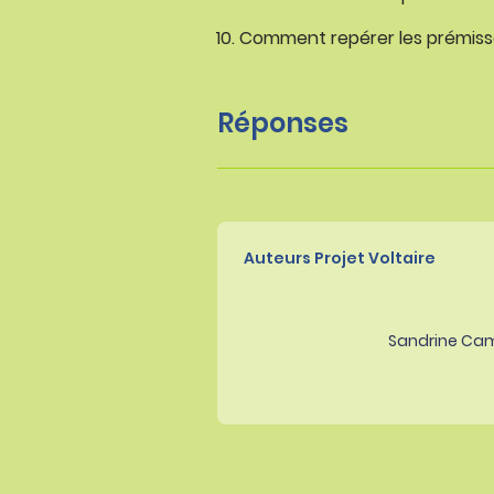
Comment repérer les prémisse
Réponses
Auteurs Projet Voltaire
Sandrine Ca