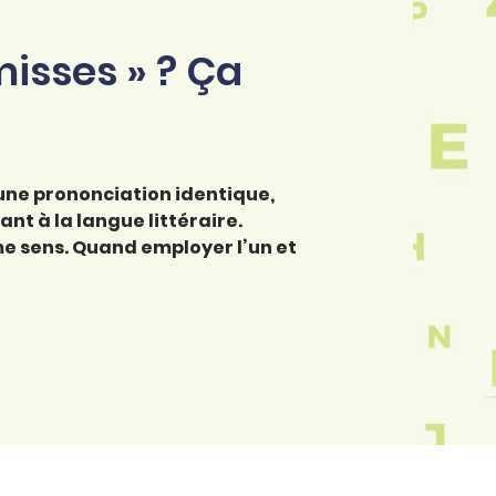
misses » ? Ça
une prononciation identique,
t à la langue littéraire.
me sens. Quand employer l’un et