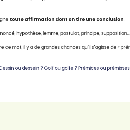
signe
toute affirmation dont on tire une conclusion
.
oncé, hypothèse, lemme, postulat, principe, supposition…
e ce mot, il y a de grandes chances qu’il s’agisse de « prém
Dessin ou dessein ? Golf ou golfe ? Prémices ou prémisse