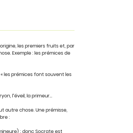
origine, les premiers fruits et, par
ose. Exemple : les prémices de
« les prémices font souvent les
n, l’éveil, la primeur…
out autre chose. Une prémisse,
bre :
ineure) ; donc Socrate est