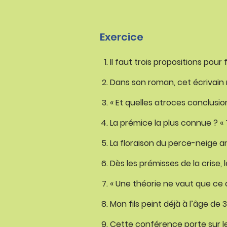
Exercice
Il faut trois propositions pou
Dans son roman, cet écrivain 
« Et quelles atroces conclusio
La prémice la plus connue ? «
La floraison du perce-neige 
Dès les prémisses de la crise,
« Une théorie ne vaut que ce q
Mon fils peint déjà à l’âge de 
Cette conférence porte sur le