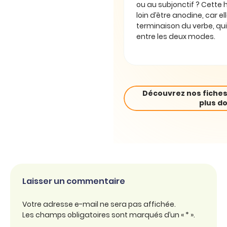
ou au subjonctif ? Cette 
loin d’être anodine, car e
terminaison du verbe, qui
entre les deux modes.
Découvrez nos fiches
plus do
Laisser un commentaire
Votre adresse e-mail ne sera pas affichée.
Les champs obligatoires sont marqués d’un « * ».