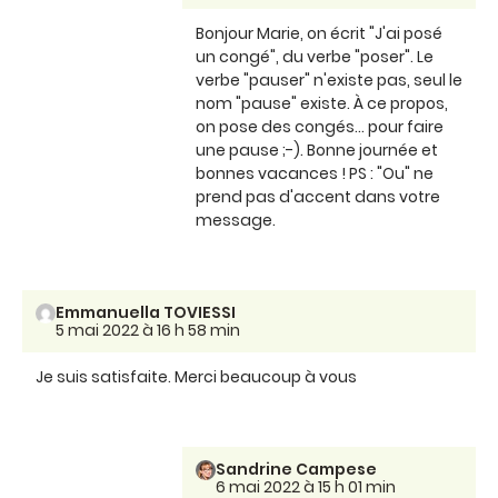
Bonjour Marie, on écrit "J'ai posé
un congé", du verbe "poser". Le
verbe "pauser" n'existe pas, seul le
nom "pause" existe. À ce propos,
on pose des congés... pour faire
une pause ;-). Bonne journée et
bonnes vacances ! PS : "Ou" ne
prend pas d'accent dans votre
message.
Emmanuella TOVIESSI
5 mai 2022 à 16 h 58 min
Je suis satisfaite. Merci beaucoup à vous
Sandrine Campese
6 mai 2022 à 15 h 01 min