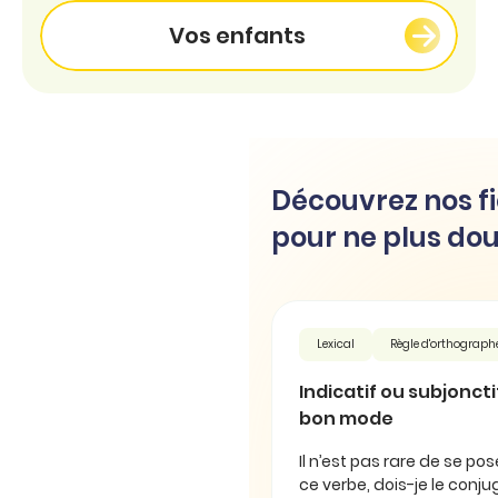
Vos enfants
Découvrez nos fi
pour ne plus dou
Lexical
Règle d'orthograph
Indicatif ou subjonctif 
bon mode
Il n’est pas rare de se pos
ce verbe, dois-je le conjug