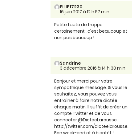
FILIP17230
16 juin 2017 à 12 h 57 min
Petite faute de frappe
certainement : c'est beaucoup et
non pas boucoup !
Sandrine
3 décembre 2016 à 14 h 30 min
Bonjour et merci pour votre
sympathique message. Si vous le
souhaitez, vous pouvez vous
entraîner à faire notre dictée
chaque matin. Il suffit de créer un
compte Twitter et de vous
connecter @DicteeLarousse :
http://twitter.com/dicteelarousse.
Bon week-end et à bientôt !