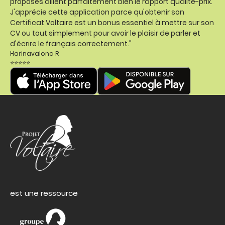
proposés allient parfaitement bien le rapport qualité-prix.
J'apprécie cette application parce qu'obtenir son
Certificat Voltaire est un bonus essentiel à mettre sur son
CV ou tout simplement pour avoir le plaisir de parler et
d'écrire le français correctement."
Harinavalona R
⭐⭐⭐⭐⭐
est une ressource