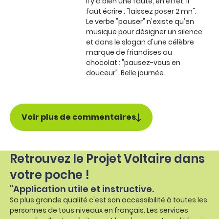
Il y a bien une faute, en effet. Il
faut écrire : "laissez poser 2 mn".
Le verbe "pauser" n'existe qu'en
musique pour désigner un silence
et dans le slogan d'une célèbre
marque de friandises au
chocolat : "pausez-vous en
douceur". Belle journée.
Voir plus de commentaires
Retrouvez le Projet Voltaire dans
votre poche !
"Application utile et instructive.
Sa plus grande qualité c'est son accessibilité à toutes les
personnes de tous niveaux en français. Les services