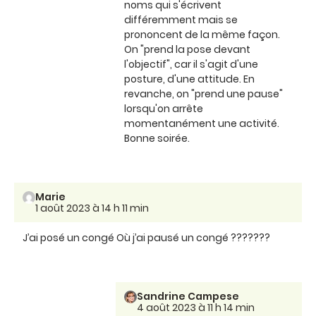
noms qui s'écrivent
différemment mais se
prononcent de la même façon.
On "prend la pose devant
l'objectif", car il s'agit d'une
posture, d'une attitude. En
revanche, on "prend une pause"
lorsqu'on arrête
momentanément une activité.
Bonne soirée.
Marie
1 août 2023 à 14 h 11 min
J’ai posé un congé Où j’ai pausé un congé ???????
Sandrine Campese
4 août 2023 à 11 h 14 min