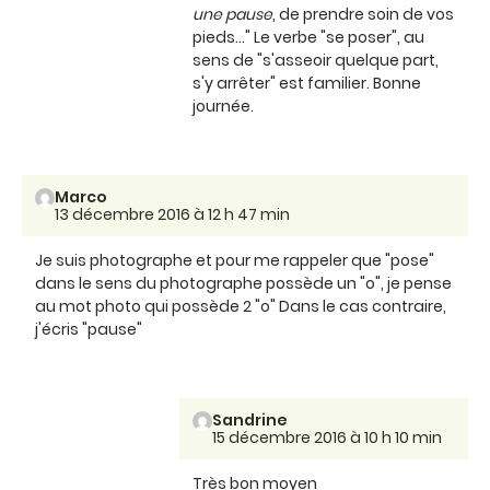
une pause
, de prendre soin de vos
pieds..." Le verbe "se poser", au
sens de "s'asseoir quelque part,
s'y arrêter" est familier. Bonne
journée.
Marco
13 décembre 2016 à 12 h 47 min
Je suis photographe et pour me rappeler que "pose"
dans le sens du photographe possède un "o", je pense
au mot photo qui possède 2 "o" Dans le cas contraire,
j'écris "pause"
Sandrine
15 décembre 2016 à 10 h 10 min
Très bon moyen