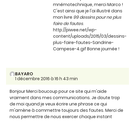
mnémotechnique, merci Marco !
C'est ainsi que je l'ai illustré dans
mon livre
99 dessins pour ne plus
faire de fautes
.
http://piwee.net/wp-
content/uploads/2015/03/dessins-
plus-faire-fautes-Sandrine-
Campese-4.gif Bonne journée !
BAYARO
1 décembre 2016 à 16 h 43 min
Bonjour Merci boucoup pour ce site qui m'aide
vraiment dans mes communications. Je doute trop
de moi quand je veux écrire une phrase ce qui
m'amène à commettre toujours des fautes. Merci de
nous permettre de nous exercer chaque instant