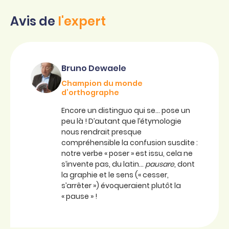
Avis de
l'expert
Bruno Dewaele
Champion du monde
d’orthographe
Encore un distinguo qui se… pose un
peu là ! D’autant que l’étymologie
nous rendrait presque
compréhensible la confusion susdite :
notre verbe « poser » est issu, cela ne
s’invente pas, du latin…
pausare
, dont
la graphie et le sens (« cesser,
s’arrêter ») évoqueraient plutôt la
« pause » !