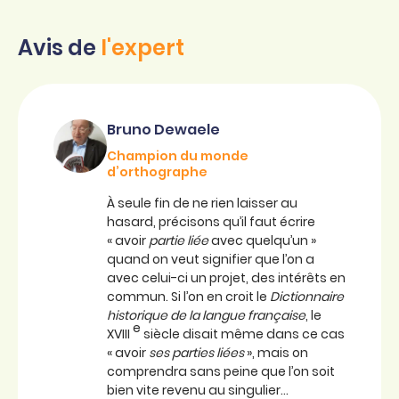
Avis de
l'expert
Bruno Dewaele
Champion du monde
d’orthographe
À seule fin de ne rien laisser au
hasard, précisons qu’il faut écrire
« avoir
partie liée
avec quelqu’un »
quand on veut signifier que l’on a
avec celui-ci un projet, des intérêts en
commun. Si l’on en croit le
Dictionnaire
historique de la langue française
, le
e
XVIII
siècle disait même dans ce cas
« avoir
ses parties liées
», mais on
comprendra sans peine que l’on soit
bien vite revenu au singulier…