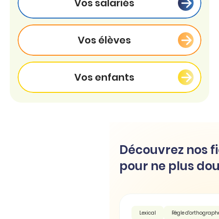
Vos salariés
Vos élèves
Vos enfants
Découvrez nos fi
pour ne plus dou
Lexical
Règle d'orthograph