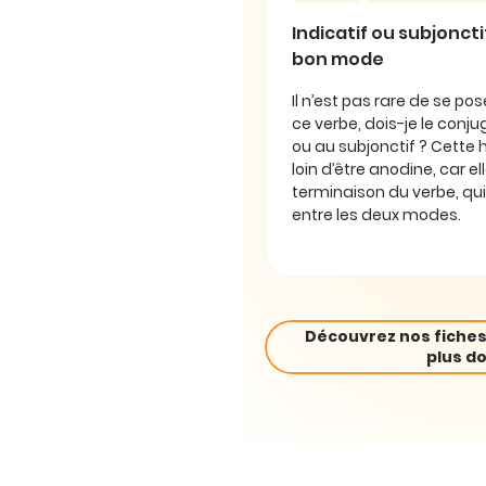
Indicatif ou subjonctif 
bon mode
Il n’est pas rare de se pos
ce verbe, dois-je le conjug
ou au subjonctif ? Cette 
loin d’être anodine, car e
terminaison du verbe, qui
entre les deux modes.
Découvrez nos fiches
plus do