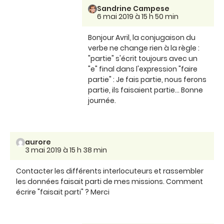
Sandrine Campese
6 mai 2019 à 15 h 50 min
Bonjour Avril, la conjugaison du
verbe ne change rien à la règle :
"partie" s'écrit toujours avec un
"e" final dans l'expression "faire
partie" : Je fais partie, nous ferons
partie, ils faisaient partie... Bonne
journée.
aurore
3 mai 2019 à 15 h 38 min
Contacter les différents interlocuteurs et rassembler
les données faisait parti de mes missions. Comment
écrire "faisait parti" ? Merci