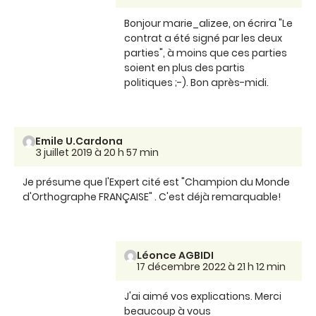
Bonjour marie_alizee, on écrira "Le
contrat a été signé par les deux
parties", à moins que ces parties
soient en plus des partis
politiques ;-). Bon après-midi.
Emile U.Cardona
3 juillet 2019 à 20 h 57 min
Je présume que l'Expert cité est "Champion du Monde
d'Orthographe FRANÇAISE" . C'est déjà remarquable!
Léonce AGBIDI
17 décembre 2022 à 21 h 12 min
J'ai aimé vos explications. Merci
beaucoup à vous