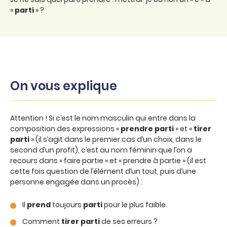
«
parti
» ?
On vous explique
Attention ! Si c’est le nom masculin qui entre dans la
composition des expressions «
prendre parti
» et «
tirer
parti
» (il s’agit dans le premier cas d’un choix, dans le
second d’un profit), c’est au nom féminin que l’on a
recours dans « faire partie » et « prendre à partie » (il est
cette fois question de l’élément d’un tout, puis d’une
personne engagée dans un procès) :
Il
prend
toujours
parti
pour le plus faible.
Comment
tirer parti
de ses erreurs ?