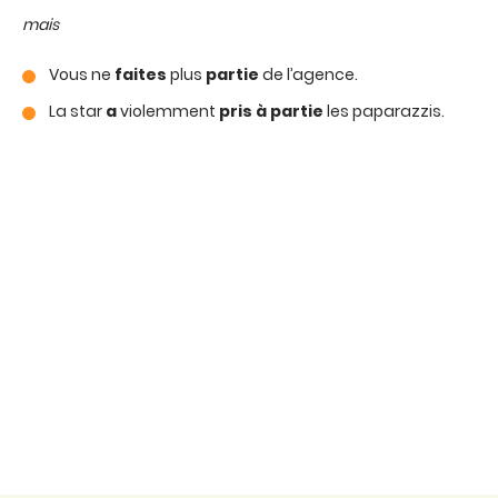
mais
Vous ne
faites
plus
partie
de l’agence.
La star
a
violemment
pris à partie
les paparazzis.