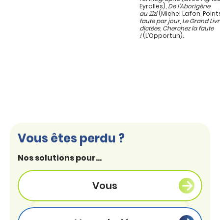
Eyrolles),
De l’Aborigène
au Zizi
(Michel Lafon, Point
faute par jour
,
Le Grand Liv
dictées
,
Cherchez la faute
!
(L’Opportun).
Vous êtes perdu ?
Nos solutions pour...
Vous