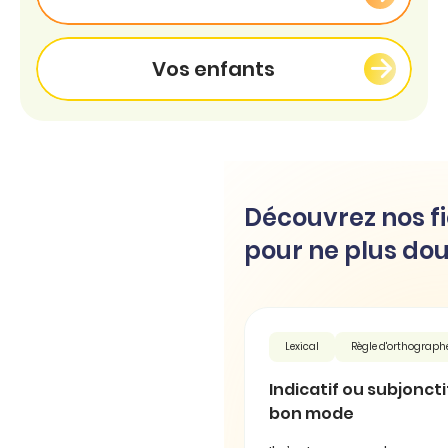
Vos enfants
Découvrez nos fi
pour ne plus dou
Lexical
Règle d'orthograph
Indicatif ou subjonctif 
bon mode