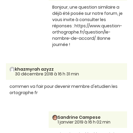
Bonjour, une question similaire a
déjà été posée sur notre forum, je
vous invite à consulter les
réponses : https://www.question-
orthographe.fr/question/le-
nombre-de-accord/. Bonne
journée !
khazmyrah azyzz
30 décembre 2018 à 16 h 31 min
commen va fair pour devenir membre d'etudien les
ortographe fr
Sandrine Campese
1 janvier 2019 à 16 h 02 min