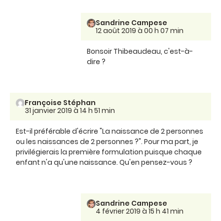
Sandrine Campese
12 août 2019 à 00 h 07 min
Bonsoir Thibeaudeau, c'est-à-
dire ?
Françoise Stéphan
31 janvier 2019 à 14 h 51 min
Est-il préférable d'écrire "La naissance de 2 personnes
ou les naissances de 2 personnes ?". Pour ma part, je
privilégierais la première formulation puisque chaque
enfant n'a qu'une naissance. Qu'en pensez-vous ?
Sandrine Campese
4 février 2019 à 15 h 41 min