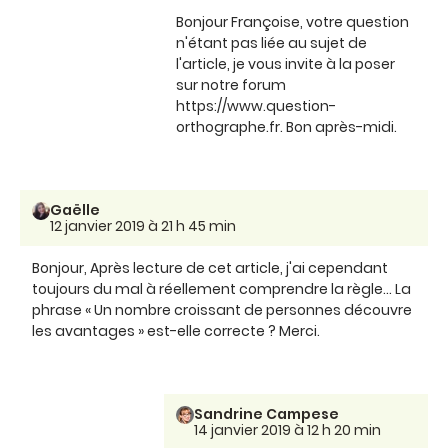
Bonjour Françoise, votre question
n'étant pas liée au sujet de
l'article, je vous invite à la poser
sur notre forum
https://www.question-
orthographe.fr. Bon après-midi.
Gaëlle
12 janvier 2019 à 21 h 45 min
Bonjour, Après lecture de cet article, j'ai cependant
toujours du mal à réellement comprendre la règle... La
phrase « Un nombre croissant de personnes découvre
les avantages » est-elle correcte ? Merci.
Sandrine Campese
14 janvier 2019 à 12 h 20 min