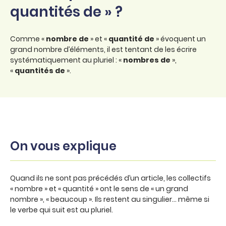
quantités de » ?
Comme «
nombre de
» et «
quantité de
» évoquent un
grand nombre d’éléments, il est tentant de les écrire
systématiquement au pluriel : «
nombres de
»,
«
quantités de
».
On vous explique
Quand ils ne sont pas précédés d’un article, les collectifs
« nombre » et « quantité » ont le sens de « un grand
nombre », « beaucoup ». Ils restent au singulier… même si
le verbe qui suit est au pluriel.