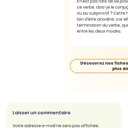
Il n’est pas rare de se pos
ce verbe, dois-je le conjug
ou au subjonctif ? Cette 
loin d’être anodine, car e
terminaison du verbe, qui
entre les deux modes.
Découvrez nos fiches
plus do
Laisser un commentaire
Votre adresse e-mail ne sera pas affichée.