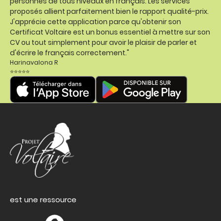
personnes de tous niveaux en français. Les services
proposés allient parfaitement bien le rapport qualité-prix.
J'apprécie cette application parce qu'obtenir son
Certificat Voltaire est un bonus essentiel à mettre sur son
CV ou tout simplement pour avoir le plaisir de parler et
d'écrire le français correctement."
Harinavalona R
⭐⭐⭐⭐⭐
est une ressource