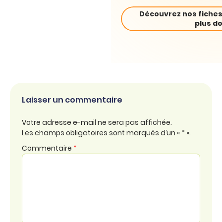
Découvrez nos fiches
plus do
Laisser un commentaire
Votre adresse e-mail ne sera pas affichée.
Les champs obligatoires sont marqués d’un « * ».
Commentaire
*