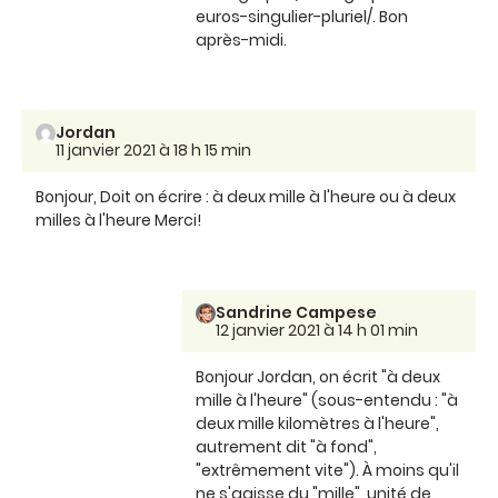
euros-singulier-pluriel/. Bon
après-midi.
Jordan
11 janvier 2021 à 18 h 15 min
Bonjour, Doit on écrire : à deux mille à l'heure ou à deux
milles à l'heure Merci!
Sandrine Campese
12 janvier 2021 à 14 h 01 min
Bonjour Jordan, on écrit "à deux
mille à l'heure" (sous-entendu : "à
deux mille kilomètres à l'heure",
autrement dit "à fond",
"extrêmement vite"). À moins qu'il
ne s'agisse du "mille", unité de