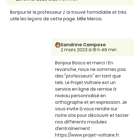
Bonjour M. le professeur J´ai trouvé formidable et très
utile les leçons de cette page. Mille Mercis.
Sandrine Campese
2 mars 2023 à 16 h 46 min
Bonjour Bosco et merci ! En
revanche, nous ne sommes pas
des "professeurs" en tant que
tels. Le Projet Voltaire est un
service en ligne de remise à
niveau personnalisé en
orthographe et en expression. Je
vous invite à vous rendre sur
notre site pour découvrir et tester
nos différents modules
d’entraînement :
https://www.projet-voltaire.fr.