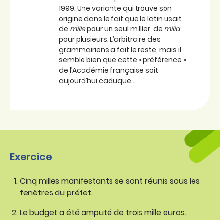
1999. Une variante qui trouve son
origine dans le fait que le latin usait
de
mille
pour un seul millier, de
milia
pour plusieurs. L’arbitraire des
grammairiens a fait le reste, mais il
semble bien que cette « préférence »
de l’Académie française soit
aujourd’hui caduque…
Exercice
Cinq milles manifestants se sont réunis sous les
fenêtres du préfet.
Le budget a été amputé de trois mille euros.