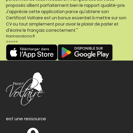
proposés allient parfaitement bien le rapport qualité-prix.
J'apprécie cette application parce qu'obtenir son
Certificat Voltaire est un bonus essentiel à mettre sur son
CV ou tout simplement pour avoir le plaisir de parler et
d'écrire le français correctement."
Harinavalona R
⭐⭐⭐⭐⭐
est une ressource