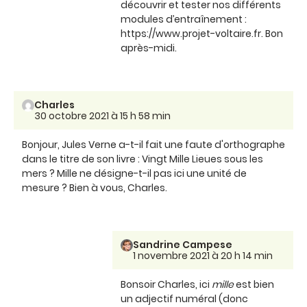
découvrir et tester nos différents
modules d’entraînement :
https://www.projet-voltaire.fr. Bon
après-midi.
Charles
30 octobre 2021 à 15 h 58 min
Bonjour, Jules Verne a-t-il fait une faute d'orthographe
dans le titre de son livre : Vingt Mille Lieues sous les
mers ? Mille ne désigne-t-il pas ici une unité de
mesure ? Bien à vous, Charles.
Sandrine Campese
1 novembre 2021 à 20 h 14 min
Bonsoir Charles, ici
mille
est bien
un adjectif numéral (donc