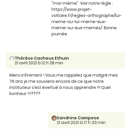
"moi-même". Voir notre règle :
https://www.projet-
voltaire.fr/regles-orthographe/lui-
meme-ou-lui-meme-eux-
meme-ou-eux-memes/. Bonne
journée.
Thérèse Cacheux Ethuin
21 avril 2021 à 12 h 28 min
Merci infiniment ! Vous me rappelez que malgré mes
76 ans je me souviens encore de ce que notre
instituteur s’est évertué à nous apprendre !!! Quel
bonheur !!!????
Sandrine Campese
21 avril 2021 à 17 h 33 min