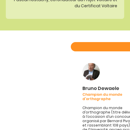
du Certificat Voltaire
Bruno Dewaele
Champion du monde
d’orthographe
Champion du monde
d’orthographe (titre délivr
à l’occasion d’un concou
organisé par Bernard Pivo
et rassemblant 108 pays)
de l’Université, ancien pr