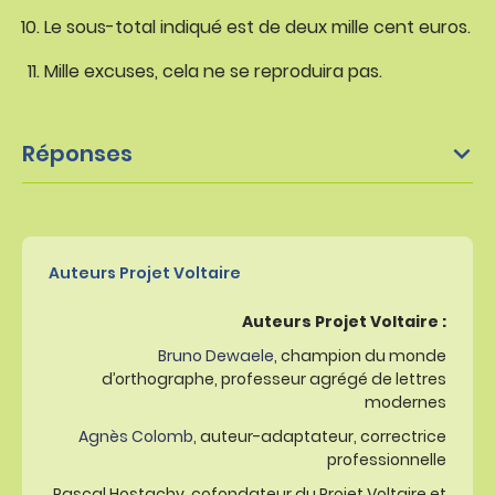
Le sous-total indiqué est de deux mille cent euros.
Mille excuses, cela ne se reproduira pas.
Réponses
Auteurs Projet Voltaire
Auteurs Projet Voltaire :
Bruno Dewaele
, champion du monde
d’orthographe, professeur agrégé de lettres
modernes
Agnès Colomb
, auteur-adaptateur, correctrice
professionnelle
Pascal Hostachy, cofondateur du Projet Voltaire et