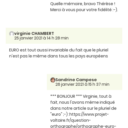
Quelle mémoire, bravo Thérèse !
Merci à vous pour votre fidélité :-).
virginie CHAMBERT
25 janvier 2021 à 14 h 28 min
EURO est tout aussi invariable du fait que le pluriel
n'est pas le même dans tous les pays européens
Sandrine Campese
26 janvier 2021 à 15 h 37 min
*** BONJOUR *** Virginie, tout à
fait, nous l'avons même indiqué
dans notre article sur le pluriel de
"euro" ;-) :https://www.projet-
voltaire.fr/question-
orthographe/orthographe-euro-