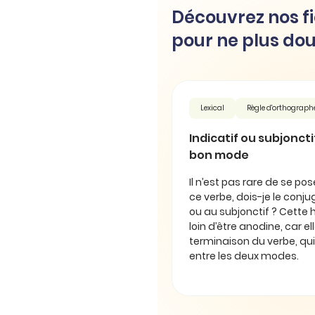
Découvrez nos fi
pour ne plus dou
Lexical
Règle d'orthograph
Indicatif ou subjonctif 
bon mode
Il n’est pas rare de se pos
ce verbe, dois-je le conjug
ou au subjonctif ? Cette 
loin d’être anodine, car e
terminaison du verbe, qui
entre les deux modes.