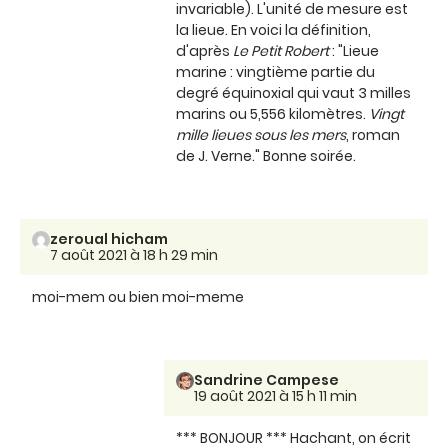
invariable). L'unité de mesure est
la lieue. En voici la définition,
d'après
Le Petit Robert
: "Lieue
marine : vingtième partie du
degré équinoxial qui vaut 3 milles
marins ou 5,556 kilomètres.
Vingt
mille lieues sous les mers
, roman
de J. Verne." Bonne soirée.
zeroual hicham
7 août 2021 à 18 h 29 min
moi-mem ou bien moi-meme
Sandrine Campese
19 août 2021 à 15 h 11 min
*** BONJOUR *** Hachant, on écrit