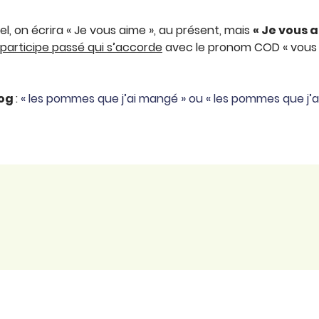
iel, on écrira « Je vous aime », au présent, mais
« Je vous a
participe passé qui s’accorde
avec le pronom COD « vous »,
log
:
« les pommes que j’ai mangé » ou « les pommes que j’