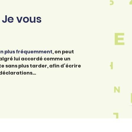
 Je vous
 en plus fréquemment
, on peut
 malgré lui accordé comme un
te sans plus tarder, afin d’écrire
s déclarations…