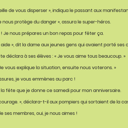
seille de vous disperser », indiqua le passant aux manifestan
 je nous protège du danger », assura le super-héros.
 ! Je nous prépares un bon repas pour fêter ça.
aide », dit la dame aux jeunes gens qui avaient porté ses 
ante déclara à ses élèves : « Je vous aime tous beaucoup. »
« Je vous explique la situation, ensuite nous voterons. »
ssures, je vous emmènes au parc !
 à la fête que je donne ce samedi pour mon anniversaire.
ourage. », déclara-t-il aux pompiers qui sortaient de la ca
de ses membres, oui, je nous aimes !