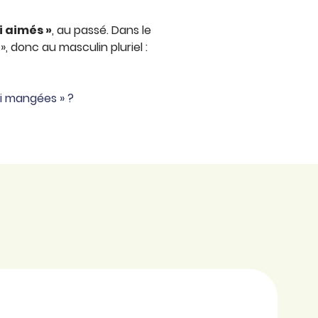
i aimés »
, au passé. Dans le
 donc au masculin pluriel :
ai mangées » ?