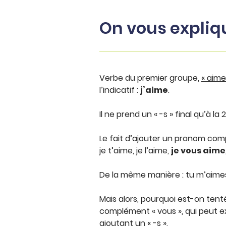
On vous expliq
Verbe du premier groupe,
« aime
l’indicatif :
j’aime
.
Il ne prend un « -s » final qu’à la 2
Le fait d’ajouter un pronom comp
je t’aime, je l’aime,
je vous aime
De la même manière : tu m’aimes,
Mais alors, pourquoi est-on tenté
complément « vous », qui peut ex
ajoutant un « -s ».