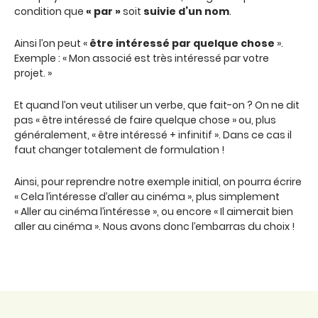
condition que
« par »
soit
suivie d’un nom
.
Ainsi l’on peut «
être
intéressé par quelque chose
».
Exemple : « Mon associé est très intéressé par votre
projet. »
Et quand l’on veut utiliser un verbe, que fait-on ? On ne dit
pas « être intéressé de faire quelque chose » ou, plus
généralement, « être intéressé + infinitif ». Dans ce cas il
faut changer totalement de formulation !
Ainsi, pour reprendre notre exemple initial, on pourra écrire
« Cela l’intéresse d’aller au cinéma », plus simplement
« Aller au cinéma l’intéresse », ou encore « Il aimerait bien
aller au cinéma ». Nous avons donc l’embarras du choix !