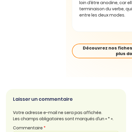
loin d’être anodine, car e
terminaison du verbe, qui
entre les deux modes.
Découvrez nos fiches
plus do
Laisser un commentaire
Votre adresse e-mail ne sera pas affichée.
Les champs obligatoires sont marqués d’un « * ».
Commentaire
*