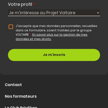
Votre profil
*
J'accepte que mes données personnelles, recueillies
dans ce formulaire, soient traitées par le groupe
VOLTAIRE
*
.
En savoir plus sur la gestion de mes
données et mes droits.
Contact
Nos formateurs
Le Club Privilège