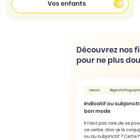
Vos enfants
Découvrez nos fi
pour ne plus dou
Lexical
Règle d'orthograph
Indicatif ou subjonctif 
bon mode
Il n’est pas rare de se pos
ce verbe, dois-je le conjug
ou au subjonctif ? Cette 