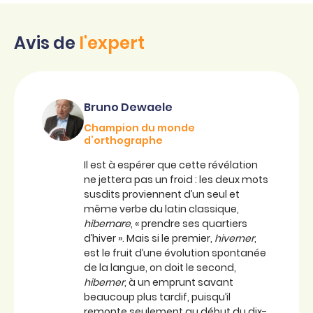
Avis de
l'expert
Bruno Dewaele
Champion du monde
d’orthographe
Il est à espérer que cette révélation
ne jettera pas un froid : les deux mots
susdits proviennent d’un seul et
même verbe du latin classique,
hibernare
, « prendre ses quartiers
d’hiver ». Mais si le premier,
hiverner
,
est le fruit d’une évolution spontanée
de la langue, on doit le second,
hiberner
, à un emprunt savant
beaucoup plus tardif, puisqu’il
remonte seulement au début du dix-