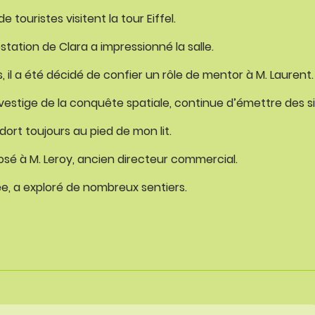
e touristes visitent la tour Eiffel.
station de Clara a impressionné la salle.
, il a été décidé de confier un rôle de mentor à M. Laurent.
e vestige de la conquête spatiale, continue d’émettre des s
rt toujours au pied de mon lit.
sé à M. Leroy, ancien directeur commercial.
e, a exploré de nombreux sentiers.