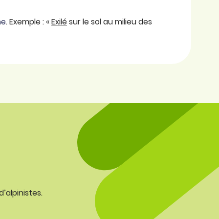
he
. Exemple : «
Exilé
sur le sol au milieu des
’alpinistes.