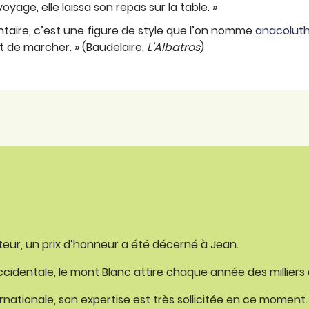
 voyage,
elle
laissa son repas sur la table. »
ntaire, c’est une figure de style que l’on nomme
anacolut
 de marcher. » (Baudelaire,
L’Albatros
)
eur, un prix d’honneur a été décerné à Jean.
identale, le mont Blanc attire chaque année des milliers d
nationale, son expertise est très sollicitée en ce moment.