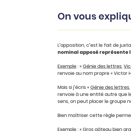
On vous expliq
L’apposition, c’est le fait de j
nominal apposé représente l
Exemple
: «
Génie des lettres
,
Vic
renvoie au nom propre « Victor H
Mais si j’écris «
Génie des lettres
renvoie à une entité autre que le 
sens, on peut placer le groupe n
Bien maîtriser cette règle perme
Exemple
: «
Gros gâteau bien gra