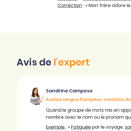
Correction
: « Mon frère adore l
Avis de
l'expert
Sandrine Campese
Autrice langue française, créatrice 
Quand le groupe de mots mis en apposi
nombre avec le nom ou le pronom qui 
Exemple
: «
Fatiguée
par le voyage,
so