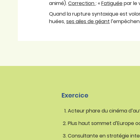
animé).
Correction
: «
Fatiguée
par le
Quand la rupture syntaxique est volo
huées,
ses ailes de géant
l’empêchent
Exercice
Acteur phare du cinéma d’aut
Plus haut sommet d’Europe occ
Consultante en stratégie inter