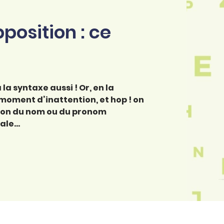
osition : ce
a la syntaxe aussi ! Or, en la
 moment d’inattention, et hop ! on
tion du nom ou du pronom
cale…