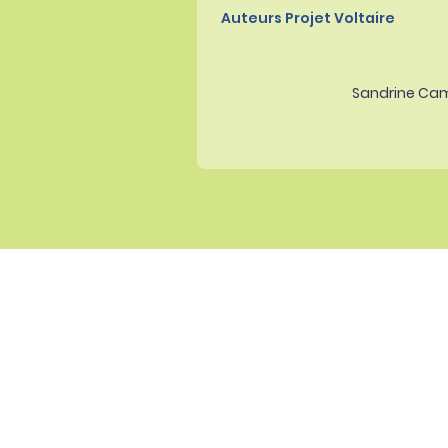
Auteurs Projet Voltaire
Sandrine Ca