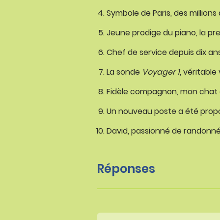
Symbole de Paris, des millions d
Jeune prodige du piano, la pre
Chef de service depuis dix ans
La sonde
Voyager 1
, véritabl
Fidèle compagnon, mon chat do
Un nouveau poste a été propo
David, passionné de randonné
Réponses