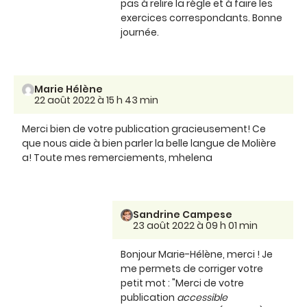
pas à relire la règle et à faire les
exercices correspondants. Bonne
journée.
Marie Hélène
22 août 2022 à 15 h 43 min
Merci bien de votre publication gracieusement! Ce
que nous aide à bien parler la belle langue de Molière
a! Toute mes remerciements, mhelena
Sandrine Campese
23 août 2022 à 09 h 01 min
Bonjour Marie-Hélène, merci ! Je
me permets de corriger votre
petit mot : "Merci de votre
publication
accessible