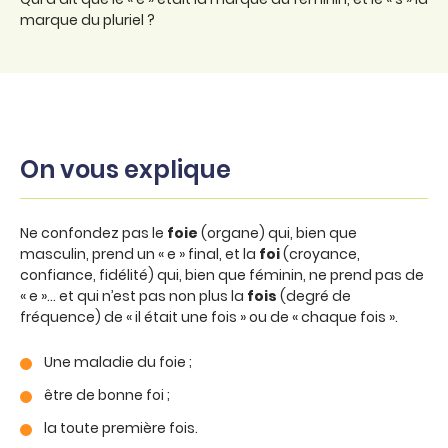
marque du pluriel ?
On vous explique
Ne confondez pas le
foie
(organe) qui, bien que
masculin, prend un « e » final, et la
foi
(croyance,
confiance, fidélité) qui, bien que féminin, ne prend pas de
« e »… et qui n’est pas non plus la
fois
(degré de
fréquence) de « il était une fois » ou de « chaque fois ».
Une maladie du foie ;
être de bonne foi ;
la toute première fois.