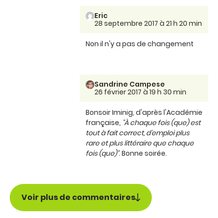
Eric
28 septembre 2017 à 21 h 20 min
Non il n'y a pas de changement
Sandrine Campese
26 février 2017 à 19 h 30 min
Bonsoir Iminig, d'après l'Académie
française,
"À chaque fois (que) est
tout à fait correct, d’emploi plus
rare et plus littéraire que chaque
fois (que)"
. Bonne soirée.
Voir plus de commentaires