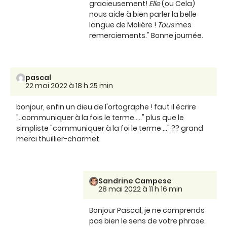
gracieusement!
Elle
(ou Cela)
nous aide à bien parler la belle
langue de Molière !
Tous
mes
remerciements." Bonne journée.
pascal
22 mai 2022 à 18 h 25 min
bonjour, enfin un dieu de l'ortographe ! faut il écrire
"..communiquer à la fois le terme....." plus que le
simpliste "communiquer à la foi le terme ..." ?? grand
merci thuillier-charmet
Sandrine Campese
28 mai 2022 à 11 h 16 min
Bonjour Pascal, je ne comprends
pas bien le sens de votre phrase.