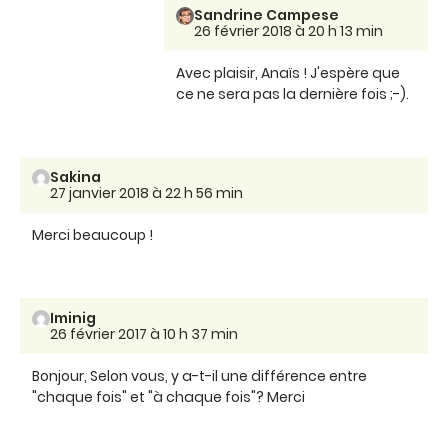
Sandrine Campese
26 février 2018 à 20 h 13 min
Avec plaisir, Anaïs ! J'espère que
ce ne sera pas la dernière fois ;-).
Sakina
27 janvier 2018 à 22 h 56 min
Merci beaucoup !
Iminig
26 février 2017 à 10 h 37 min
Bonjour, Selon vous, y a-t-il une différence entre
"chaque fois" et "à chaque fois"? Merci