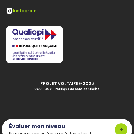
Instagram
PROJET VOLTAIRE© 2026
CGU
CGV
Politique de confidentialité
Évaluer mon niveau
Pour progresser en français, faites le test !