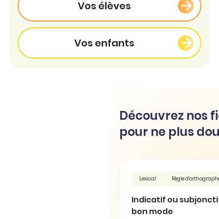
Vos élèves
Vos enfants
Découvrez nos fi
pour ne plus dou
Lexical
Règle d'orthograph
Indicatif ou subjonctif 
bon mode