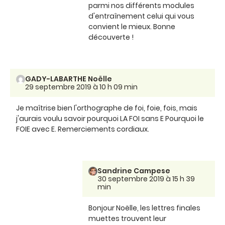
parmi nos différents modules
d'entraînement celui qui vous
convient le mieux. Bonne
découverte !
GADY-LABARTHE Noëlle
29 septembre 2019 à 10 h 09 min
Je maîtrise bien l'orthographe de foi, foie, fois, mais
j'aurais voulu savoir pourquoi LA FOI sans E Pourquoi le
FOIE avec E. Remerciements cordiaux.
Sandrine Campese
30 septembre 2019 à 15 h 39
min
Bonjour Noëlle, les lettres finales
muettes trouvent leur