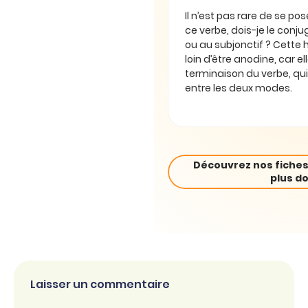
Il n’est pas rare de se pos
ce verbe, dois-je le conjug
ou au subjonctif ? Cette 
loin d’être anodine, car e
terminaison du verbe, qui
entre les deux modes.
Découvrez nos fiches
plus do
Laisser un commentaire