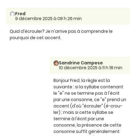
Fred
9 décembre 2025 à 08 h 26 min
Quid d'écrouler? Je n'arrive pas à comprendre le
pourquoi de cet accent.
Sandrine Campese
10 décembre 2025 à 11 h 18 min
Bonjour Fred, la règle est la
suivante : si la syllabe contenant
le "e" ne se termine pas à l'écrit
par une consonne, ce "e" prend un
accent (d'où "écrouler" (é-crou-
ler) ; mais si cette syllabe se
termine à l'écrit par une
consonne, la présence de cette
consonne suffit généralement