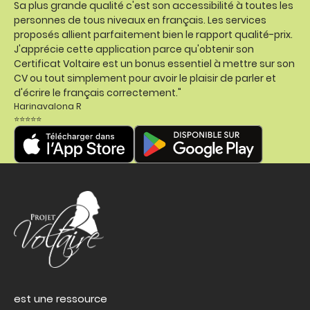
Sa plus grande qualité c'est son accessibilité à toutes les
personnes de tous niveaux en français. Les services
proposés allient parfaitement bien le rapport qualité-prix.
J'apprécie cette application parce qu'obtenir son
Certificat Voltaire est un bonus essentiel à mettre sur son
CV ou tout simplement pour avoir le plaisir de parler et
d'écrire le français correctement."
Harinavalona R
⭐⭐⭐⭐⭐
est une ressource