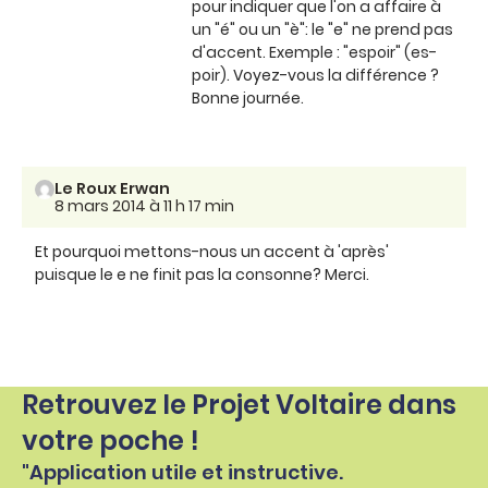
pour indiquer que l'on a affaire à
un "é" ou un "è": le "e" ne prend pas
d'accent. Exemple : "espoir" (es-
poir). Voyez-vous la différence ?
Bonne journée.
Le Roux Erwan
8 mars 2014 à 11 h 17 min
Et pourquoi mettons-nous un accent à 'après'
puisque le e ne finit pas la consonne? Merci.
Retrouvez le Projet Voltaire dans
votre poche !
"Application utile et instructive.