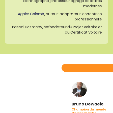
d’orthographe, professeur agrégé de lettres
modernes
Agnès Colomb
, auteur-adaptateur, correctrice
professionnelle
Pascal Hostachy, cofondateur du Projet Voltaire et
du Certificat Voltaire
Bruno Dewaele
Champion du monde