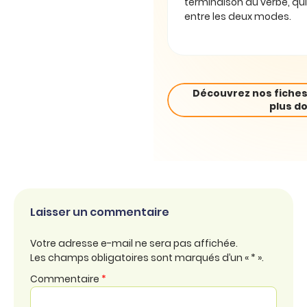
terminaison du verbe, qui
entre les deux modes.
Découvrez nos fiches
plus do
Laisser un commentaire
Votre adresse e-mail ne sera pas affichée.
Les champs obligatoires sont marqués d’un « * ».
Commentaire
*