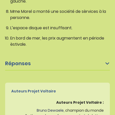
gauche.
Mme Morel a monté une société de sèrvices à la
personne.
L’espace disque est insuffisant.
En bord de mer, les prix augmentent en période
èstivale.
Réponses
Auteurs Projet Voltaire
Auteurs Projet Voltaire :
Bruno Dewaele
, champion du monde