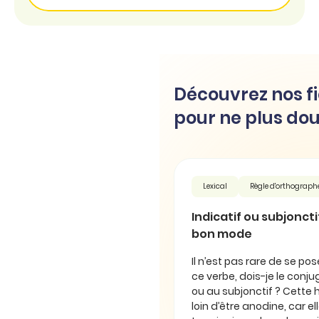
Découvrez nos fi
pour ne plus dou
Lexical
Règle d'orthograph
Indicatif ou subjonctif 
bon mode
Il n’est pas rare de se pos
ce verbe, dois-je le conjug
ou au subjonctif ? Cette 
loin d’être anodine, car e