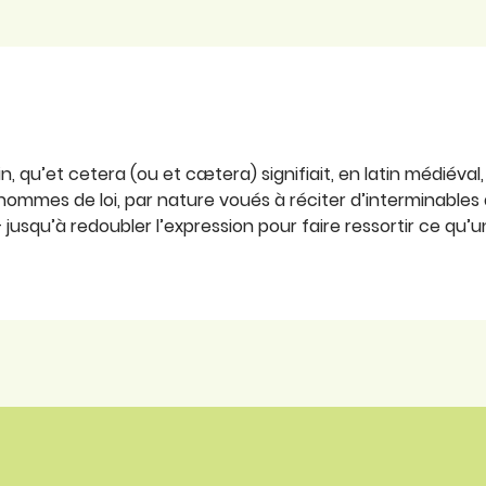
n, qu’et cetera (ou et cætera) signifiait, en latin médiéval,
hommes de loi, par nature voués à réciter d’interminables 
– jusqu’à redoubler l’expression pour faire ressortir ce qu’un