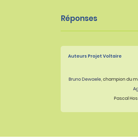
Réponses
Auteurs Projet Voltaire
Bruno Dewaele
, champion du m
A
Pascal Host