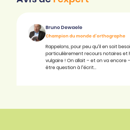
Bruno Dewaele
Champion du monde d’orthographe
Rappelons, pour peu qu’il en soit besoi
particulièrement recours notaires et 
vulgaire ! On allait – et on va encore 
être question à l’écrit…