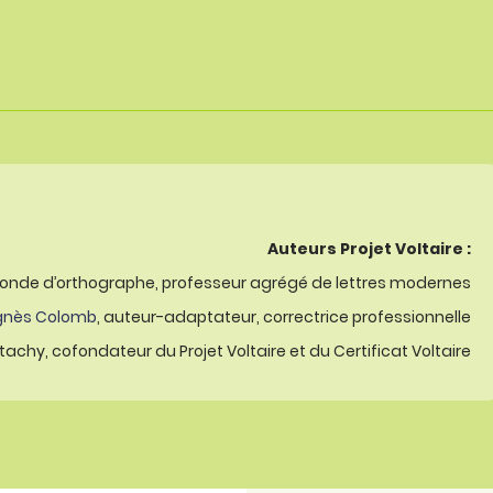
Auteurs Projet Voltaire :
onde d’orthographe, professeur agrégé de lettres modernes
gnès Colomb
, auteur-adaptateur, correctrice professionnelle
achy, cofondateur du Projet Voltaire et du Certificat Voltaire