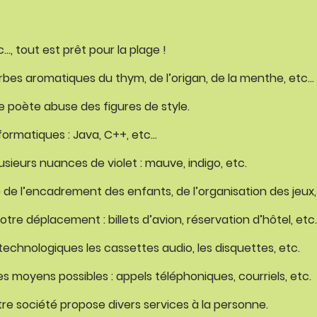
c…, tout est prêt pour la plage !
rbes aromatiques du thym, de l’origan, de la menthe, etc…
ce poète abuse des figures de style.
formatiques : Java, C++, etc…
usieurs nuances de violet : mauve, indigo, etc.
de l’encadrement des enfants, de l’organisation des jeux,
notre déplacement : billets d’avion, réservation d’hôtel, etc
 technologiques les cassettes audio, les disquettes, etc.
les moyens possibles : appels téléphoniques, courriels, etc.
e société propose divers services à la personne.