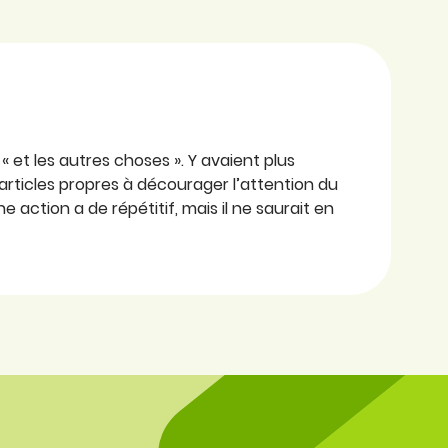
 « et les autres choses ». Y avaient plus
articles propres à décourager l’attention du
e action a de répétitif, mais il ne saurait en