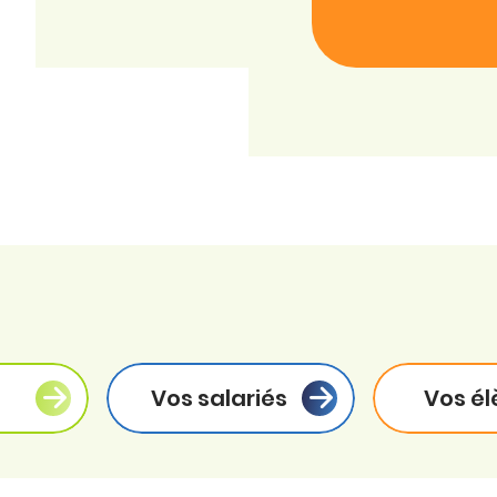
Vos salariés
Vos él