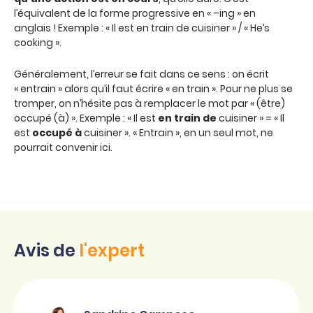
l’équivalent de la forme progressive en « –ing » en
anglais ! Exemple : « Il est en train de cuisiner » / « He’s
cooking ».
Généralement, l’erreur se fait dans ce sens : on écrit
« entrain » alors qu’il faut écrire « en train ». Pour ne plus se
tromper, on n’hésite pas à remplacer le mot par « (être)
occupé (à) ». Exemple : « Il est
en train de
cuisiner » = « Il
est
occupé à
cuisiner ». « Entrain », en un seul mot, ne
pourrait convenir ici.
Avis de
l'expert