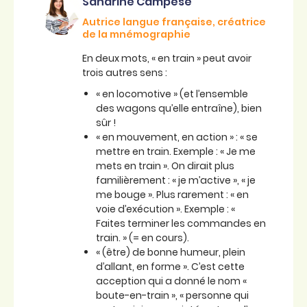
Sandrine Campese
Autrice langue française, créatrice
de la mnémographie
En deux mots, « en train » peut avoir
trois autres sens :
« en locomotive » (et l’ensemble
des wagons qu’elle entraîne), bien
sûr !
« en mouvement, en action » : « se
mettre en train. Exemple : « Je me
mets en train ». On dirait plus
familièrement : « je m’active », « je
me bouge ». Plus rarement : « en
voie d’exécution ». Exemple : «
Faites terminer les commandes en
train. » (= en cours).
« (être) de bonne humeur, plein
d’allant, en forme ». C’est cette
acception qui a donné le nom «
boute-en-train », « personne qui