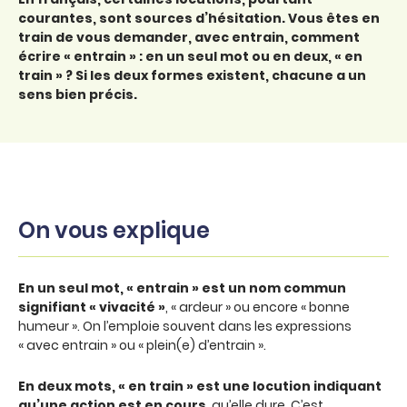
courantes, sont sources d’hésitation. Vous êtes en
train de vous demander, avec entrain, comment
écrire « entrain » : en un seul mot ou en deux, « en
train » ? Si les deux formes existent, chacune a un
sens bien précis.
On vous explique
En un seul mot, « entrain » est un nom commun
signifiant « vivacité »
, « ardeur » ou encore « bonne
humeur ». On l’emploie souvent dans les expressions
« avec entrain » ou « plein(e) d’entrain ».
En deux mots, « en train » est une locution indiquant
qu’une action est en cours
, qu’elle dure. C’est