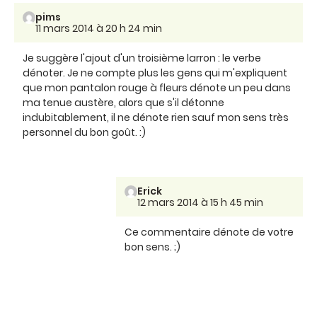
pims
11 mars 2014 à 20 h 24 min
Je suggère l'ajout d'un troisième larron : le verbe
dénoter. Je ne compte plus les gens qui m'expliquent
que mon pantalon rouge à fleurs dénote un peu dans
ma tenue austère, alors que s'il détonne
indubitablement, il ne dénote rien sauf mon sens très
personnel du bon goût. :)
Erick
12 mars 2014 à 15 h 45 min
Ce commentaire dénote de votre
bon sens. ;)