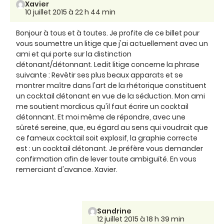
Xavier
10 juillet 2015 à 22 h 44 min
Bonjour à tous et à toutes. Je profite de ce billet pour
vous soumettre un litige que j'ai actuellement avec un
ami et qui porte sur la distinction
détonant/détonnant. Ledit litige concerne la phrase
suivante : Revêtir ses plus beaux apparats et se
montrer maître dans l'art de la rhétorique constituent
un cocktail détonant en vue de la séduction. Mon ami
me soutient mordicus qu'il faut écrire un cocktail
détonnant. Et moi même de répondre, avec une
sûreté sereine, que, eu égard au sens qui voudrait que
ce fameux cocktail soit explosif, la graphie correcte
est : un cocktail détonant. Je préfère vous demander
confirmation afin de lever toute ambiguïté. En vous
remerciant d'avance. Xavier.
Sandrine
12 juillet 2015 à 18 h 39 min