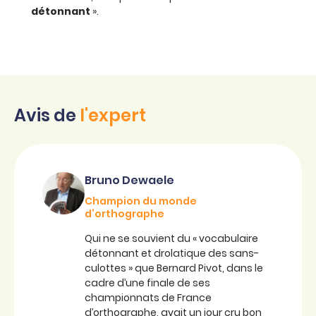
détonnant
».
Avis de
l'expert
Bruno Dewaele
Champion du monde
d’orthographe
Qui ne se souvient du « vocabulaire
détonnant et drolatique des sans-
culottes » que Bernard Pivot, dans le
cadre d’une finale de ses
championnats de France
d’orthographe, avait un jour cru bon