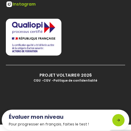
Instagram
PROJET VOLTAIRE© 2026
CGU
CGV
Politique de confidentialité
Évaluer mon niveau
Pour progresser en français, faites le test !