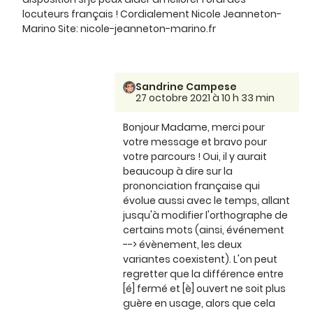
locuteurs français ! Cordialement Nicole Jeanneton-
Marino Site: nicole-jeanneton-marino.fr
Sandrine Campese
27 octobre 2021 à 10 h 33 min
Bonjour Madame, merci pour
votre message et bravo pour
votre parcours ! Oui, il y aurait
beaucoup à dire sur la
prononciation française qui
évolue aussi avec le temps, allant
jusqu'à modifier l'orthographe de
certains mots (ainsi, événement
--> évènement, les deux
variantes coexistent). L'on peut
regretter que la différence entre
[é] fermé et [è] ouvert ne soit plus
guère en usage, alors que cela