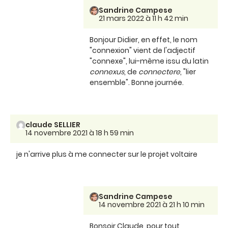
Sandrine Campese
21 mars 2022 à 11 h 42 min
Bonjour Didier, en effet, le nom
"connexion" vient de l'adjectif
"connexe", lui-même issu du latin
connexus
, de
connectere
, "lier
ensemble". Bonne journée.
claude SELLIER
14 novembre 2021 à 18 h 59 min
je n'arrive plus à me connecter sur le projet voltaire
Sandrine Campese
14 novembre 2021 à 21 h 10 min
Bonsoir Claude, pour tout