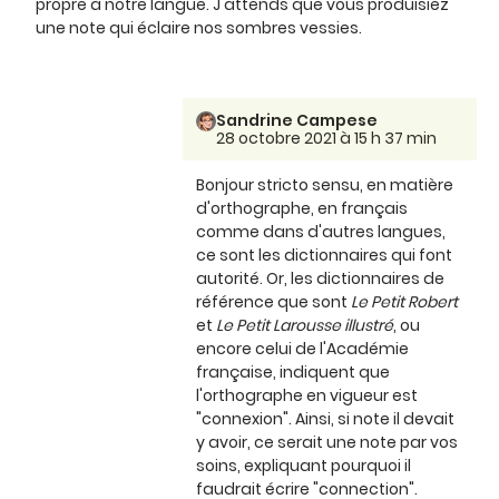
propre à notre langue. J'attends que vous produisiez
une note qui éclaire nos sombres vessies.
Sandrine Campese
28 octobre 2021 à 15 h 37 min
Bonjour stricto sensu, en matière
d'orthographe, en français
comme dans d'autres langues,
ce sont les dictionnaires qui font
autorité. Or, les dictionnaires de
référence que sont
Le Petit Robert
et
Le Petit Larousse illustré
, ou
encore celui de l'Académie
française, indiquent que
l'orthographe en vigueur est
"connexion". Ainsi, si note il devait
y avoir, ce serait une note par vos
soins, expliquant pourquoi il
faudrait écrire "connection".