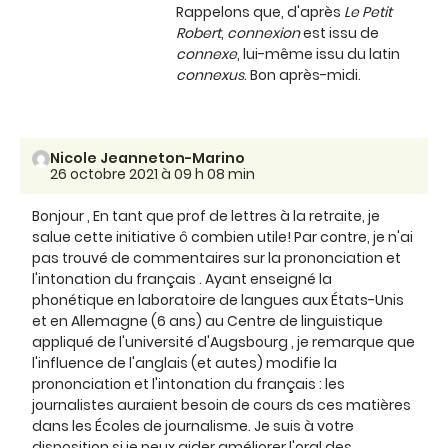
Rappelons que, d'après
Le Petit
Robert
,
connexion
est issu de
connexe
, lui-même issu du latin
connexus
. Bon après-midi.
Nicole Jeanneton-Marino
26 octobre 2021 à 09 h 08 min
Bonjour , En tant que prof de lettres à la retraite, je
salue cette initiative ô combien utile! Par contre, je n'ai
pas trouvé de commentaires sur la prononciation et
l'intonation du français . Ayant enseigné la
phonétique en laboratoire de langues aux États-Unis
et en Allemagne (6 ans) au Centre de linguistique
appliqué de l'université d'Augsbourg , je remarque que
l'influence de l'anglais (et autes) modifie la
prononciation et l'intonation du français : les
journalistes auraient besoin de cours ds ces matières
dans les Écoles de journalisme. Je suis à votre
disposition si je peux aider améliorer l'oral des