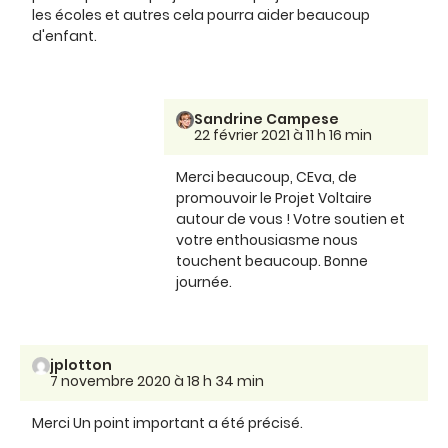
les écoles et autres cela pourra aider beaucoup
d'enfant.
Sandrine Campese
22 février 2021 à 11 h 16 min
Merci beaucoup, CEva, de
promouvoir le Projet Voltaire
autour de vous ! Votre soutien et
votre enthousiasme nous
touchent beaucoup. Bonne
journée.
jplotton
7 novembre 2020 à 18 h 34 min
Merci Un point important a été précisé.