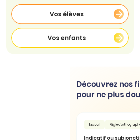
Vos élèves
Vos enfants
Découvrez nos fi
pour ne plus dou
Lexical
Règle d'orthograph
Indicatif ou subjonctif 