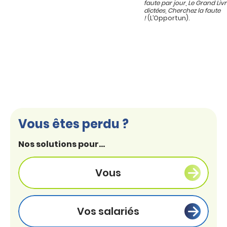
faute par jour
,
Le Grand Liv
dictées
,
Cherchez la faute
!
(L’Opportun).
Vous êtes perdu ?
Nos solutions pour...
Vous
Vos salariés