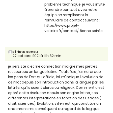
problème technique, je vous invite
à prendre contact avec notre
équipe en remplissant le
formulaire de contact suivant :
https://www.projet-
voltaire.fr/contact/. Bonne soirée.
stricto sensu
27 octobre 2021 à 11 h 32 min
je persiste à écrire connection malgré mes piètres
ressources en langue latine. Toutefois, j'aimerai que
les gens de l'art qui officie, ici, m'indique l'évolution de
ce mot depuis son introduction dans la langue par les
lettrés, qu'ils soient clercs ou religieux. Comment c'est
opéré cette évolution depuis son origine latine, ses
différentes interprétations en fonction des usages (
droit, sciences). Evolution, s'il en est, qui constitue un
anachronisme conséquent au regard de la logique