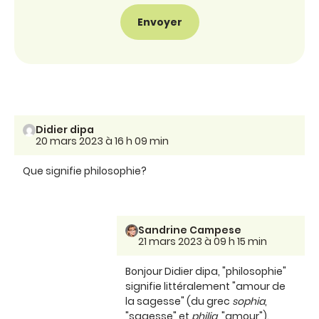
Didier dipa
20 mars 2023 à 16 h 09 min
Que signifie philosophie?
Sandrine Campese
21 mars 2023 à 09 h 15 min
Bonjour Didier dipa, "philosophie"
signifie littéralement "amour de
la sagesse" (du grec
sophia
,
"sagesse" et
philia
, "amour").