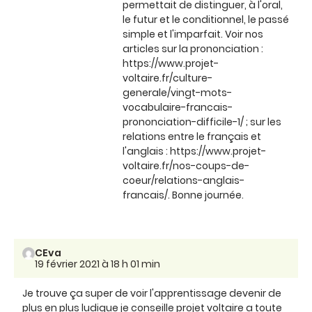
permettait de distinguer, à l'oral,
le futur et le conditionnel, le passé
simple et l'imparfait. Voir nos
articles sur la prononciation :
https://www.projet-
voltaire.fr/culture-
generale/vingt-mots-
vocabulaire-francais-
prononciation-difficile-1/ ; sur les
relations entre le français et
l'anglais : https://www.projet-
voltaire.fr/nos-coups-de-
coeur/relations-anglais-
francais/. Bonne journée.
CEva
19 février 2021 à 18 h 01 min
Je trouve ça super de voir l'apprentissage devenir de
plus en plus ludique je conseille projet voltaire a toute