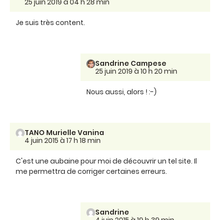
25 juin 2019 à 04 h 28 min
Je suis très content.
Sandrine Campese
25 juin 2019 à 10 h 20 min
Nous aussi, alors ! :-)
TANO Murielle Vanina
4 juin 2015 à 17 h 18 min
C'est une aubaine pour moi de découvrir un tel site. Il
me permettra de corriger certaines erreurs.
Sandrine
4 juin 2015 à 19 h 39 min