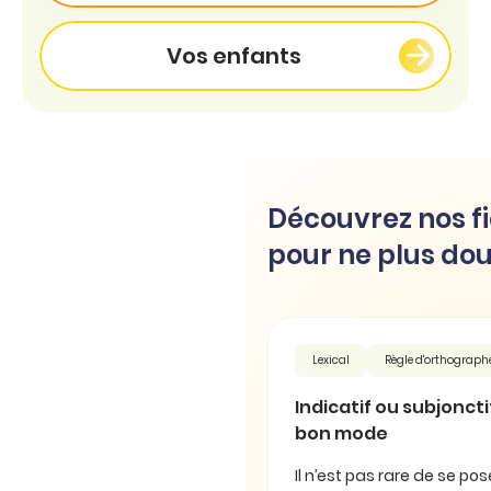
Vos enfants
Découvrez nos fi
pour ne plus dou
Lexical
Règle d'orthograph
Indicatif ou subjonctif 
bon mode
Il n’est pas rare de se pos