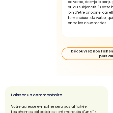
ce verbe, dois-je le conjug
ou au subjonctif ? Cette 
loin d’être anodine, car e
terminaison du verbe, qui
entre les deux modes.
Découvrez nos fiches
plus do
Laisser un commentaire
Votre adresse e-mail ne sera pas affichée.
Les champs obligatoires sont marqués d’un « * ».