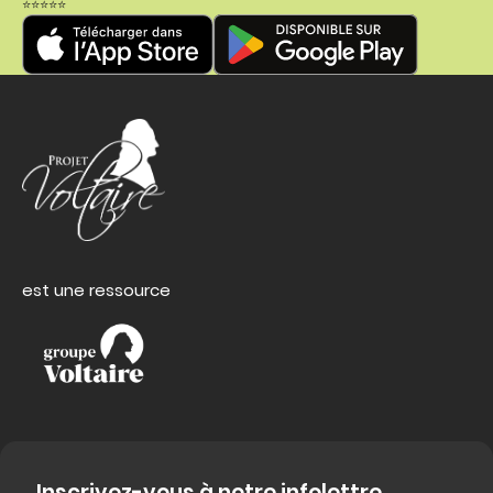
⭐⭐⭐⭐⭐
est une ressource
Inscrivez-vous à notre infolettre