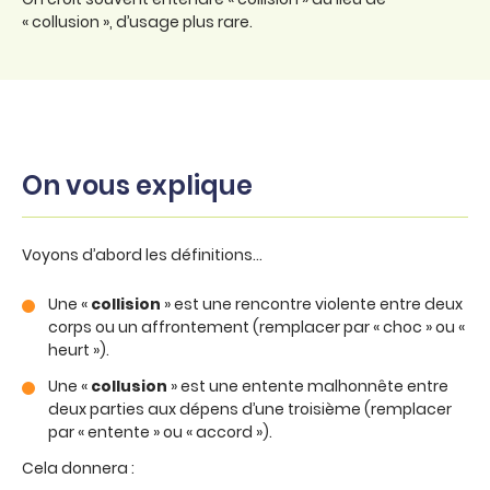
« collusion », d’usage plus rare.
On vous explique
Voyons d’abord les définitions…
Une «
collision
» est une rencontre violente entre deux
corps ou un affrontement (remplacer par « choc » ou «
heurt »).
Une «
collusion
» est une entente malhonnête entre
deux parties aux dépens d’une troisième (remplacer
par « entente » ou « accord »).
Cela donnera :