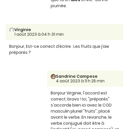
journée.
Virginie
1 août 2023 à 04 h 31 min
Bonjour, Est-ce correct d’écrire : Les fruits que j’aie
préparés ?
Sandrine Campese
4 août 2023 à 11 h 25 min
Bonjour Virginie, l'accord est
correct, bravo ! Ici, "préparés"
s'accorde bien ici avec le COD
masculin pluriel "fruits", placé
avant le verbe. En revanche, le
verbe conjugué doit être à