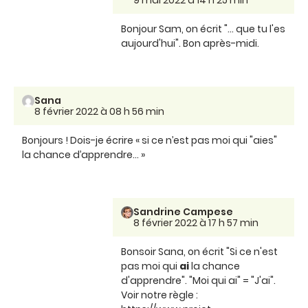
9 mai 2022 à 14 h 25 min
Bonjour Sam, on écrit "... que tu l'es
aujourd'hui". Bon après-midi.
Sana
8 février 2022 à 08 h 56 min
Bonjours ! Dois-je écrire « si ce n’est pas moi qui "aies"
la chance d’apprendre… »
Sandrine Campese
8 février 2022 à 17 h 57 min
Bonsoir Sana, on écrit "Si ce n'est
pas moi qui
ai
la chance
d'apprendre". "Moi qui ai" = "J'ai".
Voir notre règle :