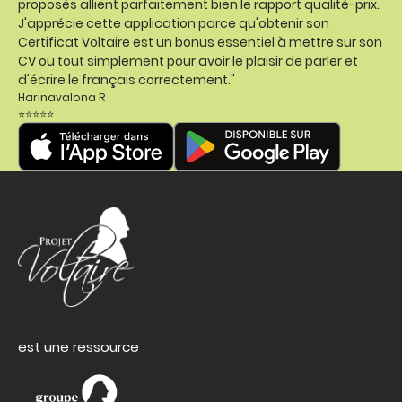
proposés allient parfaitement bien le rapport qualité-prix.
J'apprécie cette application parce qu'obtenir son
Certificat Voltaire est un bonus essentiel à mettre sur son
CV ou tout simplement pour avoir le plaisir de parler et
d'écrire le français correctement."
Harinavalona R
⭐⭐⭐⭐⭐
est une ressource