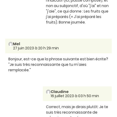
l'indicatif (ici, passé composé), et
non au subjonctif, d'où "j'ai" et non
"j'aie", ce qui donne : Les fruits que
j'ai préparés (= J'ai préparé les
fruits). Bonne journée.
Mel
27 juin 2023 à 20 h 29 min
Bonjour, est-ce que la phrase suivante est bien écrite?
"Je suis très reconnaissante que tu m'aies
remplacée."
Claudine
16 juillet 2023 à 03 h 50 min
Correct, mais je dirais plutôt: Je te
suis très reconnaissante de