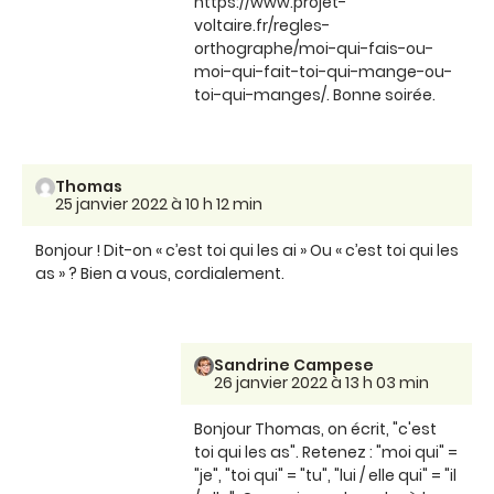
https://www.projet-
voltaire.fr/regles-
orthographe/moi-qui-fais-ou-
moi-qui-fait-toi-qui-mange-ou-
toi-qui-manges/. Bonne soirée.
Thomas
25 janvier 2022 à 10 h 12 min
Bonjour ! Dit-on « c’est toi qui les ai » Ou « c’est toi qui les
as » ? Bien a vous, cordialement.
Sandrine Campese
26 janvier 2022 à 13 h 03 min
Bonjour Thomas, on écrit, "c'est
toi qui les as". Retenez : "moi qui" =
"je", "toi qui" = "tu", "lui / elle qui" = "il