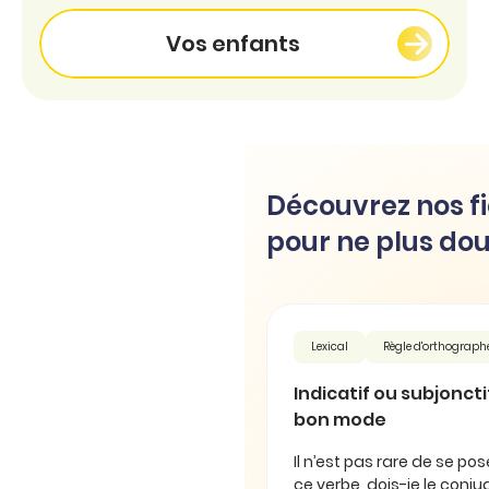
Vos enfants
Découvrez nos fi
pour ne plus dou
Lexical
Règle d'orthograph
Indicatif ou subjonctif 
bon mode
Il n’est pas rare de se pos
ce verbe, dois-je le conjug