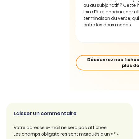
ou au subjonctif ? Cette 
loin d’être anodine, car e
terminaison du verbe, qui
entre les deux modes.
Découvrez nos fiches
plus do
Laisser un commentaire
Votre adresse e-mail ne sera pas affichée.
Les champs obligatoires sont marqués d’un « * ».