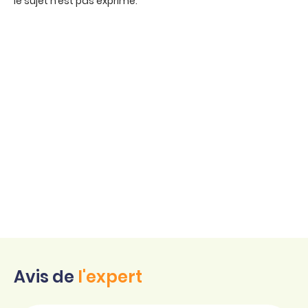
le sujet n’est pas exprimé.
Avis de
l'expert