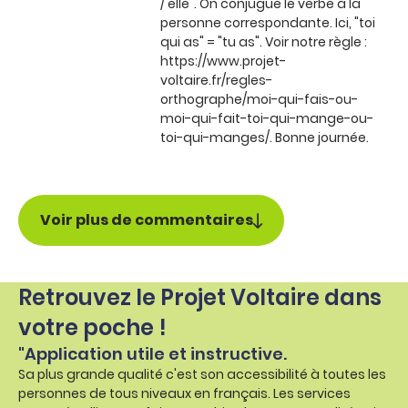
/ elle". On conjugue le verbe à la
personne correspondante. Ici, "toi
qui as" = "tu as". Voir notre règle :
https://www.projet-
voltaire.fr/regles-
orthographe/moi-qui-fais-ou-
moi-qui-fait-toi-qui-mange-ou-
toi-qui-manges/. Bonne journée.
Voir plus de commentaires
Retrouvez le Projet Voltaire dans
votre poche !
"Application utile et instructive.
Sa plus grande qualité c'est son accessibilité à toutes les
personnes de tous niveaux en français. Les services