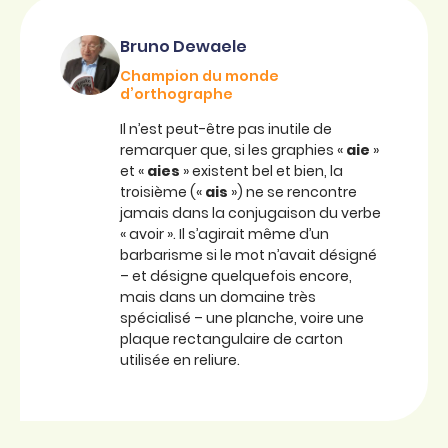
Bruno Dewaele
Champion du monde
d’orthographe
Il n’est peut-être pas inutile de
remarquer que, si les graphies «
aie
»
et «
aies
» existent bel et bien, la
troisième («
ais
») ne se rencontre
jamais dans la conjugaison du verbe
« avoir ». Il s’agirait même d’un
barbarisme si le mot n’avait désigné
– et désigne quelquefois encore,
mais dans un domaine très
spécialisé – une planche, voire une
plaque rectangulaire de carton
utilisée en reliure.