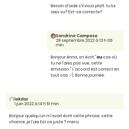
Besoin d'aide s'il vous plaît: tu lui
aies vu? Est-ce correcte?
Sandrine Campese
28 septembre 2022 à 13 h 06
min
Bonjour Anna, on écrit "
au
cas où
tu ne l'aies pas vue, cette
émission." L'accord est correct en
tout cas ;-). Bonne journée.
lakdar
1 juin 2022 à 14 h 51 min
Bonjour quelqu'un m'avait écrit cette phrase :cette
chance ,je l'aie.Est ce juste ? merci.