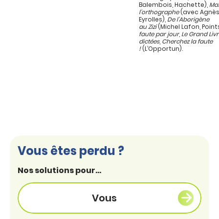
Balembois, Hachette),
Maî
l’orthographe
(avec Agnès
Eyrolles),
De l’Aborigène
au Zizi
(Michel Lafon, Point
faute par jour
,
Le Grand Liv
dictées
,
Cherchez la faute
!
(L’Opportun).
Vous êtes perdu ?
Nos solutions pour...
Vous