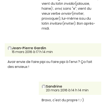
vient du latin
invidia
(jalousie,
haine) ;
envi
, sans "e", vient du
vieux verbe
envier
(inviter,
provoquer), lui-même issu du
latin
invitare
(inviter). Bon après-
midi.
Jean-Pierre Gardin
15 mars 2016 à 17 h 14 min
Avoir envie de faire pipi ou faire pipi à l'envi ? Ça fait
des envieux !
Sandrine
20 mars 2016 à 14 h 14 min
Bravo, c'est du propre ! ;-)