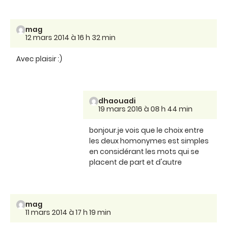
mag
12 mars 2014 à 16 h 32 min
Avec plaisir :)
dhaouadi
19 mars 2016 à 08 h 44 min
bonjour.je vois que le choix entre
les deux homonymes est simples
en considérant les mots qui se
placent de part et d'autre
mag
11 mars 2014 à 17 h 19 min