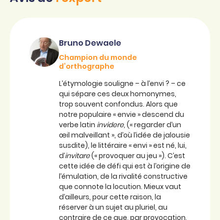
Bruno Dewaele
Champion du monde
d’orthographe
L’étymologie souligne – à l’envi ? – ce
qui sépare ces deux homonymes,
trop souvent confondus. Alors que
notre populaire « envie » descend du
verbe latin
invidere
, (« regarder d’un
œil malveillant », d’où l’idée de jalousie
susdite), le littéraire « envi » est né, lui,
d’
invitare
(« provoquer au jeu »). C’est
cette idée de défi qui est à l’origine de
l’émulation, de la rivalité constructive
que connote la locution. Mieux vaut
d’ailleurs, pour cette raison, la
réserver à un sujet au pluriel, au
contraire de ce que, par provocation,