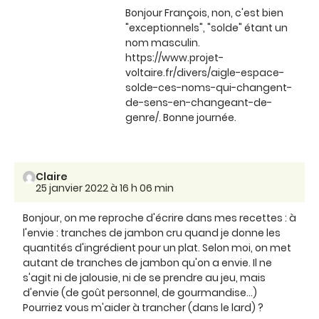
Bonjour François, non, c'est bien
"exceptionnels", "solde" étant un
nom masculin.
https://www.projet-
voltaire.fr/divers/aigle-espace-
solde-ces-noms-qui-changent-
de-sens-en-changeant-de-
genre/. Bonne journée.
Claire
25 janvier 2022 à 16 h 06 min
Bonjour, on me reproche d'écrire dans mes recettes : à
l'envie : tranches de jambon cru quand je donne les
quantités d'ingrédient pour un plat. Selon moi, on met
autant de tranches de jambon qu'on a envie. Il ne
s'agit ni de jalousie, ni de se prendre au jeu, mais
d'envie (de goût personnel, de gourmandise...)
Pourriez vous m'aider à trancher (dans le lard) ?