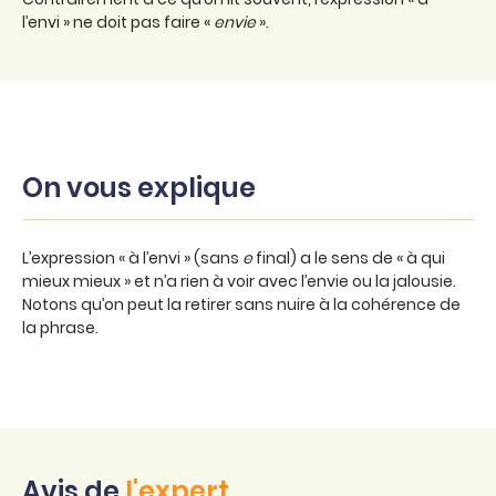
l’envi » ne doit pas faire «
envie
».
On vous explique
L’expression « à l’envi » (sans
e
final) a le sens de « à qui
mieux mieux » et n’a rien à voir avec l’envie ou la jalousie.
Notons qu’on peut la retirer sans nuire à la cohérence de
la phrase.
Avis de
l'expert