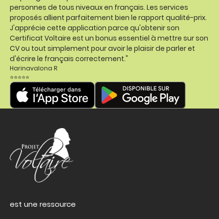
personnes de tous niveaux en français. Les services
proposés allient parfaitement bien le rapport qualité-prix.
J'apprécie cette application parce qu'obtenir son
Certificat Voltaire est un bonus essentiel à mettre sur son
CV ou tout simplement pour avoir le plaisir de parler et
d'écrire le français correctement."
Harinavalona R
⭐⭐⭐⭐⭐
est une ressource