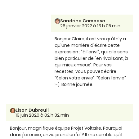
Sandrine Campese
26 janvier 2022 à 13 h 05 min
Bonjour Claire, il est vrai qu'il n'y a
qu'une manière d'écrire cette
expression : "à l'envi", qui a le sens
bien particulier de "en rivalisant, à
qui mieux mieux". Pour vos
recettes, vous pouvez écrire
"Selon votre envie", "Selon l'envie"
:-). Bonne journée.
Lison Dubreuil
19 juin 2020 à 02 h 32 min
Bonjour, magnifique équipe Projet Voltaire. Pourquoi
dans j'ai envie, envie prend un 'e' ? Il me semble qu'il