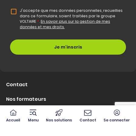
J'accepte que mes données personnelles, recueillies
dans ce formulaire, soient traitées par le groupe
VOLTAIRE
*
.
En savoir plus sur la gestion de mes
données et mes droits.
Contact
Nos formateurs
Le Club Privilège
Accueil
Menu
Nos solutions
Contact
Se connecter
Nous rejoindre