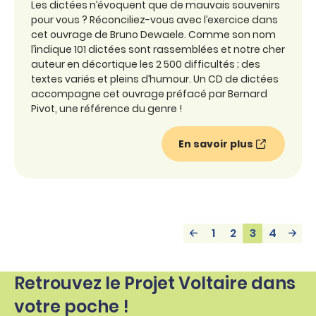
Les dictées n’évoquent que de mauvais souvenirs
pour vous ? Réconciliez-vous avec l’exercice dans
cet ouvrage de Bruno Dewaele. Comme son nom
l’indique 101 dictées sont rassemblées et notre cher
auteur en décortique les 2 500 difficultés ; des
textes variés et pleins d’humour. Un CD de dictées
accompagne cet ouvrage préfacé par Bernard
Pivot, une référence du genre !
En savoir plus
1
2
3
4
Retrouvez le Projet Voltaire dans
votre poche !