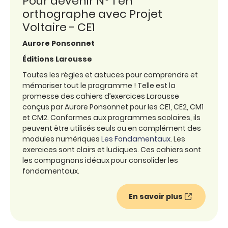
Pour devenir N° 1 en
orthographe avec Projet
Voltaire - CE1
Aurore Ponsonnet
Éditions Larousse
Toutes les règles et astuces pour comprendre et
mémoriser tout le programme ! Telle est la
promesse des cahiers d’exercices Larousse
conçus par Aurore Ponsonnet pour les CE1, CE2, CM1
et CM2. Conformes aux programmes scolaires, ils
peuvent être utilisés seuls ou en complément des
modules numériques
Les Fondamentaux
. Les
exercices sont clairs et ludiques. Ces cahiers sont
les compagnons idéaux pour consolider les
fondamentaux.
En savoir plus