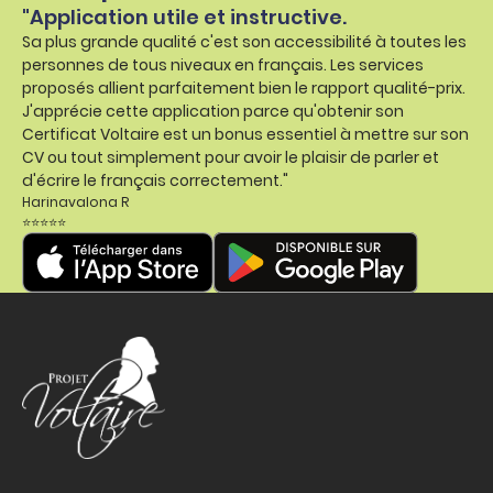
"Application utile et instructive.
Sa plus grande qualité c'est son accessibilité à toutes les
personnes de tous niveaux en français. Les services
proposés allient parfaitement bien le rapport qualité-prix.
J'apprécie cette application parce qu'obtenir son
Certificat Voltaire est un bonus essentiel à mettre sur son
CV ou tout simplement pour avoir le plaisir de parler et
d'écrire le français correctement."
Harinavalona R
⭐⭐⭐⭐⭐