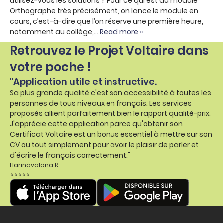
utilisez-vous les solutions ? Pour ce qui est du module
Orthographe très précisément, on lance le module en
cours, c’est-à-dire que l’on réserve une première heure,
notamment au collège,…
Read more »
Retrouvez le Projet Voltaire dans
votre poche !
"Application utile et instructive.
Sa plus grande qualité c'est son accessibilité à toutes les
personnes de tous niveaux en français. Les services
proposés allient parfaitement bien le rapport qualité-prix.
J'apprécie cette application parce qu'obtenir son
Certificat Voltaire est un bonus essentiel à mettre sur son
CV ou tout simplement pour avoir le plaisir de parler et
d'écrire le français correctement."
Harinavalona R
⭐⭐⭐⭐⭐