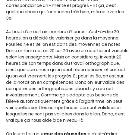
correspondance un « mérite et progrès ». Et ça, c’est
quelque chose qui fonctionne très bien, même avec les
3e.
Au bout d’un certain nombre d’heures, c’est-à-dire 20
heures, on a décidé de valoriser ça dans la moyenne.
Pour les 4e et 3e, on est dans des moyennes de notes.
Donc on leur met un 20 sur 20 avec un coefficient variable
selon les enseignants. Mais on considère qu’investir 20
heures de son temps dans du travail orthographique,
c’est quelque chose qu’on peut récompenser, et surtout
qu’on voit vraiment les progrès. Et pour les 6e, on est sur
de la notation en compétences. Donc on leur valide des
compétences orthographiques quand il y a eu cet
investissement. Comme ça s’adapte aux besoins de
l’élève automatiquement grâce à l’algorithme, on peut
voir quelles sont les compétences qui sont validées et
lesquelles ne sont pas validées dans le bilan. Donc, c’est
vrai que ça nous aide à ce niveau-là.
On leur a fait un
« mur des réussites »
, c’est-à-dire