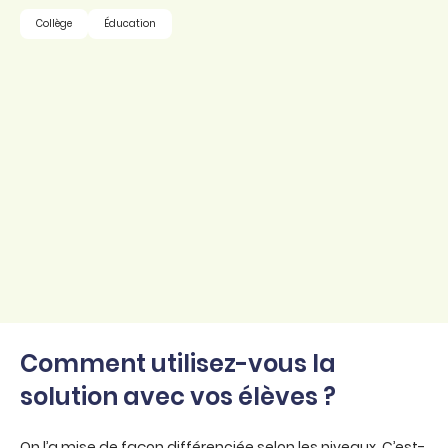
Collège
Éducation
Comment utilisez-vous la
solution avec vos élèves ?
On l’a mise de façon différenciée selon les niveaux. C’est-