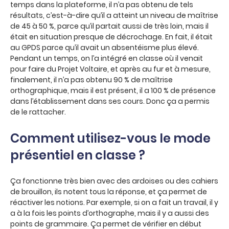
temps dans la plateforme, il n’a pas obtenu de tels
résultats, c’est-à-dire qu’il a atteint un niveau de maîtrise
de 45 à 50 %, parce qu’il partait aussi de très loin, mais il
était en situation presque de décrochage. En fait, il était
au GPDS parce qu’il avait un absentéisme plus élevé.
Pendant un temps, on l’a intégré en classe où il venait
pour faire du Projet Voltaire, et après au fur et à mesure,
finalement, il n’a pas obtenu 90 % de maîtrise
orthographique, mais il est présent, il a 100 % de présence
dans l’établissement dans ses cours. Donc ça a permis
de le rattacher.
Comment utilisez-vous le mode
présentiel en classe ?
Ça fonctionne très bien avec des ardoises ou des cahiers
de brouillon, ils notent tous la réponse, et ça permet de
réactiver les notions. Par exemple, si on a fait un travail, il y
a à la fois les points d’orthographe, mais il y a aussi des
points de grammaire. Ça permet de vérifier en début