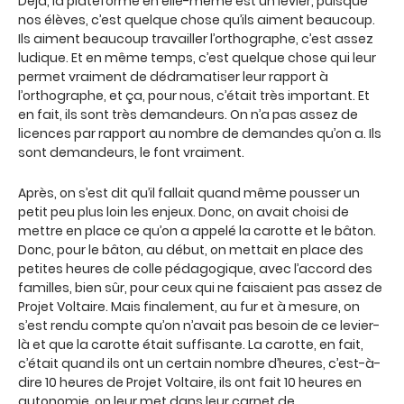
Déjà, la plateforme en elle-même est un levier, puisque
nos élèves, c’est quelque chose qu’ils aiment beaucoup.
Ils aiment beaucoup travailler l’orthographe, c’est assez
ludique. Et en même temps, c’est quelque chose qui leur
permet vraiment de dédramatiser leur rapport à
l’orthographe, et ça, pour nous, c’était très important. Et
en fait, ils sont très demandeurs. On n’a pas assez de
licences par rapport au nombre de demandes qu’on a. Ils
sont demandeurs, le font vraiment.
Après, on s’est dit qu’il fallait quand même pousser un
petit peu plus loin les enjeux. Donc, on avait choisi de
mettre en place ce qu’on a appelé la carotte et le bâton.
Donc, pour le bâton, au début, on mettait en place des
petites heures de colle pédagogique, avec l’accord des
familles, bien sûr, pour ceux qui ne faisaient pas assez de
Projet Voltaire. Mais finalement, au fur et à mesure, on
s’est rendu compte qu’on n’avait pas besoin de ce levier-
là et que la carotte était suffisante. La carotte, en fait,
c’était quand ils ont un certain nombre d’heures, c’est-à-
dire 10 heures de Projet Voltaire, ils ont fait 10 heures en
autonomie, on leur met dans leur carnet de