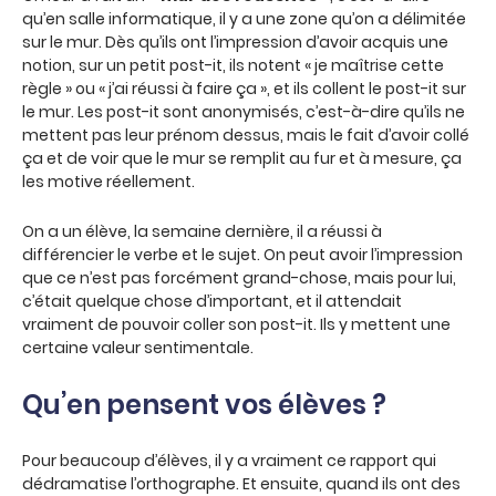
qu’en salle informatique, il y a une zone qu’on a délimitée
sur le mur. Dès qu’ils ont l’impression d’avoir acquis une
notion, sur un petit post-it, ils notent « je maîtrise cette
règle » ou « j’ai réussi à faire ça », et ils collent le post-it sur
le mur. Les post-it sont anonymisés, c’est-à-dire qu’ils ne
mettent pas leur prénom dessus, mais le fait d’avoir collé
ça et de voir que le mur se remplit au fur et à mesure, ça
les motive réellement.
On a un élève, la semaine dernière, il a réussi à
différencier le verbe et le sujet. On peut avoir l’impression
que ce n’est pas forcément grand-chose, mais pour lui,
c’était quelque chose d’important, et il attendait
vraiment de pouvoir coller son post-it. Ils y mettent une
certaine valeur sentimentale.
Qu’en pensent vos élèves ?
Pour beaucoup d’élèves, il y a vraiment ce rapport qui
dédramatise l’orthographe. Et ensuite, quand ils ont des