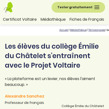
Tester gratuitement
Certificat Voltaire
Médiathèque
Fiches de Français
Accueil
|
Médiathèque
|
Témoignages
|
L
Les élèves du collège Émilie
du Châtelet s'entraînent
avec le Projet Voltaire
« La plateforme est un levier, nos élèves l'aiment
beaucoup. »
Alexandre Sanchez
Professeur de français
Collège Émilie du Châtelet