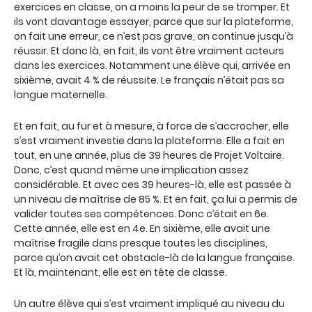
exercices en classe, on a moins la peur de se tromper. Et
ils vont davantage essayer, parce que sur la plateforme,
on fait une erreur, ce n’est pas grave, on continue jusqu’à
réussir. Et donc là, en fait, ils vont être vraiment acteurs
dans les exercices. Notamment une élève qui, arrivée en
sixième, avait 4 % de réussite. Le français n’était pas sa
langue maternelle.
Et en fait, au fur et à mesure, à force de s’accrocher, elle
s’est vraiment investie dans la plateforme. Elle a fait en
tout, en une année, plus de 39 heures de Projet Voltaire.
Donc, c’est quand même une implication assez
considérable. Et avec ces 39 heures-là, elle est passée à
un niveau de maîtrise de 85 %. Et en fait, ça lui a permis de
valider toutes ses compétences. Donc c’était en 6e.
Cette année, elle est en 4e. En sixième, elle avait une
maîtrise fragile dans presque toutes les disciplines,
parce qu’on avait cet obstacle-là de la langue française.
Et là, maintenant, elle est en tête de classe.
Un autre élève qui s’est vraiment impliqué au niveau du