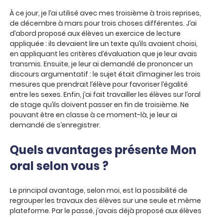
À ce jour, je l’ai utilisé avec mes troisième à trois reprises,
de décembre à mars pour trois choses différentes. J’ai
d’abord proposé aux élèves un exercice de lecture
appliquée : ils devaient lire un texte qu’ils avaient choisi,
en appliquant les critères d’évaluation que je leur avais
transmis. Ensuite, je leur ai demandé de prononcer un
discours argumentatif : le sujet était d’imaginer les trois
mesures que prendrait l’élève pour favoriser l’égalité
entre les sexes. Enfin, j’ai fait travailler les élèves sur l’oral
de stage qu’ils doivent passer en fin de troisième. Ne
pouvant être en classe à ce moment-là, je leur ai
demandé de s’enregistrer.
Quels avantages présente Mon
oral selon vous ?
Le principal avantage, selon moi, est la possibilité de
regrouper les travaux des élèves sur une seule et même
plateforme. Par le passé, j’avais déjà proposé aux élèves