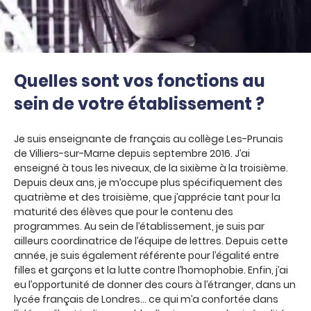
Quelles sont vos fonctions au
sein de votre établissement ?
Je suis enseignante de français au collège Les-Prunais
de Villiers-sur-Marne depuis septembre 2016. J’ai
enseigné à tous les niveaux, de la sixième à la troisième.
Depuis deux ans, je m’occupe plus spécifiquement des
quatrième et des troisième, que j’apprécie tant pour la
maturité des élèves que pour le contenu des
programmes. Au sein de l’établissement, je suis par
ailleurs coordinatrice de l’équipe de lettres. Depuis cette
année, je suis également référente pour l’égalité entre
filles et garçons et la lutte contre l’homophobie. Enfin, j’ai
eu l’opportunité de donner des cours à l’étranger, dans un
lycée français de Londres… ce qui m’a confortée dans