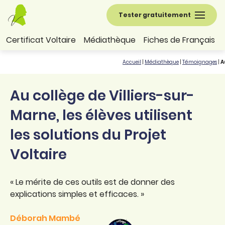
Tester gratuitement
Certificat Voltaire
Médiathèque
Fiches de Français
Accueil
|
Médiathèque
|
Témoignages
|
A
Au collège de Villiers-sur-
Marne, les élèves utilisent
les solutions du Projet
Voltaire
« Le mérite de ces outils est de donner des
explications simples et efficaces. »
Déborah Mambé