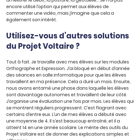
améliorer le débit, la posture, la gestuelle… Je n’ai pas
encore utilisé l’option qui permet aux élèves de
commenter une vidéo, mais j’imagine que cela a
également son intérêt.
Utilisez-vous d’autres solutions
du Projet Voltaire ?
Tout à fait. Je travaille avec mes élèves sur les modules
Orthographe et Expression. J’ai bloqué en début d’année
des séances en salle informatique pour que les élèves
travaillent en ma présence. Cela a duré un mois. Ensuite,
nous avons entamé une phase dans laquelle les élèves
sont davantage autonomes et travaillent de leur côté.
J’organise une évaluation une fois par mois. Les élèves qui
se montrent réguliers progressent. C’est flagrant avec
certains d’entre eux. L’un de mes élèves a débuté avec
une moyenne de 4. Il s’est beaucoup entraîné, et il a
atteint 14 en une année scolaire. Le mérite des outils du
Projet Voltaire est de donner des explications simples et