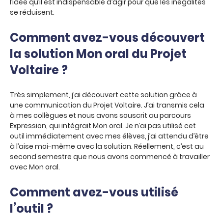
l’idée qu’il est indispensable d’agir pour que les inégalités
se réduisent.
Comment avez-vous découvert
la solution Mon oral du Projet
Voltaire ?
Très simplement, j’ai découvert cette solution grâce à
une communication du Projet Voltaire. J’ai transmis cela
à mes collègues et nous avons souscrit au parcours
Expression, qui intégrait Mon oral. Je n’ai pas utilisé cet
outil immédiatement avec mes élèves, j’ai attendu d’être
à l’aise moi-même avec la solution. Réellement, c’est au
second semestre que nous avons commencé à travailler
avec Mon oral.
Comment avez-vous utilisé
l’outil ?